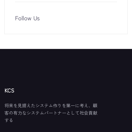
Follow Us
KCS
将来を見据えたシステム作りを第一に考え、顧
客の有力なシステムパートナーとして社会貢献
する