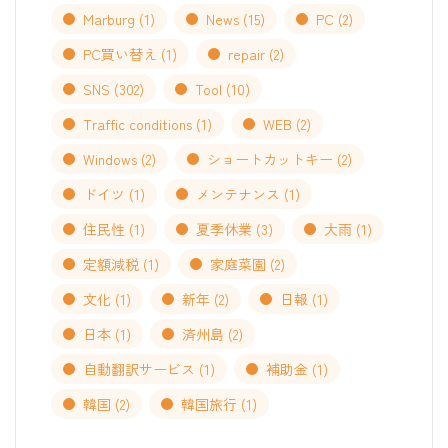
Marburg
(1)
News
(15)
PC
(2)
PC買い替え
(1)
repair
(2)
SNS
(302)
Tool
(10)
Traffic conditions
(1)
WEB
(2)
Windows
(2)
ショートカットキー
(2)
ドイツ
(1)
メンテナンス
(1)
住民性
(1)
夏季休業
(3)
大雨
(1)
定額減税
(1)
家庭菜園
(2)
文化
(1)
新年
(2)
日報
(1)
日本
(1)
済州島
(2)
自動翻訳サービス
(1)
補助金
(1)
韓国
(2)
韓国旅行
(1)