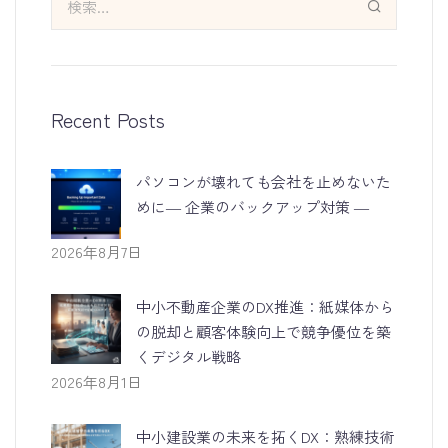
Recent Posts
パソコンが壊れても会社を止めないた
めに― 企業のバックアップ対策 ―
2026年8月7日
中小不動産企業のDX推進：紙媒体から
の脱却と顧客体験向上で競争優位を築
くデジタル戦略
2026年8月1日
中小建設業の未来を拓くDX：熟練技術