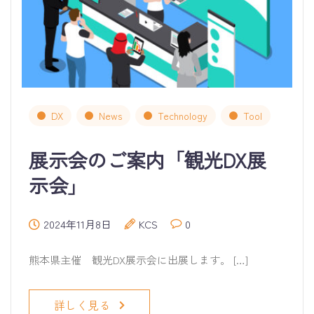
DX
News
Technology
Tool
展示会のご案内「観光DX展
示会」
2024年11月8日
KCS
0
熊本県主催 観光DX展示会に出展します。 […]
詳しく見る