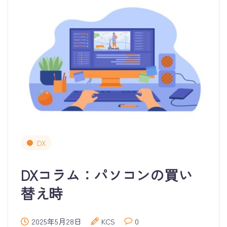
DX
DXコラム：パソコンの買い
替え時
2025年5月28日
KCS
0