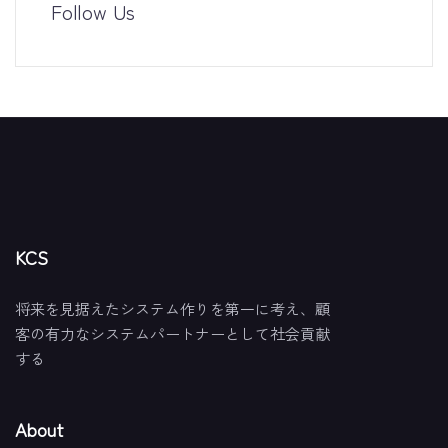
Follow Us
KCS
将来を見据えたシステム作りを第一に考え、顧
客の有力なシステムパートナーとして社会貢献
する
About