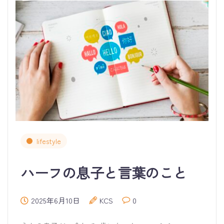
lifestyle
ハーフの息子と言葉のこと
2025年6月10日
KCS
0