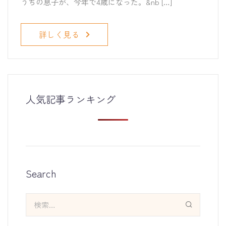
うちの息子が、今年で4歳になった。&nb […]
詳しく見る
人気記事ランキング
Search