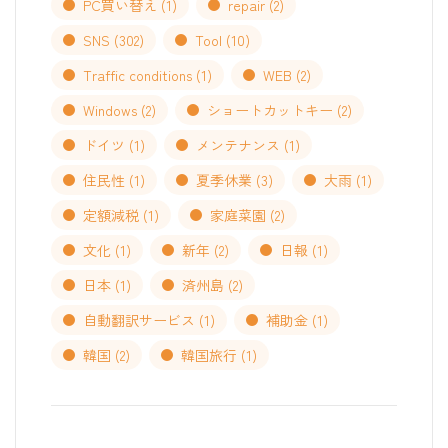
PC買い替え
(1)
repair
(2)
SNS
(302)
Tool
(10)
Traffic conditions
(1)
WEB
(2)
Windows
(2)
ショートカットキー
(2)
ドイツ
(1)
メンテナンス
(1)
住民性
(1)
夏季休業
(3)
大雨
(1)
定額減税
(1)
家庭菜園
(2)
文化
(1)
新年
(2)
日報
(1)
日本
(1)
済州島
(2)
自動翻訳サービス
(1)
補助金
(1)
韓国
(2)
韓国旅行
(1)