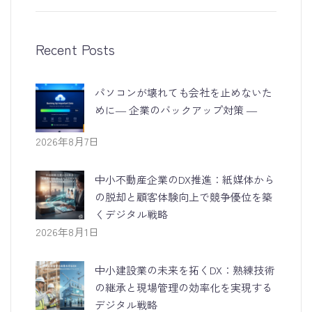
Recent Posts
パソコンが壊れても会社を止めないた
めに― 企業のバックアップ対策 ―
2026年8月7日
中小不動産企業のDX推進：紙媒体から
の脱却と顧客体験向上で競争優位を築
くデジタル戦略
2026年8月1日
中小建設業の未来を拓くDX：熟練技術
の継承と現場管理の効率化を実現する
デジタル戦略