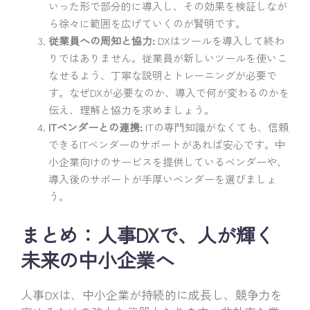
いった形で部分的に導入し、その効果を検証しなが
ら徐々に範囲を広げていくのが賢明です。
従業員への周知と協力:
DXはツールを導入して終わ
りではありません。従業員が新しいツールを使いこ
なせるよう、丁寧な説明とトレーニングが必要で
す。なぜDXが必要なのか、導入で何が変わるのかを
伝え、理解と協力を求めましょう。
ITベンダーとの連携:
ITの専門知識がなくても、信頼
できるITベンダーのサポートがあれば安心です。中
小企業向けのサービスを提供しているベンダーや、
導入後のサポートが手厚いベンダーを選びましょ
う。
まとめ：人事DXで、人が輝く
未来の中小企業へ
人事DXは、中小企業が持続的に成長し、競争力を