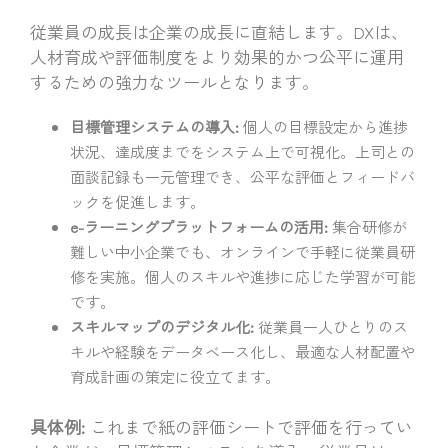
従業員の成長は企業の成長に直結します。DXは、
人材育成や評価制度をより効果的かつ公平に運用
するための強力なツールとなります。
目標管理システムの導入:
個人の目標設定から進捗
状況、達成度までをシステム上で可視化。上司との
面談記録も一元管理でき、公平な評価とフィードバ
ックを促進します。
e-ラーニングプラットフォームの活用:
集合研修が
難しい中小企業でも、オンラインで手軽に従業員研
修を実施。個人のスキルや進捗に応じた学習が可能
です。
スキルマップのデジタル化:
従業員一人ひとりのス
キルや経験をデータベース化し、最適な人材配置や
育成計画の策定に役立てます。
具体例:
これまで紙の評価シートで評価を行ってい