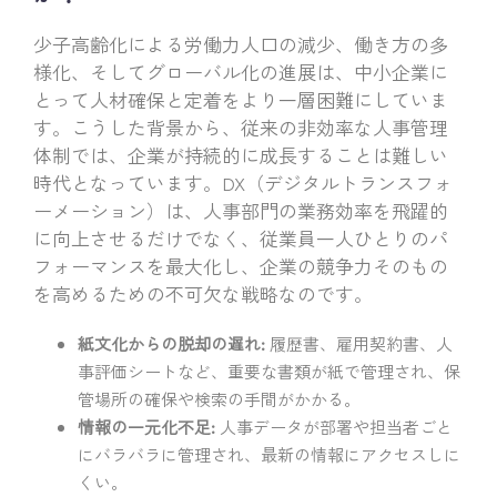
少子高齢化による労働力人口の減少、働き方の多
様化、そしてグローバル化の進展は、中小企業に
とって人材確保と定着をより一層困難にしていま
す。こうした背景から、従来の非効率な人事管理
体制では、企業が持続的に成長することは難しい
時代となっています。DX（デジタルトランスフォ
ーメーション）は、人事部門の業務効率を飛躍的
に向上させるだけでなく、従業員一人ひとりのパ
フォーマンスを最大化し、企業の競争力そのもの
を高めるための不可欠な戦略なのです。
紙文化からの脱却の遅れ:
履歴書、雇用契約書、人
事評価シートなど、重要な書類が紙で管理され、保
管場所の確保や検索の手間がかかる。
情報の一元化不足:
人事データが部署や担当者ごと
にバラバラに管理され、最新の情報にアクセスしに
くい。