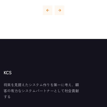
KCS
将来を見据えたシステム作りを第一に考え、顧
客の有力なシステムパートナーとして社会貢献
する