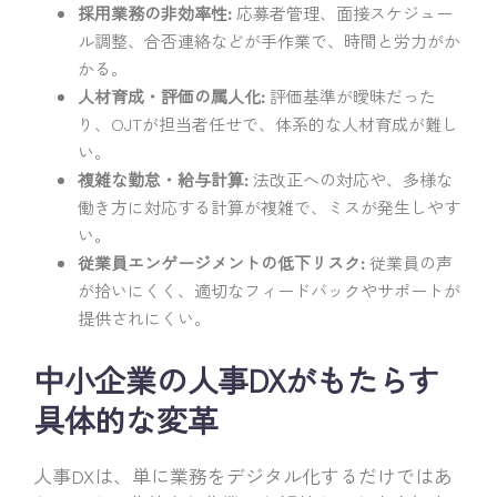
採用業務の非効率性:
応募者管理、面接スケジュー
ル調整、合否連絡などが手作業で、時間と労力がか
かる。
人材育成・評価の属人化:
評価基準が曖昧だった
り、OJTが担当者任せで、体系的な人材育成が難し
い。
複雑な勤怠・給与計算:
法改正への対応や、多様な
働き方に対応する計算が複雑で、ミスが発生しやす
い。
従業員エンゲージメントの低下リスク:
従業員の声
が拾いにくく、適切なフィードバックやサポートが
提供されにくい。
中小企業の人事DXがもたらす
具体的な変革
人事DXは、単に業務をデジタル化するだけではあ