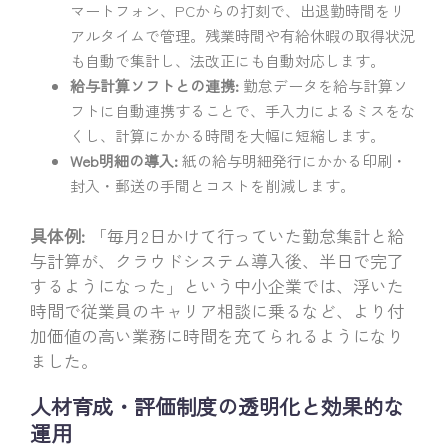
マートフォン、PCからの打刻で、出退勤時間をリ
アルタイムで管理。残業時間や有給休暇の取得状況
も自動で集計し、法改正にも自動対応します。
給与計算ソフトとの連携:
勤怠データを給与計算ソ
フトに自動連携することで、手入力によるミスをな
くし、計算にかかる時間を大幅に短縮します。
Web明細の導入:
紙の給与明細発行にかかる印刷・
封入・郵送の手間とコストを削減します。
具体例:
「毎月2日かけて行っていた勤怠集計と給
与計算が、クラウドシステム導入後、半日で完了
するようになった」という中小企業では、浮いた
時間で従業員のキャリア相談に乗るなど、より付
加価値の高い業務に時間を充てられるようになり
ました。
人材育成・評価制度の透明化と効果的な
運用