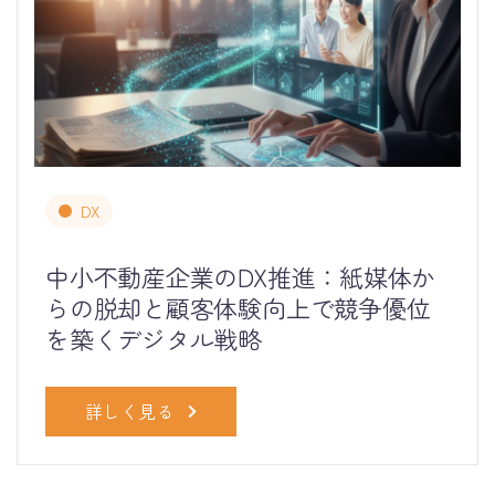
DX
中小不動産企業のDX推進：紙媒体か
らの脱却と顧客体験向上で競争優位
を築くデジタル戦略
詳しく見る