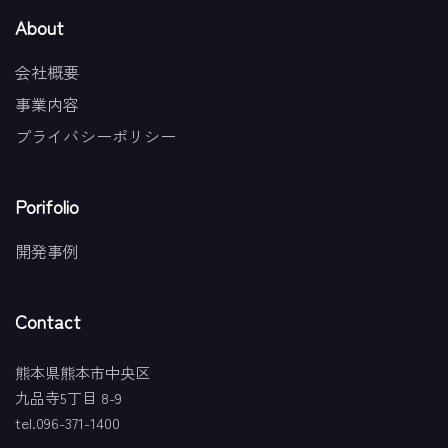
About
会社概要
事業内容
プライバシーポリシー
Porifolio
開発事例
Contact
熊本県熊本市中央区
九品寺5丁目 8-9
tel.096-371-1400