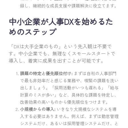
録し、継続的な成長支援や課題解決に役立てます。
中小企業が人事DXを始めるた
めのステップ
「DXは大手企業のもの」という先入観は不要で
す。中小企業でも、無理なくスモールスタートで
導入し、着実に成果を出すことが可能です。
課題の特定と優先順位付け:
まずは自社の人事部門
で最も非効率だと感じる業務や、喫緊の課題を洗い
出しましょう。「採用活動がいつも遅れる」「給与
計算のミスが多い」など、具体的な課題を特定し、
改善効果の高いものから優先順位をつけます。
小規模からの導入:
いきなり大規模なシステムを導
入する必要はありません。例えば、まずは勤怠管理
システムだけ、あるいは採用管理システムだけ、と