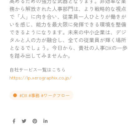
高めるための強力な武器となります。非効率な業
務から解放された人事部門は、より戦略的な視点
で「人」に向き合い、従業員一人ひとりが働きが
いを感じ、能力を最大限に発揮できる環境を整備
できるようになります。未来の中小企業は、デジ
タルと人の力が融合し、全ての従業員が輝く場所
となるでしょう。今日から、貴社の人事DXの一歩
を踏み出してみませんか。
自社サービス一覧はこちら
https://lp.xerographix.co.jp/
#DX #事務 #ワークフロー