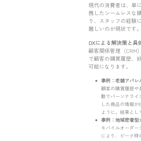
現代の消費者は、単
携したシームレスな
り、スタッフの経験
難しいのが現状です
DXによる解決策と具
顧客関係管理（CRM
で顧客の購買履歴、
可能になります。
事例：老舗アパレ
顧客の購買履歴や
動でパーソナライ
した商品の情報が
ように。結果とし
事例：地域密着型
モバイルオーダー
により、ピーク時