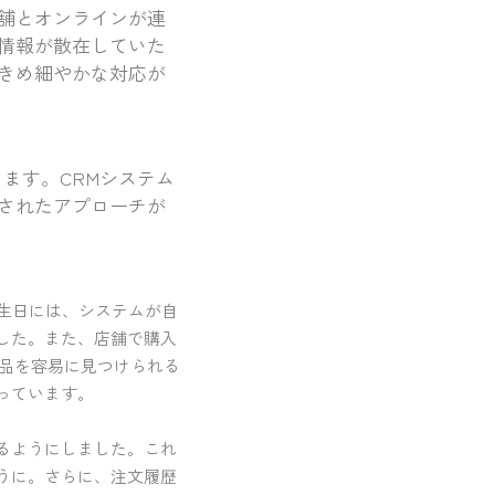
舗とオンラインが連
情報が散在していた
きめ細やかな対応が
ます。CRMシステム
されたアプローチが
生日には、システムが自
した。また、店舗で購入
商品を容易に見つけられる
っています。
るようにしました。これ
うに。さらに、注文履歴