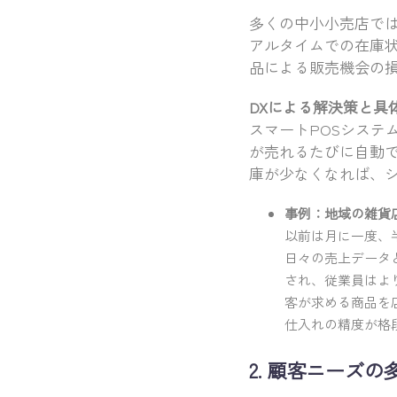
多くの中小小売店で
アルタイムでの在庫
品による販売機会の
DXによる解決策と具
スマートPOSシステ
が売れるたびに自動
庫が少なくなれば、
事例：地域の雑貨
以前は月に一度、
日々の売上データ
され、従業員はよ
客が求める商品を
仕入れの精度が格
2. 顧客ニーズ