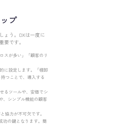
テップ
しょう。DXは一度に
重要です。
ロスが多い」「顧客のリ
的に設定します。「棚卸
を持つことで、導入する
せるツールや、安価でシ
や、シンプル機能の顧客
解と協力が不可欠です。
成功の鍵となります。簡