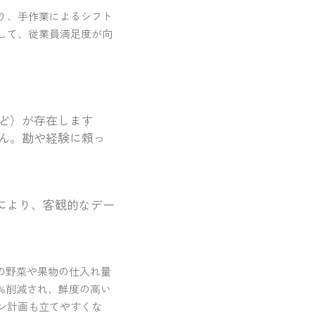
り、手作業によるシフト
して、従業員満足度が向
ど）が存在します
ん。勘や経験に頼っ
入により、客観的なデー
の野菜や果物の仕入れ量
%削減され、鮮度の高い
ン計画も立てやすくな