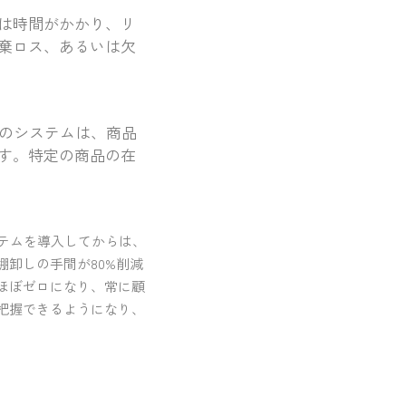
は時間がかかり、リ
棄ロス、あるいは欠
らのシステムは、商品
す。特定の商品の在
テムを導入してからは、
卸しの手間が80%削減
ほぼゼロになり、常に顧
把握できるようになり、