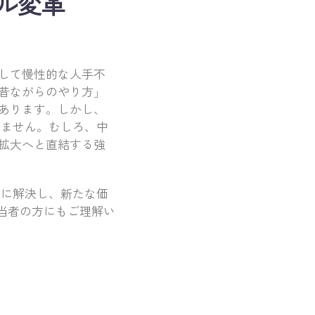
ル変革
して慢性的な人手不
昔ながらのやり方」
あります。しかし、
りません。むしろ、中
拡大へと直結する強
かに解決し、新たな価
当者の方にもご理解い