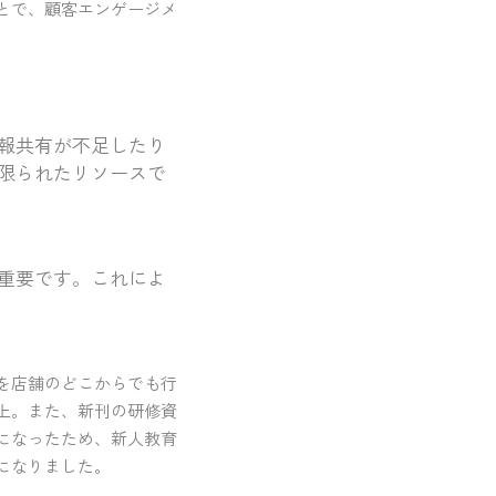
とで、顧客エンゲージメ
報共有が不足したり
限られたリソースで
重要です。これによ
を店舗のどこからでも行
上。また、新刊の研修資
になったため、新人教育
になりました。