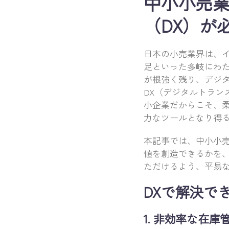
中小小売
（DX）が
日本の小売業界は、
足といった多岐にわ
が根強く残り、デジ
DX（デジタルトラ
小企業だからこそ、
力なツールとなり得
本記事では、中小小
値を創造できるかを、
ただけるよう、平易
DXで解決で
1. 非効率な在