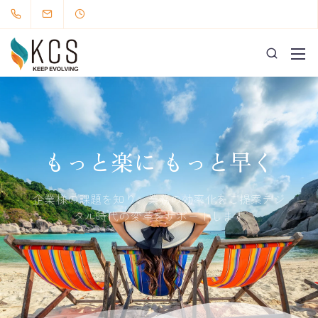
もっと楽に もっと早く
企業様の課題を知り、業務の効率化をご提案デジ
タル時代の変革をサポートします