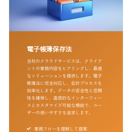
電子帳簿保存法
当社のクラウドサービスは、クライア
ントの業務内容をヒアリングし、最適
なソリューションを提供します。電子
帳簿法に完全対応し、会計プロセスを
効率化します。データの安全性と信頼
性を確保し、直感的なインターフェー
スとカスタマイズ可能な機能で、ユー
ザーの使いやすさを追求します。
業務フローを理解して提案