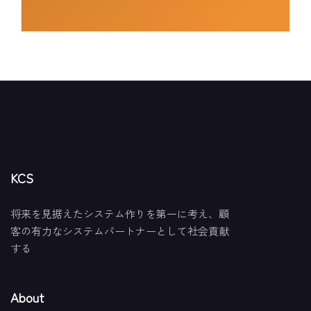
KCS
将来を見据えたシステム作りを第一に考え、顧
客の有力なシステムパートナーとして社会貢献
する
About