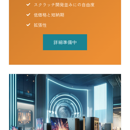
スクラッチ開発並みにの自由度
低価格と短納期
拡張性
詳細準備中