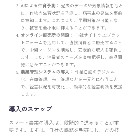
AIによる生育予測：
過去のデータや気象情報をもと
に、作物の生育状況を予測し、病害虫の発生を事前
に察知します。これにより、早期対策が可能とな
り、被害を最小限に抑えることができます。
オンライン直売所の開設：
自社サイトやECプラッ
トフォームを活用して、直接消費者に販売すること
で、中間マージンを削減し、安定的な収入を確保し
ます。また、消費者のニーズを直接把握し、商品開
発に活かすことができます。
農業管理システムの導入：
作業日誌のデジタル
化、在庫管理、売上管理などを一元的に行うこと
で、経営状況を可視化し、効率的な経営判断を支援
します。
導入のステップ
スマート農業の導入は、段階的に進めることが重
要です。まずは、自社の課題を明確にし、どの技