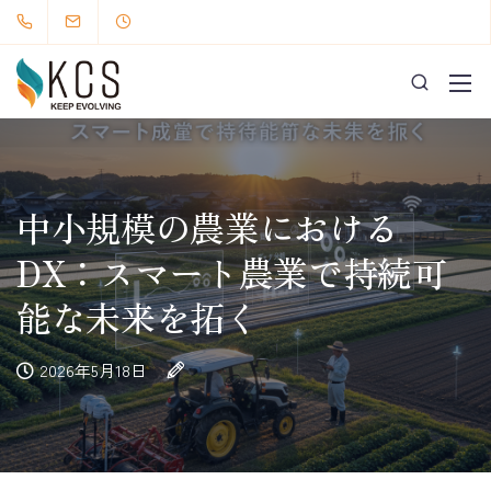
中小規模の農業における
DX：スマート農業で持続可
能な未来を拓く
2026年5月18日