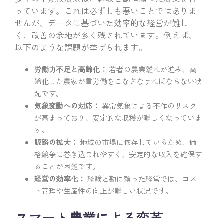
っています。これは必ずしも悪いことではありま
せんが、データに基づいた効率的な経営が難し
く、改善の余地が多く残されています。例えば、
以下のような課題が挙げられます。
労働力不足と高齢化：
若者の農業離れが進み、高
齢化した農家が重労働をこなさなければならない状
況です。
気象変動への対応：
異常気象による不作のリスク
が高まっており、安定的な収穫が難しくなっていま
す。
販路の拡大：
地域の市場に依存しているため、価
格競争に巻き込まれやすく、安定的な収入を確保す
ることが困難です。
経営の効率化：
経験と勘に頼った経営では、コス
ト管理や生産性の向上が難しい状況です。
スマート農業による変革