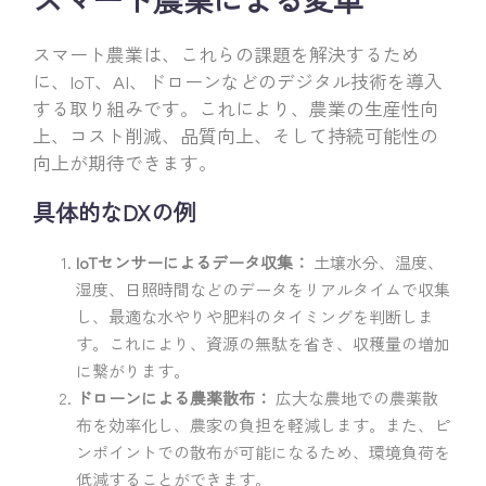
スマート農業は、これらの課題を解決するため
に、IoT、AI、ドローンなどのデジタル技術を導入
する取り組みです。これにより、農業の生産性向
上、コスト削減、品質向上、そして持続可能性の
向上が期待できます。
具体的なDXの例
IoTセンサーによるデータ収集：
土壌水分、温度、
湿度、日照時間などのデータをリアルタイムで収集
し、最適な水やりや肥料のタイミングを判断しま
す。これにより、資源の無駄を省き、収穫量の増加
に繋がります。
ドローンによる農薬散布：
広大な農地での農薬散
布を効率化し、農家の負担を軽減します。また、ピ
ンポイントでの散布が可能になるため、環境負荷を
低減することができます。