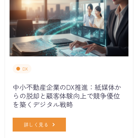
DX
中小不動産企業のDX推進：紙媒体か
らの脱却と顧客体験向上で競争優位
を築くデジタル戦略
詳しく見る