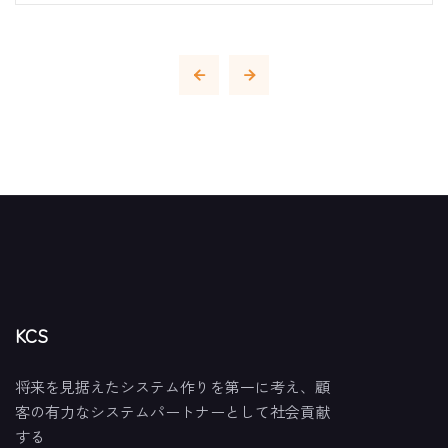
KCS
将来を見据えたシステム作りを第一に考え、顧
客の有力なシステムパートナーとして社会貢献
する