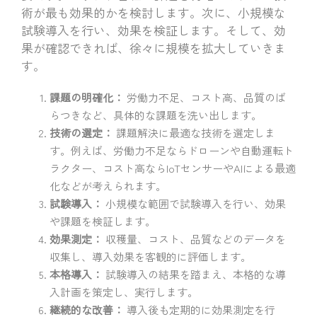
術が最も効果的かを検討します。次に、小規模な
試験導入を行い、効果を検証します。そして、効
果が確認できれば、徐々に規模を拡大していきま
す。
課題の明確化：
労働力不足、コスト高、品質のば
らつきなど、具体的な課題を洗い出します。
技術の選定：
課題解決に最適な技術を選定しま
す。例えば、労働力不足ならドローンや自動運転ト
ラクター、コスト高ならIoTセンサーやAIによる最適
化などが考えられます。
試験導入：
小規模な範囲で試験導入を行い、効果
や課題を検証します。
効果測定：
収穫量、コスト、品質などのデータを
収集し、導入効果を客観的に評価します。
本格導入：
試験導入の結果を踏まえ、本格的な導
入計画を策定し、実行します。
継続的な改善：
導入後も定期的に効果測定を行