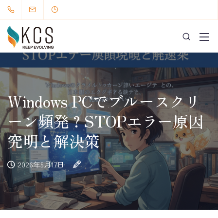
Windows PCでブルースクリ
ーン頻発？STOPエラー原因
究明と解決策
2026年5月17日