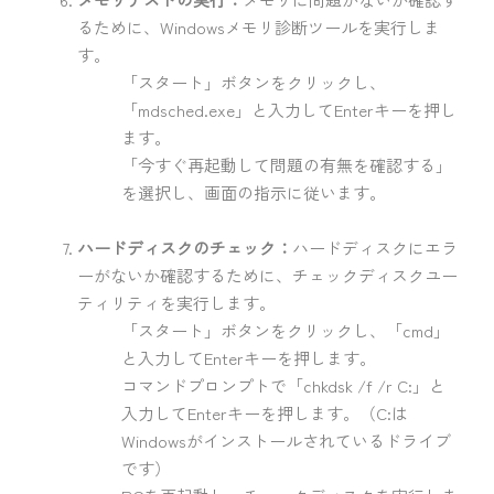
るために、Windowsメモリ診断ツールを実行しま
す。
「スタート」ボタンをクリックし、
「mdsched.exe」と入力してEnterキーを押し
ます。
「今すぐ再起動して問題の有無を確認する」
を選択し、画面の指示に従います。
ハードディスクのチェック：
ハードディスクにエラ
ーがないか確認するために、チェックディスクユー
ティリティを実行します。
「スタート」ボタンをクリックし、「cmd」
と入力してEnterキーを押します。
コマンドプロンプトで「chkdsk /f /r C:」と
入力してEnterキーを押します。（C:は
Windowsがインストールされているドライブ
です）