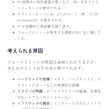
PC使用中に突然画面が青くなり、白い文字でエラ
ーメッセージが表示される。
エラーメッセージには、STOPコード（例：STOP
0x0000007B）が表示される。
PCが自動的に再起動を繰り返す。
ブルースクリーンが発生する頻度が日に日に増して
いる。
考えられる原因
ブルースクリーンの原因は多岐にわたりますが、
主なものとして以下の点が挙げられます。
ハードウェアの故障：
メモリ、ハードディスク、グ
ラフィックボードなどの物理的な故障。
ドライバの問題：
デバイスドライバの破損、互換性
のないドライバのインストール。
ソフトウェアの競合：
インストールされたソフトウ