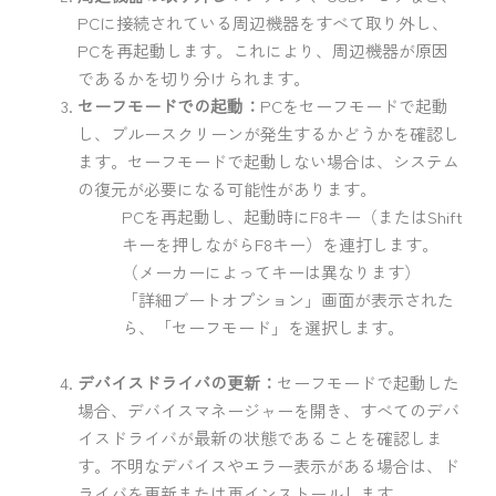
PCに接続されている周辺機器をすべて取り外し、
PCを再起動します。これにより、周辺機器が原因
であるかを切り分けられます。
セーフモードでの起動：
PCをセーフモードで起動
し、ブルースクリーンが発生するかどうかを確認し
ます。セーフモードで起動しない場合は、システム
の復元が必要になる可能性があります。
PCを再起動し、起動時にF8キー（またはShift
キーを押しながらF8キー）を連打します。
（メーカーによってキーは異なります）
「詳細ブートオプション」画面が表示された
ら、「セーフモード」を選択します。
デバイスドライバの更新：
セーフモードで起動した
場合、デバイスマネージャーを開き、すべてのデバ
イスドライバが最新の状態であることを確認しま
す。不明なデバイスやエラー表示がある場合は、ド
ライバを更新または再インストールします。