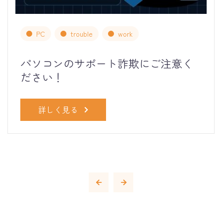
PC
trouble
work
パソコンのサポート詐欺にご注意く
ださい！
詳しく見る