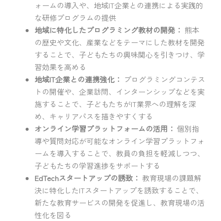
ォームの導入や、地域IT企業との連携による実践的
な研修プログラムの提供
地域に特化したプログラミング教材の開発：
熊本
の歴史や文化、産業などをテーマにした教材を開発
することで、子どもたちの興味関心を引きつけ、学
習効果を高める
地域IT企業との連携強化：
プログラミングコンテス
トの開催や、企業訪問、インターンシップなどを実
施することで、子どもたちがIT業界への理解を深
め、キャリアパスを描きやすくする
オンライン学習プラットフォームの活用：
個別指
導や質問対応が可能なオンライン学習プラットフォ
ームを導入することで、教員の負担を軽減しつつ、
子どもたちの学習進捗をサポートする
EdTechスタートアップの誘致：
教育現場の課題解
決に特化したITスタートアップを誘致することで、
新たな教育サービスの開発を促進し、教育現場の活
性化を図る