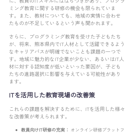
に、教員のITスキルにはばらつきがあり、プログラ
ミング教育に関する研修の機会も限られていま
す。また、教材についても、地域の実情に合わせ
たものが不足しているという声も聞かれます。
さらに、プログラミング教育を受けた子どもたち
が、将来、熊本県内でIT人材として活躍できるよう
なキャリアパスが明確でないことも課題の一つで
す。地域に魅力的なIT企業が少ない、あるいはIT人
材に対する認知度が低いといった要因が、子ども
たちの進路選択に影響を与えている可能性があり
ます。
ITを活用した教育現場の改善策
これらの課題を解決するために、ITを活用した様々
な改善策が考えられます。
教員向けIT研修の充実：
オンライン研修プラットフ