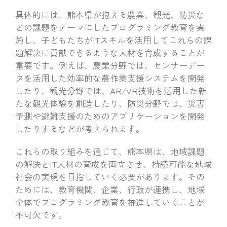
具体的には、熊本県が抱える農業、観光、防災な
どの課題をテーマにしたプログラミング教育を実
施し、子どもたちがITスキルを活用してこれらの課
題解決に貢献できるような人材を育成することが
重要です。例えば、農業分野では、センサーデー
タを活用した効率的な農作業支援システムを開発
したり、観光分野では、AR/VR技術を活用した新
たな観光体験を創造したり、防災分野では、災害
予測や避難支援のためのアプリケーションを開発
したりするなどが考えられます。
これらの取り組みを通じて、熊本県は、地域課題
の解決とIT人材の育成を両立させ、持続可能な地域
社会の実現を目指していく必要があります。その
ためには、教育機関、企業、行政が連携し、地域
全体でプログラミング教育を推進していくことが
不可欠です。