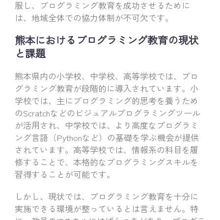
服し、プログラミング教育を成功させるために
は、地域全体での協力体制が不可欠です。
熊本におけるプログラミング教育の現状
と課題
熊本県内の小学校、中学校、高等学校では、プロ
グラミング教育が段階的に導入されています。小
学校では、主にプログラミング的思考を養うため
のScratchなどのビジュアルプログラミングツール
が活用され、中学校では、より高度なプログラミ
ング言語（Pythonなど）の基礎を学ぶ機会が提供
されています。高等学校では、情報系の科目を履
修することで、本格的なプログラミングスキルを
習得することが可能です。
しかし、現状では、プログラミング教育を十分に
実施できる環境が整っているとは言えません。特