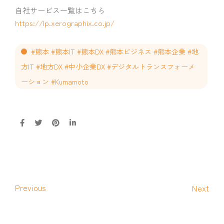
自社サービス一覧はこちら
https://lp.xerographix.co.jp/
#熊本 #熊本IT #熊本DX #熊本ビジネス #熊本企業 #地
方IT #地方DX #中小企業DX #デジタルトランスフォーメ
ーション #Kumamoto
Previous
Next