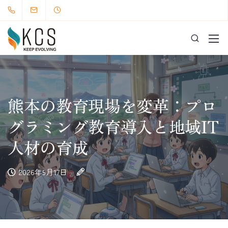
熊本の教育現場を変革：プロ
グラミング教育導入と地域IT
人材の育成
2026年5月17日