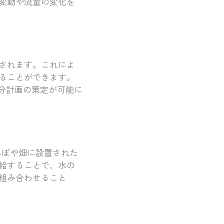
変動や流量の変化を
されます。これによ
ることができます。
分計画の策定が可能に
んぼや畑に設置された
給することで、水の
組み合わせること