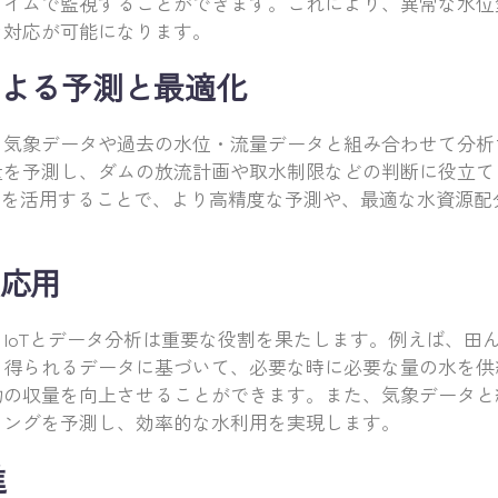
タイムで監視することができます。これにより、異常な水位
な対応が可能になります。
よる予測と最適化
、気象データや過去の水位・流量データと組み合わせて分析
量を予測し、ダムの放流計画や取水制限などの判断に役立て
）を活用することで、より高精度な予測や、最適な水資源配
応用
IoTとデータ分析は重要な役割を果たします。例えば、田
ら得られるデータに基づいて、必要な時に必要な量の水を供
物の収量を向上させることができます。また、気象データと
ミングを予測し、効率的な水利用を実現します。
進