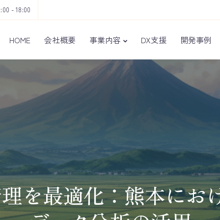
9:00 - 18:00
HOME
会社概要
事業内容
DX支援
開発事例
理を最適化：熊本におけ