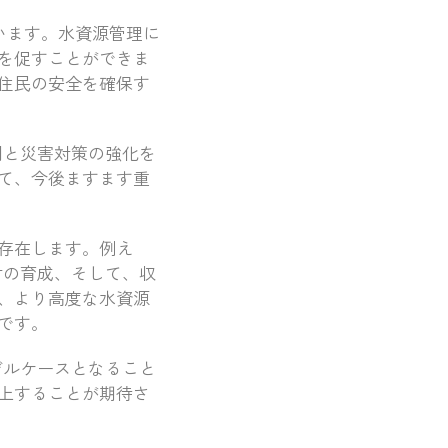
います。水資源管理に
を促すことができま
住民の安全を確保す
用と災害対策の強化を
て、今後ますます重
存在します。例え
材の育成、そして、収
、より高度な水資源
です。
デルケースとなること
上することが期待さ