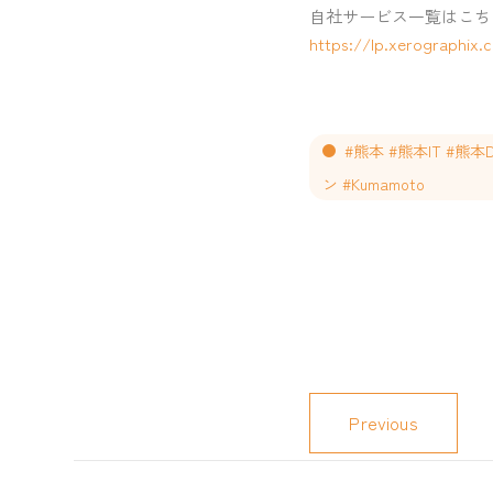
自社サービス一覧はこち
https://lp.xerographix.c
#熊本 #熊本IT #熊
ン #Kumamoto
Previous