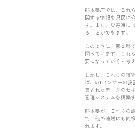
熊本県庁では、これら
関する情報を県民に
す。また、災害時に
ることができます。
このように、熊本県で
図っています。これ
要になっていくと考
しかし、これらの技
ば、IoTセンサーの
集されたデータのセ
管理システムを構築
熊本県が、これらの課
で、他の地域にも同
れます。