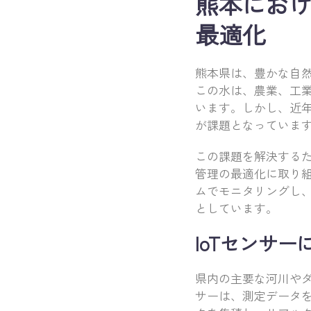
熊本におけ
最適化
熊本県は、豊かな自
この水は、農業、工
います。しかし、近
が課題となっていま
この課題を解決するた
管理の最適化に取り
ムでモニタリングし
としています。
IoTセンサ
県内の主要な河川やダ
サーは、測定データ