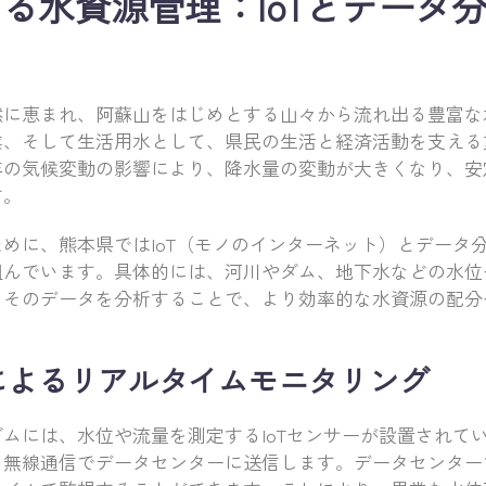
る水資源管理：IoTとデータ
然に恵まれ、阿蘇山をはじめとする山々から流れ出る豊富な
業、そして生活用水として、県民の生活と経済活動を支える
年の気候変動の影響により、降水量の変動が大きくなり、安
す。
めに、熊本県ではIoT（モノのインターネット）とデータ
組んでいます。具体的には、河川やダム、地下水などの水位
、そのデータを分析することで、より効率的な水資源の配分
ーによるリアルタイムモニタリング
ムには、水位や流量を測定するIoTセンサーが設置されて
を無線通信でデータセンターに送信します。データセンター