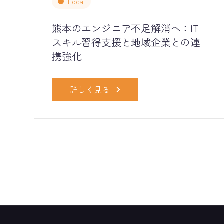
Local
熊本のエンジニア不足解消へ：IT
スキル習得支援と地域企業との連
携強化
詳しく見る