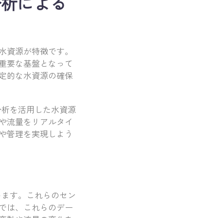
分析による
水資源が特徴です。
重要な基盤となって
定的な水資源の確保
分析を活用した水資源
や流量をリアルタイ
や管理を実現しよう
います。これらのセン
では、これらのデー