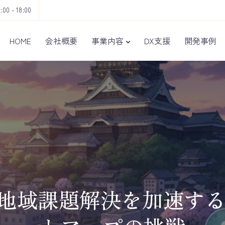
9:00 - 18:00
HOME
会社概要
事業内容
DX支援
開発事例
地域課題解決を加速する