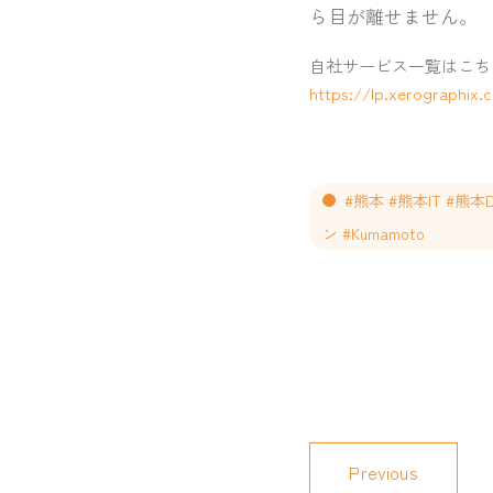
ら目が離せません。
自社サービス一覧はこち
https://lp.xerographix.c
#熊本 #熊本IT #熊
ン #Kumamoto
Previous