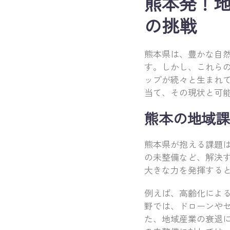
熊本発！地
の挑戦
熊本県は、豊かな自
す。しかし、これらの
ップが続々と生まれて
当て、その現状と可
熊本の地域課
熊本県が抱える課題
の未整備など、解決す
大きな力を発揮する
例えば、高齢化による
野では、ドローンや
た、地域産業の衰退に