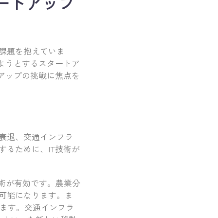
ートアップ
課題を抱えていま
ようとするスタートア
アップの挑戦に焦点を
衰退、交通インフラ
るために、IT技術が
術が有効です。農業分
可能になります。ま
きます。交通インフラ