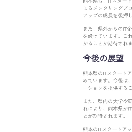
熊本県も、ITスター
よるメンタリングプ
アップの成長を後押
また、県外からのIT
を設けています。これ
がることが期待され
今後の展望
熊本県のITスタート
めています。今後は、
ーションを提供する
また、県内の大学や
れにより、熊本県がI
とが期待されます。
熊本のITスタートア