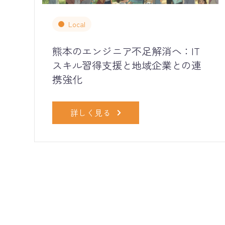
Local
熊本のエンジニア不足解消へ：IT
スキル習得支援と地域企業との連
携強化
詳しく見る