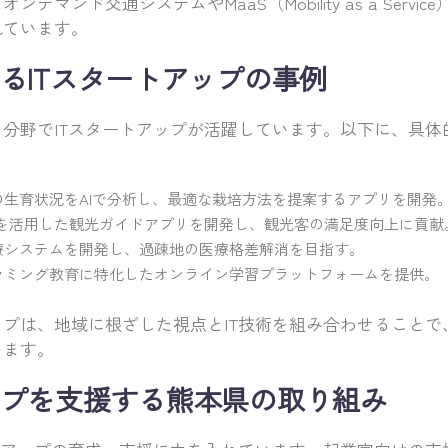
デマンド交通システムやMaaS（Mobility as a Serv
れています。
るITスタートアップの事例
分野でITスタートアップが活躍しています。以下に、具体
の生育状況をAIで分析し、最適な栽培方法を提案するアプリを開発
術を活用した観光ガイドアプリを開発し、観光客の満足度向上に貢献
療システムを開発し、過疎地の医療格差解消を目指す。
ラミング教育に特化したオンライン学習プラットフォームを提供。
プは、地域に根ざした視点とIT技術を組み合わせることで
います。
プを支援する熊本県の取り組み