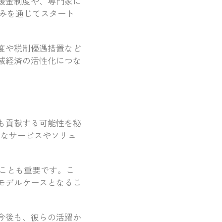
援金制度や、専門家に
みを通じてスタート
度や税制優遇措置など
域経済の活性化につな
も貢献する可能性を秘
度なサービスやソリュ
ことも重要です。こ
モデルケースとなるこ
今後も、彼らの活躍か