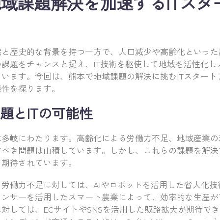
域課題解決を加速するITスタ
然と歴史的な背景を持つ一方で、人口減少や高齢化といった
課題をチャンスと捉え、IT技術を駆使して地域を活性化し
います。今回は、熊本で地域課題の解決に挑むITスタート
能性を探ります。
題とITの可能性
は多岐にわたります。高齢化による労働力不足、地域産業の
べき問題は山積しています。しかし、これらの課題を解決す
と期待されています。
労働力不足に対しては、AIやロボットを活用した省人化技
センサーを活用したスマート農業によって、効率的な生産が
対しては、ECサイトやSNSを活用した販路拡大が期待で