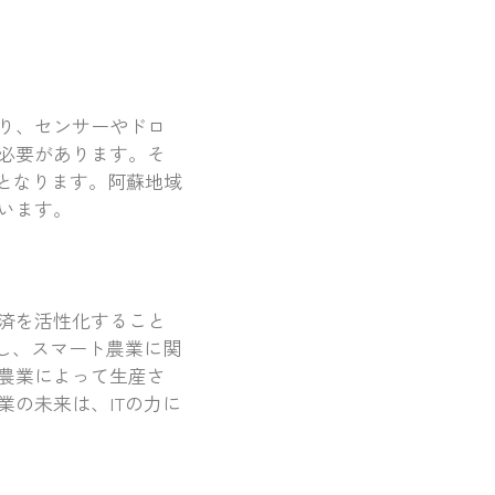
り、センサーやドロ
必要があります。そ
となります。阿蘇地域
います。
済を活性化すること
し、スマート農業に関
農業によって生産さ
の未来は、ITの力に