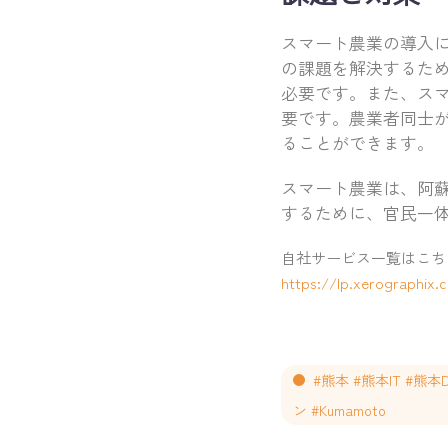
スマート農業の導入に
の課題を解決するため
必要です。また、ス
要です。農業者同士
ることができます。
スマート農業は、阿蘇
するために、官民一
自社サービス一覧はこち
https://lp.xerographix.c
#熊本 #熊本IT #熊
ン #Kumamoto