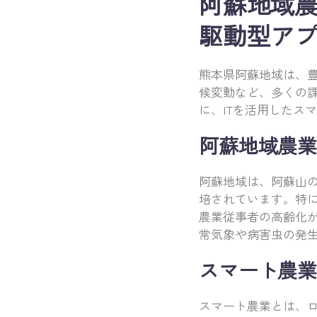
阿蘇地域
駆動型ア
熊本県阿蘇地域は、
候変動など、多くの
に、ITを活用したス
阿蘇地域農業
阿蘇地域は、阿蘇山
培されています。特
農業従事者の高齢化
常気象や病害虫の発
スマート農業
スマート農業とは、ロ