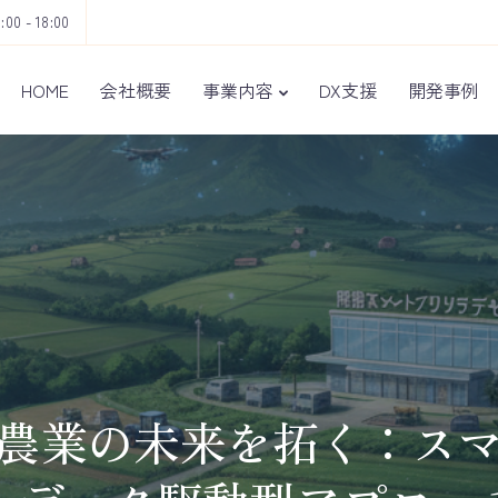
9:00 - 18:00
HOME
会社概要
事業内容
DX支援
開発事例
農業の未来を拓く：ス