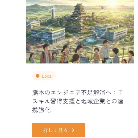
Local
熊本のエンジニア不足解消へ：IT
スキル習得支援と地域企業との連
携強化
詳しく見る