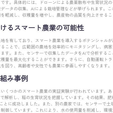
とです。具体的には、ドローンによる農薬散布や生育状況の
データの収集、AIによる栽培管理などが挙げられます。こ
担を軽減し、収穫量を増やし、農産物の品質を向上させるこ
けるスマート農業の可能性
農地を有しており、スマート農業を導入するポテンシャルが
することで、広範囲の農地を効率的にモニタリングし、病害
ます。また、センサーで収集したデータをAIで分析するこ
収穫量を最大化することができます。さらに、自動運転トラ
化を図り、高齢者や女性でも農業に参画しやすくなります。
組み事例
にいくつかのスマート農業の実証実験が行われています。あ
Iで解析し、稲の生育状況を把握しています。その結果、肥
ることに成功しました。また、別の農家では、センサーで土
を制御しています。これにより、水の使用量を削減し、環境