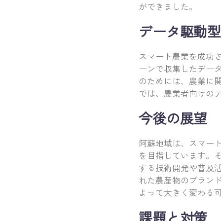
ができました。
データ駆動型
スマート農業を成功
ーンで収集したデー
のためには、農業に関
では、農業者向けの
今後の展望
阿蘇地域は、スマー
を目指しています。そ
する技術開発や普及
れた農産物のブランド
よって大きく変わる
課題と対策