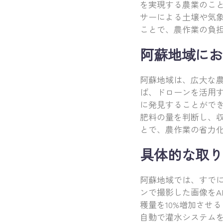
を実現する農業のこ
サーによる土壌や気象
ことで、農作業の負
阿蘇地域にお
阿蘇地域は、広大な
ば、ドローンを活用
に発見することができ
肥料の量を判断し、
とで、農作業の省力
具体的な取り
阿蘇地域では、すで
ンで撮影した画像をA
穫量を10%増加させ
自動で灌水システム