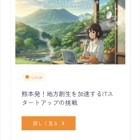
Local
熊本発！地方創生を加速するITス
タートアップの挑戦
詳しく見る