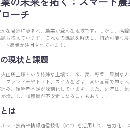
農業の未来を拓く：スマート農
プローチ
豊かな自然に恵まれ、農業が盛んな地域です。しかし、高齢
課題も抱えています。これらの課題を解決し、持続可能な農
マート農業が注目されています。
の現状と課題
の火山灰土壌という特殊な土壌で、米、麦、野菜、果樹など
に、ブランド米やトマト、スイカなどは、高い品質で知られ
が進み、後継者不足が深刻化しています。また、近年は、気
生が増加し、収穫量が不安定になることもあります。
とは
ボット技術や情報通信技術（ICT）を活用して、省力化、