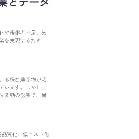
業とデータ
化や後継者不足、気
業を実現するため
、多様な農産物が栽
ています。しかし、
候変動の影響で、異
高品質化、低コスト化