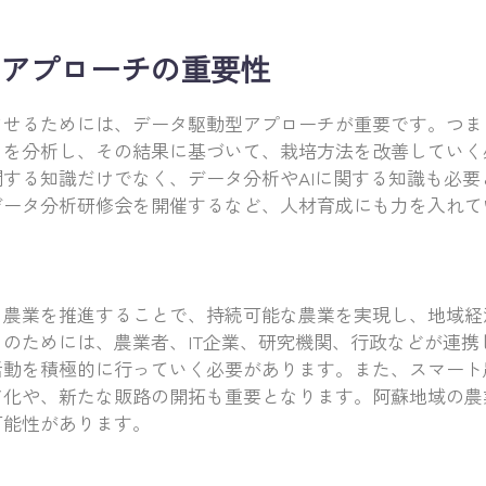
アプローチの重要性
させるためには、データ駆動型アプローチが重要です。つま
タを分析し、その結果に基づいて、栽培方法を改善していく
する知識だけでなく、データ分析やAIに関する知識も必要
データ分析研修会を開催するなど、人材育成にも力を入れて
ト農業を推進することで、持続可能な農業を実現し、地域経
のためには、農業者、IT企業、研究機関、行政などが連携
活動を積極的に行っていく必要があります。また、スマート
化や、新たな販路の開拓も重要となります。阿蘇地域の農業
可能性があります。