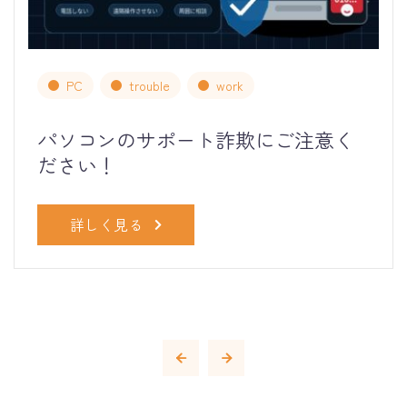
PC
trouble
work
パソコンのサポート詐欺にご注意く
ださい！
詳しく見る