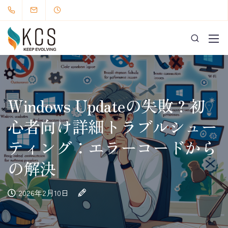
Windows Updateの失敗？初
心者向け詳細トラブルシュー
ティング：エラーコードから
の解決
2026年2月10日