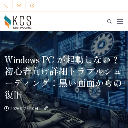
Windows PC が起動しない？
初心者向け詳細トラブルシュ
ーティング：黒い画面からの
復旧
2026年2月10日