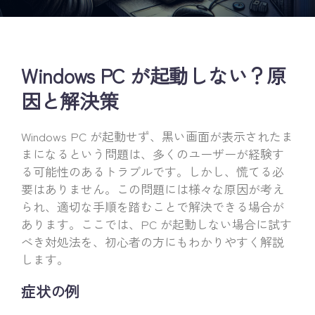
Windows PC が起動しない？原
因と解決策
Windows PC が起動せず、黒い画面が表示されたま
まになるという問題は、多くのユーザーが経験す
る可能性のあるトラブルです。しかし、慌てる必
要はありません。この問題には様々な原因が考え
られ、適切な手順を踏むことで解決できる場合が
あります。ここでは、PC が起動しない場合に試す
べき対処法を、初心者の方にもわかりやすく解説
します。
症状の例