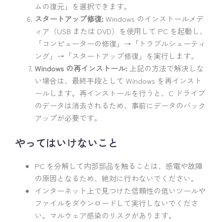
ムの復元」を選択できます。
スタートアップ修復:
Windows のインストールメデ
ィア（USB または DVD）を使用して PC を起動し、
「コンピューターの修復」→「トラブルシューティ
ング」→「スタートアップ修復」を実行します。
Windows の再インストール:
上記の方法で解決しな
い場合は、最終手段として Windows を再インスト
ールします。再インストールを行うと、C ドライブ
のデータは消去されるため、事前にデータのバック
アップが必要です。
やってはいけないこと
PC を分解して内部部品を触ることは、感電や故障
の原因となるため、絶対に行わないでください。
インターネット上で見つけた信頼性の低いツールや
ファイルをダウンロードして実行しないでくださ
い。マルウェア感染のリスクがあります。