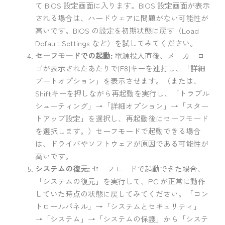
て BIOS 設定画面に入ります。BIOS 設定画面が表示
される場合は、ハードウェアに問題がない可能性が
高いです。BIOS の設定を初期状態に戻す（Load
Default Settings など）を試してみてください。
セーフモードでの起動:
電源投入直後、メーカーロ
ゴが表示されたあたりで[F8]キーを連打し、「詳細
ブートオプション」を表示させます。（または、
Shiftキーを押しながら再起動を実行し、「トラブル
シューティング」→「詳細オプション」→「スター
トアップ設定」を選択し、再起動後にセーフモード
を選択します。）セーフモードで起動できる場合
は、ドライバやソフトウェアが原因である可能性が
高いです。
システムの復元:
セーフモードで起動できた場合、
「システムの復元」を実行して、PC が正常に動作
していた時点の状態に戻してみてください。「コン
トロールパネル」→「システムとセキュリティ」
→「システム」→「システムの保護」から「システ