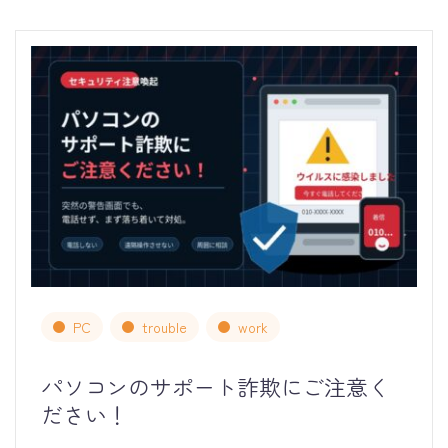
PC
trouble
work
パソコンのサポート詐欺にご注意く
ださい！