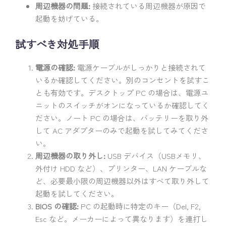
周辺機器の問題:
接続されている周辺機器が原因で
起動を妨げている。
試すべき対処手順
電源の確認:
電源ケーブルがしっかりと接続されて
いるか確認してください。別のコンセントを試すこ
とも有効です。デスクトップ PC の場合は、電源ユ
ニットのスイッチがオンになっているか確認してく
ださい。ノート PC の場合は、バッテリーを取り外
して AC アダプターのみで起動を試してみてくださ
い。
周辺機器の取り外し:
USB デバイス（USBメモリ、
外付け HDD など）、プリンター、LAN ケーブルな
ど、必要最小限の周辺機器以外はすべて取り外して
起動を試してください。
BIOS の確認:
PC の起動時に特定のキー（Del, F2,
Esc など。メーカーによって異なります）を連打し