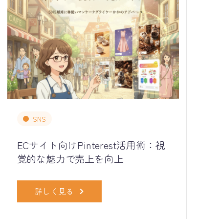
SNS
ECサイト向けPinterest活用術：視
覚的な魅力で売上を向上
詳しく見る