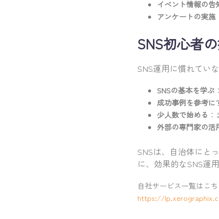
イベント情報の告
アンケートの実施
SNS初心者
SNS運用に慣れてい
SNSの基本を学ぶ
成功事例を参考に
少人数で始める
：
外部の専門家の活
SNSは、自治体にと
に、効果的なSNS運
自社サービス一覧はこち
https://lp.xerographix.c