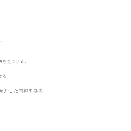
す。
法を見つける。
ける。
紹介した内容を参考