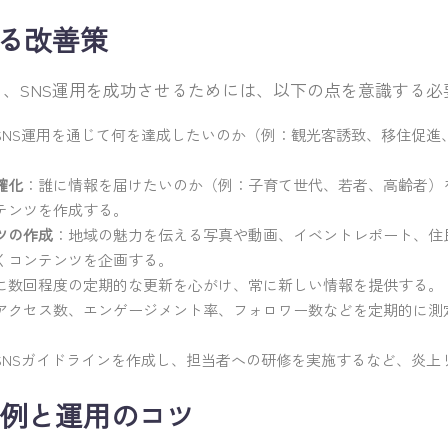
よる改善策
、SNS運用を成功させるためには、以下の点を意識する必
SNS運用を通じて何を達成したいのか（例：観光客誘致、移住促進
確化
：誰に情報を届けたいのか（例：子育て世代、若者、高齢者）
テンツを作成する。
ツの作成
：地域の魅力を伝える写真や動画、イベントレポート、住
くコンテンツを企画する。
に数回程度の定期的な更新を心がけ、常に新しい情報を提供する。
アクセス数、エンゲージメント率、フォロワー数などを定期的に測
。
SNSガイドラインを作成し、担当者への研修を実施するなど、炎上
例と運用のコツ