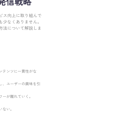
発信戦略
ビス向上に取り組んで
も少なくありません。
方法について解説しま
ンテンツに一貫性がな
し、ユーザーの興味を引
ワーが離れていく。
いない。