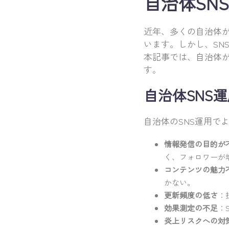
自治体SN
近年、多くの自治体が
います。しかし、SN
本記事では、自治体が
す。
自治体SNS
自治体のSNS運用で
情報発信の目的が
く、フォロワーが
コンテンツの魅力
かない。
更新頻度の低さ
：
効果測定の不足
：
炎上リスクへの対