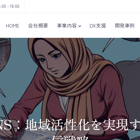
9:00 - 18:00
HOME
会社概要
事業内容
DX支援
開発事例
NS：地域活性化を実現