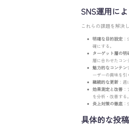
SNS運用に
これらの課題を解決し
明確な目的設定
：
確にする。
ターゲット層の明
層に合わせたコン
魅力的なコンテン
ーザーの興味を引
継続的な更新
：週
効果測定と改善
：
を分析・改善する
炎上対策の徹底
：
具体的な投稿