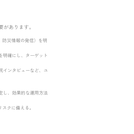
要があります。
、防災情報の発信）を明
を明確にし、ターゲット
民インタビューなど、ユ
定し、効果的な運用方法
リスクに備える。