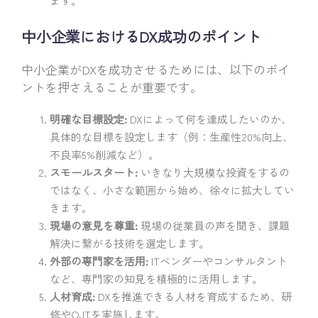
ます。
中小企業におけるDX成功のポイント
中小企業がDXを成功させるためには、以下のポイ
ントを押さえることが重要です。
明確な目標設定:
DXによって何を達成したいのか、
具体的な目標を設定します（例：生産性20%向上、
不良率5%削減など）。
スモールスタート:
いきなり大規模な投資をするの
ではなく、小さな範囲から始め、徐々に拡大してい
きます。
現場の意見を尊重:
現場の従業員の声を聞き、課題
解決に繋がる技術を選定します。
外部の専門家を活用:
ITベンダーやコンサルタント
など、専門家の知見を積極的に活用します。
人材育成:
DXを推進できる人材を育成するため、研
修やOJTを実施します。