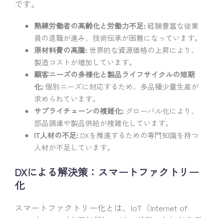
です。
熟練労働者の高齢化と労働力不足:
経験豊富な従業
員の退職が進み、技術伝承が困難になっています。
原材料費の高騰:
世界的な資源価格の上昇により、
製造コストが増加しています。
顧客ニーズの多様化と製品ライフサイクルの短期
化:
個別ニーズに対応するため、多品種少量生産が
求められています。
サプライチェーンの複雑化:
グローバル化により、
部品調達や製品供給が複雑化しています。
IT人材の不足:
DXを推進するための専門知識を持つ
人材が不足しています。
DXによる解決策：スマートファクトリー
化
スマートファクトリー化とは、IoT（Internet of