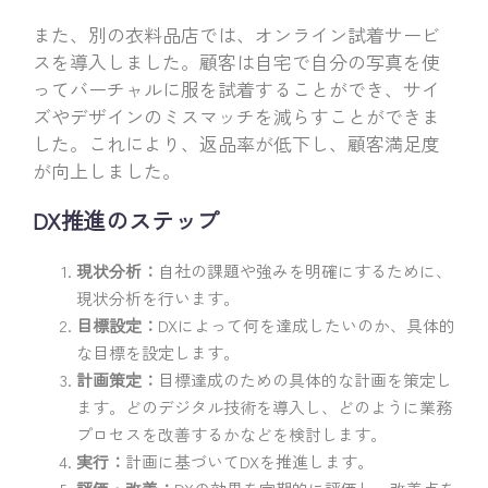
また、別の衣料品店では、オンライン試着サービ
スを導入しました。顧客は自宅で自分の写真を使
ってバーチャルに服を試着することができ、サイ
ズやデザインのミスマッチを減らすことができま
した。これにより、返品率が低下し、顧客満足度
が向上しました。
DX推進のステップ
現状分析：
自社の課題や強みを明確にするために、
現状分析を行います。
目標設定：
DXによって何を達成したいのか、具体的
な目標を設定します。
計画策定：
目標達成のための具体的な計画を策定し
ます。どのデジタル技術を導入し、どのように業務
プロセスを改善するかなどを検討します。
実行：
計画に基づいてDXを推進します。