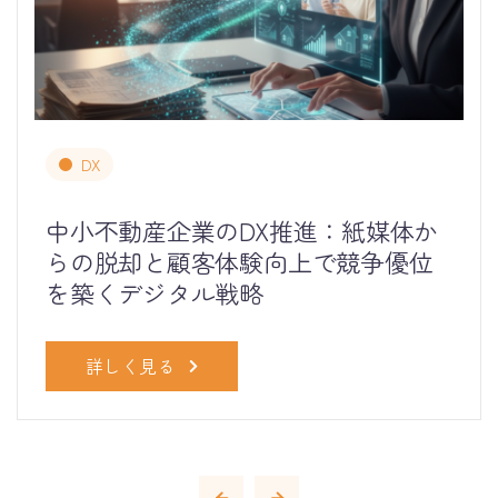
DX
中小不動産企業のDX推進：紙媒体か
らの脱却と顧客体験向上で競争優位
を築くデジタル戦略
詳しく見る