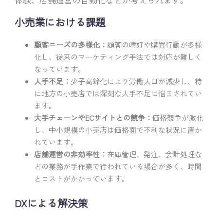
小売業における課題
顧客ニーズの多様化：
顧客の嗜好や購買行動が多様
化し、従来のマーケティング手法では対応が難しく
なっています。
人手不足：
少子高齢化により労働人口が減少し、特
に地方の小売店では深刻な人手不足に悩まされてい
ます。
大手チェーンやECサイトとの競争：
価格競争が激化
し、中小規模の小売店は価格面で不利な状況に置か
れています。
店舗運営の非効率性：
在庫管理、発注、会計処理な
どの業務が手作業で行われている場合が多く、時間
とコストがかかっています。
DXによる解決策