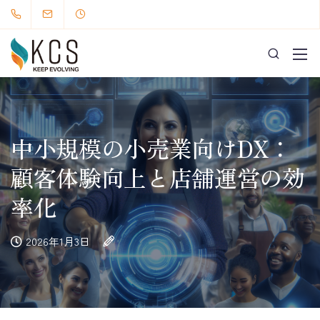
中小規模の小売業向けDX：
顧客体験向上と店舗運営の効
率化
2026年1月3日