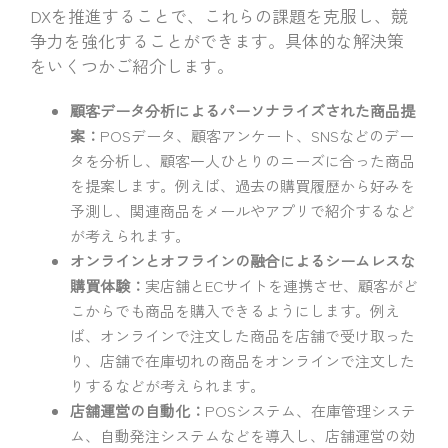
DXを推進することで、これらの課題を克服し、競
争力を強化することができます。具体的な解決策
をいくつかご紹介します。
顧客データ分析によるパーソナライズされた商品提
案：
POSデータ、顧客アンケート、SNSなどのデー
タを分析し、顧客一人ひとりのニーズに合った商品
を提案します。例えば、過去の購買履歴から好みを
予測し、関連商品をメールやアプリで紹介するなど
が考えられます。
オンラインとオフラインの融合によるシームレスな
購買体験：
実店舗とECサイトを連携させ、顧客がど
こからでも商品を購入できるようにします。例え
ば、オンラインで注文した商品を店舗で受け取った
り、店舗で在庫切れの商品をオンラインで注文した
りするなどが考えられます。
店舗運営の自動化：
POSシステム、在庫管理システ
ム、自動発注システムなどを導入し、店舗運営の効