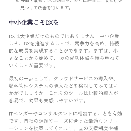
評価・改善：
DXの効果を定期的に評価し、改善点を
見つけて改善を行います。
中小企業こそDXを
DXは大企業だけのものではありません。中小企業
こそ、DXを推進することで、競争力を高め、持続
的な成長を実現することができます。まずは、小
さなことから始めて、DXの成功体験を積み重ねて
いくことが重要です。
最初の一歩として、クラウドサービスの導入や、
顧客管理システムの導入などを検討してみてはい
かがでしょうか。これらのツールは比較的導入が
容易で、効果も実感しやすいです。
ITベンダーやコンサルタントに相談することも有効
です。自社の課題やニーズに合った最適なソリュ
ーションを提案してくれます。国の支援制度や補