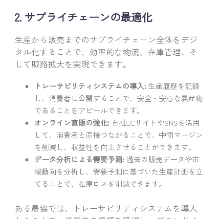
2. サプライチェーンの最適化
生産から販売までのサプライチェーン全体をデジ
タル化することで、効率的な物流、在庫管理、そ
して販路拡大を実現できます。
トレーサビリティシステムの導入:
生産履歴を記録
し、消費者に公開することで、安全・安心な農産物
であることをアピールできます。
オンライン直販の強化:
自社ECサイトやSNSを活用
して、消費者と直接つながることで、中間マージン
を削減し、収益性を向上させることができます。
データ分析による需要予測:
過去の販売データや市
場動向を分析し、需要予測に基づいた生産計画を立
てることで、在庫ロスを削減できます。
ある農協では、トレーサビリティシステムを導入