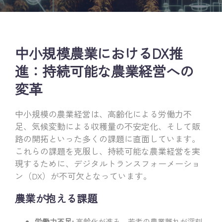
中小規模農業におけるDX推
進：持続可能な農業経営への
変革
中小規模の農業経営は、高齢化による労働力不
足、気候変動による収穫量の不安定化、そして販
路の開拓といった多くの課題に直面しています。
これらの課題を克服し、持続可能な農業経営を実
現するために、デジタルトランスフォーメーショ
ン（DX）が不可欠となっています。
農業が抱える課題
労働力不足:
高齢化が進み、若者の農業離れが深刻