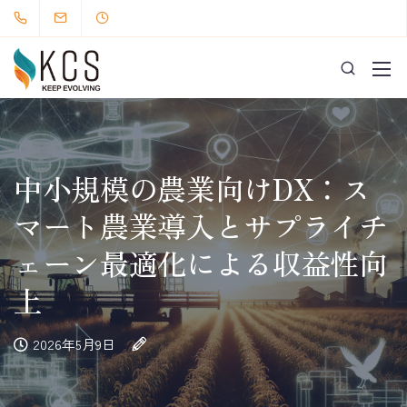
中小規模の農業向けDX：ス
マート農業導入とサプライチ
ェーン最適化による収益性向
上
2026年5月9日