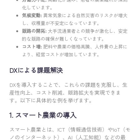
化しています。
気候変動:
異常気象による自然災害のリスクが増大
し、収穫量が不安定になっています。
販路の開拓:
大手流通業者との競争が激化し、安定
的な販路の確保が難しくなっています。
コスト増:
肥料や農薬の価格高騰、人件費の上昇に
より、経営コストが増加しています。
DXによる課題解決
DXを導入することで、これらの課題を克服し、生
産性向上、コスト削減、販路拡大を実現できま
す。以下に具体的な例を挙げます。
1. スマート農業の導入
スマート農業とは、ICT（情報通信技術）やIoT（モ
ノのインターネット）、AI（人工知能）などの最