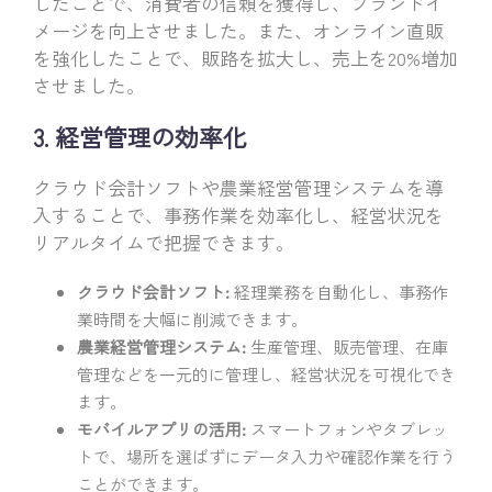
したことで、消費者の信頼を獲得し、ブランドイ
メージを向上させました。また、オンライン直販
を強化したことで、販路を拡大し、売上を20%増加
させました。
3. 経営管理の効率化
クラウド会計ソフトや農業経営管理システムを導
入することで、事務作業を効率化し、経営状況を
リアルタイムで把握できます。
クラウド会計ソフト:
経理業務を自動化し、事務作
業時間を大幅に削減できます。
農業経営管理システム:
生産管理、販売管理、在庫
管理などを一元的に管理し、経営状況を可視化でき
ます。
モバイルアプリの活用:
スマートフォンやタブレッ
トで、場所を選ばずにデータ入力や確認作業を行う
ことができます。