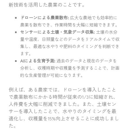
新技術を活用した農業のことです。
ドローンによる農薬散布:
広大な農地でも効率的に
農薬を散布でき、作業時間を大幅に短縮できます。
センサーによる土壌・気象データ収集:
土壌の水分
量や温度、日照量などのデータをリアルタイムで収
集し、最適な水やりや肥料のタイミングを判断でき
ます。
AIによる生育予測:
過去のデータと現在のデータを
分析し、収穫時期や収穫量を予測することで、計画
的な生産管理が可能になります。
例えば、ある農家では、ドローンを導入したこと
で農薬散布にかかる時間が従来の1/3に短縮され、
人件費を大幅に削減できました。また、土壌セン
サーを導入したことで、水やりのタイミングを最
適化し、収穫量を15%向上させることに成功しまし
た。