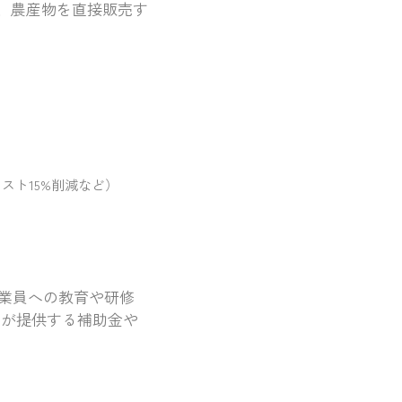
、農産物を直接販売す
スト15%削減など）
業員への教育や研修
体が提供する補助金や