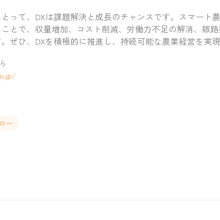
にとって、DXは課題解決と成長のチャンスです。スマート
うことで、収量増加、コスト削減、労働力不足の解消、販路
す。ぜひ、DXを積極的に推進し、持続可能な農業経営を実
ら
o.jp/
フロー