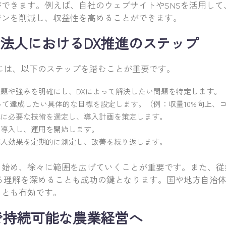
できます。例えば、自社のウェブサイトやSNSを活用して
ジンを削減し、収益性を高めることができます。
法人におけるDX推進のステップ
には、以下のステップを踏むことが重要です。
題や強みを明確にし、DXによって解決したい問題を特定します。
って達成したい具体的な目標を設定します。（例：収量10%向上、コ
に必要な技術を選定し、導入計画を策定します。
導入し、運用を開始します。
入効果を定期的に測定し、改善を繰り返します。
ら始め、徐々に範囲を広げていくことが重要です。また、従
する理解を深めることも成功の鍵となります。国や地方自治
ことも有効です。
で持続可能な農業経営へ