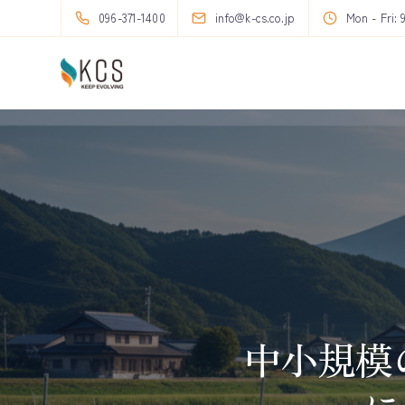
096-371-1400
info@k-cs.co.jp
Mon - Fri: 
中小規模