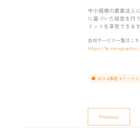
中小規模の農業法人
に基づいた経営を行
リットを享受できま
自社サービス一覧はこち
https://lp.xerographix.c
#DX #事務 #ワーク
Previous