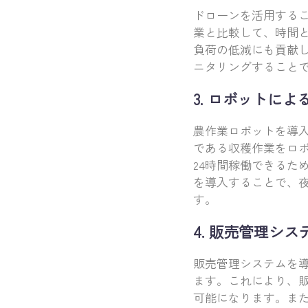
ドローンを活用する
業と比較して、時間
負荷の低減にも貢献
ニタリングすること
3. ロボットによ
農作業ロボットを導
である収穫作業をロ
24時間稼働できるた
を導入することで、
す。
4. 販売管理シ
販売管理システムを
ます。これにより、
可能になります。ま