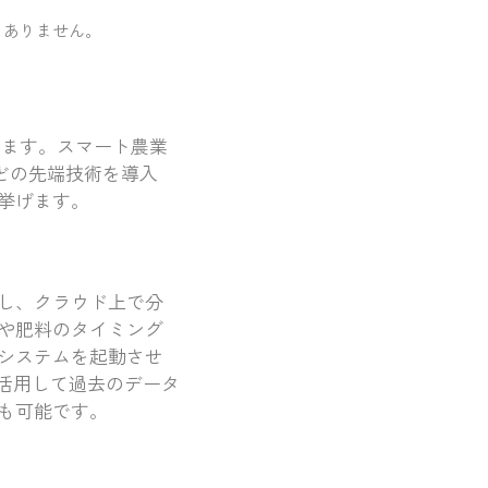
くありません。
ります。スマート農業
などの先端技術を導入
挙げます。
し、クラウド上で分
や肥料のタイミング
システムを起動させ
活用して過去のデータ
も可能です。