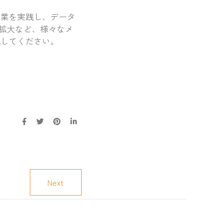
農業を実践し、データ
拡大など、様々なメ
現してください。
Next