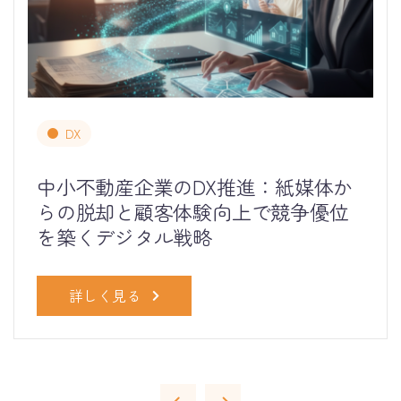
DX
中小不動産企業のDX推進：紙媒体か
らの脱却と顧客体験向上で競争優位
を築くデジタル戦略
詳しく見る