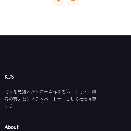
KCS
将来を見据えたシステム作りを第一に考え、顧
客の有力なシステムパートナーとして社会貢献
する
About