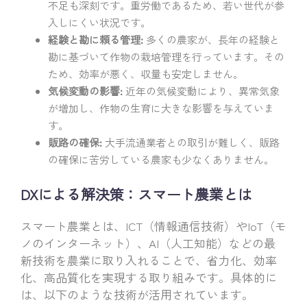
不足も深刻です。重労働であるため、若い世代が参
入しにくい状況です。
経験と勘に頼る管理:
多くの農家が、長年の経験と
勘に基づいて作物の栽培管理を行っています。その
ため、効率が悪く、収量も安定しません。
気候変動の影響:
近年の気候変動により、異常気象
が増加し、作物の生育に大きな影響を与えていま
す。
販路の確保:
大手流通業者との取引が難しく、販路
の確保に苦労している農家も少なくありません。
DXによる解決策：スマート農業とは
スマート農業とは、ICT（情報通信技術）やIoT（モ
ノのインターネット）、AI（人工知能）などの最
新技術を農業に取り入れることで、省力化、効率
化、高品質化を実現する取り組みです。具体的に
は、以下のような技術が活用されています。