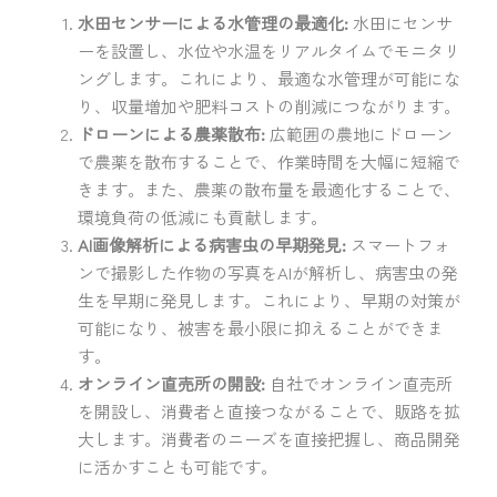
水田センサーによる水管理の最適化:
水田にセンサ
ーを設置し、水位や水温をリアルタイムでモニタリ
ングします。これにより、最適な水管理が可能にな
り、収量増加や肥料コストの削減につながります。
ドローンによる農薬散布:
広範囲の農地にドローン
で農薬を散布することで、作業時間を大幅に短縮で
きます。また、農薬の散布量を最適化することで、
環境負荷の低減にも貢献します。
AI画像解析による病害虫の早期発見:
スマートフォ
ンで撮影した作物の写真をAIが解析し、病害虫の発
生を早期に発見します。これにより、早期の対策が
可能になり、被害を最小限に抑えることができま
す。
オンライン直売所の開設:
自社でオンライン直売所
を開設し、消費者と直接つながることで、販路を拡
大します。消費者のニーズを直接把握し、商品開発
に活かすことも可能です。