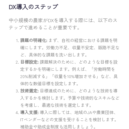
DX導入のステップ
中小規模の農家がDXを導入する際には、以下のス
テップで進めることが重要です。
課題の明確化:
まず、自社の経営における課題を明
確にします。労働力不足、収量不安定、販路不足な
ど、具体的な課題を洗い出します。
目標設定:
課題解決のために、どのような目標を設
定するかを明確にします。例えば、「労働時間を
20%削減する」「収量を10%増加させる」など、具
体的な数値目標を設定します。
技術選定:
目標達成のために、どのような技術を導
入するかを検討します。予算や技術的なスキルなど
を考慮し、最適な技術を選定します。
導入支援:
導入に際しては、地域のJAや農業団体、
ITベンダーなどの支援を受けることを検討します。
補助金や助成金制度も活用しましょう。