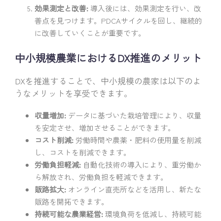
効果測定と改善:
導入後には、効果測定を行い、改
善点を見つけます。PDCAサイクルを回し、継続的
に改善していくことが重要です。
中小規模農業におけるDX推進のメリット
DXを推進することで、中小規模の農家は以下のよ
うなメリットを享受できます。
収量増加:
データに基づいた栽培管理により、収量
を安定させ、増加させることができます。
コスト削減:
労働時間や農薬・肥料の使用量を削減
し、コストを削減できます。
労働負担軽減:
自動化技術の導入により、重労働か
ら解放され、労働負担を軽減できます。
販路拡大:
オンライン直売所などを活用し、新たな
販路を開拓できます。
持続可能な農業経営:
環境負荷を低減し、持続可能