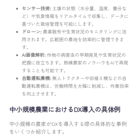
センサー技術:
土壌の状態（水分量、温度、養分な
ど）や気象情報をリアルタイムで収集し、データに
基づいた栽培管理を可能にします。
ドローン:
農薬散布や生育状況のモニタリングに活
用されます。広範囲の農地を効率的に管理できま
す。
AI画像解析:
作物の病害虫の早期発見や生育状況の
把握に役立ちます。熟練農家のノウハウをAIで再現
することも可能です。
自動運転農機:
無人トラクターや田植え機などの自
動運転農機は、労働時間を大幅に削減し、作業効率
を向上させます。
中小規模農業におけるDX導入の具体例
中小規模の農家がDXを導入する際の具体的な事例
をいくつか紹介します。