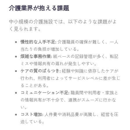
介護業界が抱える課題
中小規模の介護施設では、以下のような課題がよ
く見られます。
慢性的な人手不足:
介護職員の確保が難しく、一人
当たりの負担が増加している。
煩雑な事務作業:
紙ベースの記録管理が多く、転記
ミスや情報共有の遅れが発生しやすい。
ケアの質のばらつき:
経験や知識に依存したケアが
行われ、利用者によってサービスレベルに差が生じ
ることがある。
コミュニケーション不足:
職員間や利用者・家族と
の情報共有が不十分で、連携がスムーズに行かな
い。
コスト増加:
人件費や消耗品費が高騰し、経営を圧
迫している。