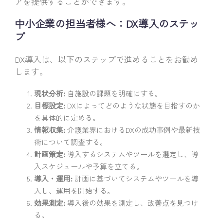
アを提供することができます。
中小企業の担当者様へ：DX導入のステッ
プ
DX導入は、以下のステップで進めることをお勧め
します。
現状分析:
自施設の課題を明確にする。
目標設定:
DXによってどのような状態を目指すのか
を具体的に定める。
情報収集:
介護業界におけるDXの成功事例や最新技
術について調査する。
計画策定:
導入するシステムやツールを選定し、導
入スケジュールや予算を立てる。
導入・運用:
計画に基づいてシステムやツールを導
入し、運用を開始する。
効果測定:
導入後の効果を測定し、改善点を見つけ
る。