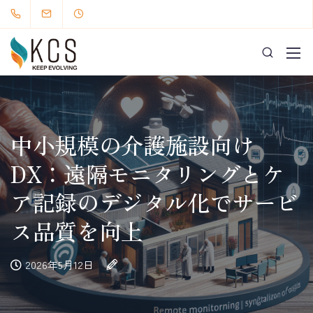
中小規模の介護施設向け
DX：遠隔モニタリングとケ
ア記録のデジタル化でサービ
ス品質を向上
2026年5月12日