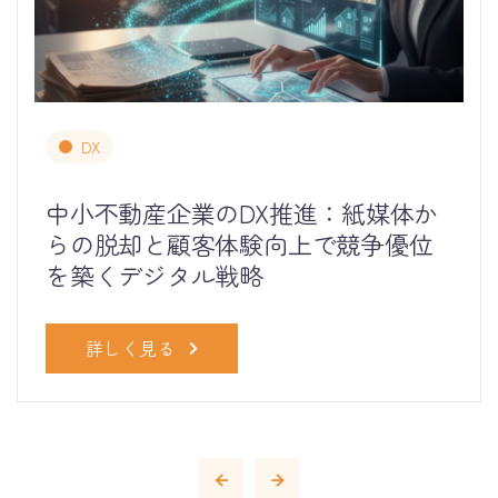
DX
中小不動産企業のDX推進：紙媒体か
らの脱却と顧客体験向上で競争優位
を築くデジタル戦略
詳しく見る