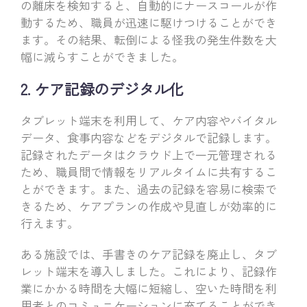
の離床を検知すると、自動的にナースコールが作
動するため、職員が迅速に駆けつけることができ
ます。その結果、転倒による怪我の発生件数を大
幅に減らすことができました。
2. ケア記録のデジタル化
タブレット端末を利用して、ケア内容やバイタル
データ、食事内容などをデジタルで記録します。
記録されたデータはクラウド上で一元管理される
ため、職員間で情報をリアルタイムに共有するこ
とができます。また、過去の記録を容易に検索で
きるため、ケアプランの作成や見直しが効率的に
行えます。
ある施設では、手書きのケア記録を廃止し、タブ
レット端末を導入しました。これにより、記録作
業にかかる時間を大幅に短縮し、空いた時間を利
用者とのコミュニケーションに充てることができ