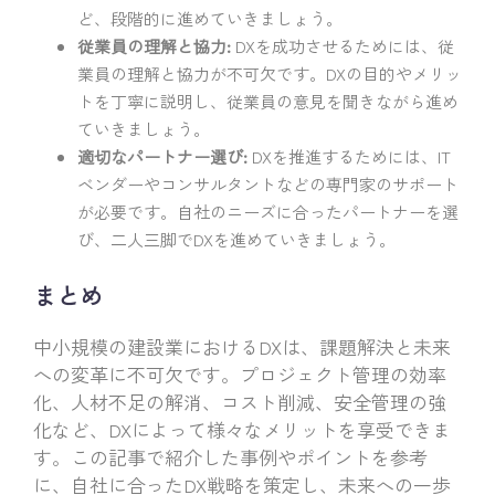
ど、段階的に進めていきましょう。
従業員の理解と協力:
DXを成功させるためには、従
業員の理解と協力が不可欠です。DXの目的やメリッ
トを丁寧に説明し、従業員の意見を聞きながら進め
ていきましょう。
適切なパートナー選び:
DXを推進するためには、IT
ベンダーやコンサルタントなどの専門家のサポート
が必要です。自社のニーズに合ったパートナーを選
び、二人三脚でDXを進めていきましょう。
まとめ
中小規模の建設業におけるDXは、課題解決と未来
への変革に不可欠です。プロジェクト管理の効率
化、人材不足の解消、コスト削減、安全管理の強
化など、DXによって様々なメリットを享受できま
す。この記事で紹介した事例やポイントを参考
に、自社に合ったDX戦略を策定し、未来への一歩