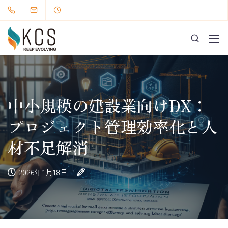
中小規模の建設業向けDX：
プロジェクト管理効率化と人
材不足解消
2026年1月18日