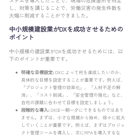
ステムを導入したことで、現場の危険箇所を特定
し、対策を講じることで、労働災害の発生件数を
大幅に削減することができました。
中小規模建設業がDXを成功させるための
ポイント
中小規模の建設業がDXを成功させるためには、以
下のポイントが重要です。
明確な目標設定:
DXによって何を達成したいのか、
具体的な目標を設定することが重要です。例えば、
「プロジェクト管理の効率化」、「人材不足の解
消」、「コスト削減」、「安全管理の強化」など、
自社の課題に合わせて目標を設定しましょう。
段階的な導入:
DXは一朝一夕にできるものではあり
ません。まずは、小さな規模から始め、徐々に拡大
していくことが重要です。例えば、まずはプロジェ
クト管理ツールを導入し、次にRPAを導入するな