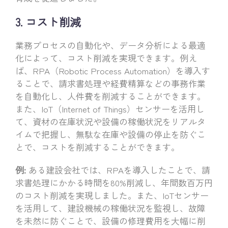
3. コスト削減
業務プロセスの自動化や、データ分析による最適
化によって、コスト削減を実現できます。例え
ば、RPA（Robotic Process Automation）を導入す
ることで、請求書処理や経費精算などの事務作業
を自動化し、人件費を削減することができます。
また、IoT（Internet of Things）センサーを活用し
て、資材の在庫状況や設備の稼働状況をリアルタ
イムで把握し、無駄な在庫や設備の停止を防ぐこ
とで、コストを削減することができます。
例:
ある建設会社では、RPAを導入したことで、請
求書処理にかかる時間を80%削減し、年間数百万円
のコスト削減を実現しました。また、IoTセンサー
を活用して、建設機械の稼働状況を監視し、故障
を未然に防ぐことで、設備の修理費用を大幅に削