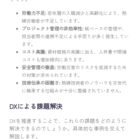
労働力不足:
若年層の入職減少と高齢化により、熟
練労働者が不足しています。
プロジェクト管理の非効率性:
紙ベースの管理や、
担当者間の連携不足による手戻りが多く発生してい
ます。
コスト高騰:
資材価格の高騰に加え、人件費や間接
コストも増加傾向にあります。
安全管理の徹底:
労働災害のリスクを低減するため
の対策が求められています。
技術伝承の困難さ:
熟練技術者のノウハウを次世代
に継承する仕組みが十分に整備されていません。
DXによる課題解決
DXを推進することで、これらの課題をどのように
解決できるのでしょうか。具体的な事例を交えて
解説します。