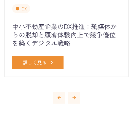
DX
中小不動産企業のDX推進：紙媒体か
らの脱却と顧客体験向上で競争優位
を築くデジタル戦略
詳しく見る