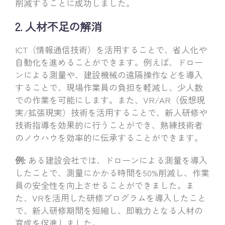
削減することに成功しました。
2. 人材不足の解消
ICT（情報通信技術）を活用することで、省人化や
自動化を進めることができます。例えば、ドロー
ンによる測量や、建設機械の遠隔操作などを導入
することで、現場作業員の負担を軽減し、少人数
での作業を可能にします。また、VR/AR（仮想現
実/拡張現実）技術を活用することで、新人研修や
技術指導を効果的に行うことができ、熟練技術者
のノウハウを効率的に伝承することができます。
例:
ある建設会社では、ドローンによる測量を導入
したことで、測量にかかる時間を50%削減し、作業
員の安全性を向上させることができました。ま
た、VRを活用した研修プログラムを導入したこと
で、新人研修期間を短縮し、即戦力となる人材の
育成を促進しました。