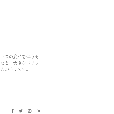
ロセスの変革を伴うも
化など、大きなメリッ
ことが重要です。