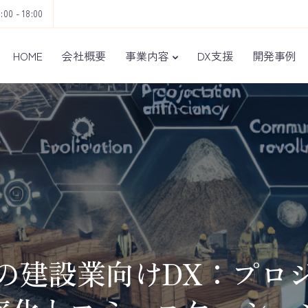
9:00 - 18:00
HOME
会社概要
事業内容
DX支援
開発事例
の建設業向けDX：プロ