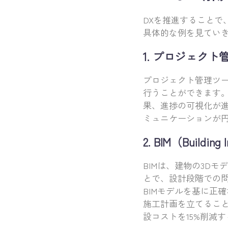
DXを推進すること
具体的な例を見てい
1. プロジェク
プロジェクト管理ツ
行うことができます
果、進捗の可視化が
ミュニケーションが
2. BIM（Building
BIMは、建物の3D
とで、設計段階での
BIMモデルを基に正
施工計画を立てること
設コストを15%削減