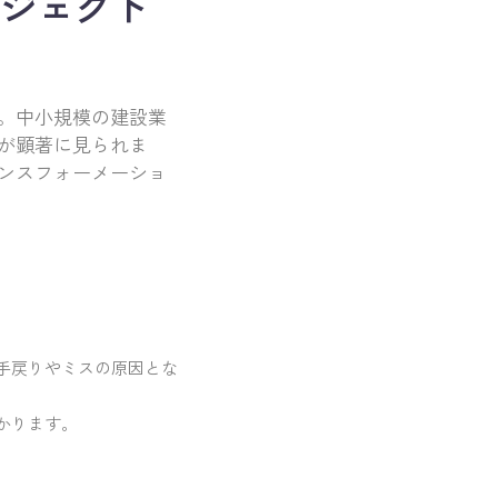
ロジェクト
。中小規模の建設業
が顕著に見られま
ンスフォーメーショ
手戻りやミスの原因とな
かります。