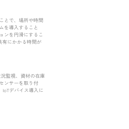
ことで、場所や時間
ムを導入すること
ョンを円滑にするこ
共有にかかる時間が
状況監視、資材の在庫
センサーを取り付
IoTデバイス導入に