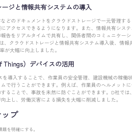
トレージと情報共有システムの導入
書などのドキュメントをクラウドストレージで一元管理する
報にアクセスできるようになります。また、情報共有システ
捗報告をリアルタイムで共有し、関係者間のコミュニケーシ
では、クラウドストレージと情報共有システム導入後、情報
効率が大幅に向上しました。
et of Things）デバイスの活用
イスを導入することで、作業員の安全管理、建設機械の稼働
イムで行うことができます。例えば、作業員のヘルメットに
することで、事故を未然に防ぐことができます。D社では、
が向上し、労働災害による損失を大幅に削減しました。
テップ
課題を明確にする。