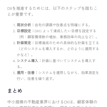
DXを推進するためには、以下のステップを踏むこ
とが重要です。
現状分析：
自社の課題や改善点を明確にする。
目標設定：
DXによって達成したい目標を設定する
（例：顧客獲得数の増加、業務効率の向上など）。
計画策定：
目標達成のための具体的な計画を立てる
（どのシステムを導入するか、どのように運用する
かなど）。
システム導入：
計画に基づいてシステムを導入す
る。
運用・改善：
システムを運用しながら、効果測定を
行い、改善を繰り返す。
まとめ
中小規模の不動産業界におけるDXは、顧客体験の