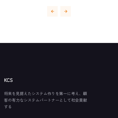
KCS
将来を見据えたシステム作りを第一に考え、顧
客の有力なシステムパートナーとして社会貢献
する