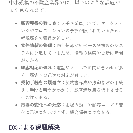
中小規模の不動産業界では、以下のような課題が
よく見られます。
顧客獲得の難しさ：
大手企業に比べて、マーケティ
ングやプロモーションの予算が限られているため、
新規顧客の獲得が難しい。
物件情報の管理：
物件情報が紙ベースや複数のシス
テムに分散しているため、情報の検索や更新に時間
がかかる。
顧客対応の遅れ：
電話やメールでの問い合わせが多
く、顧客への迅速な対応が難しい。
契約手続きの煩雑さ：
契約書作成や捺印などの手続
きに手間と時間がかかり、顧客満足度を低下させる
可能性がある。
市場の変化への対応：
市場の動向や顧客ニーズの変
化に迅速に対応できず、機会損失につながる。
DXによる課題解決