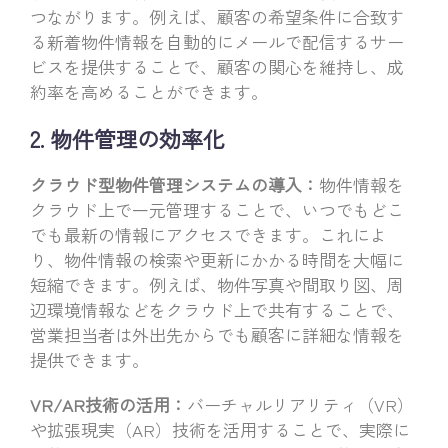
つながります。例えば、顧客の希望条件に合致す
る新着物件情報を自動的にメールで配信するサー
ビスを提供することで、顧客の関心を維持し、成
約率を高めることができます。
2. 物件管理の効率化
クラウド型物件管理システムの導入：
物件情報を
クラウド上で一元管理することで、いつでもどこ
でも最新の情報にアクセスできます。これによ
り、物件情報の検索や更新にかかる時間を大幅に
短縮できます。例えば、物件写真や間取り図、周
辺環境情報などをクラウド上で共有することで、
営業担当者は外出先からでも顧客に詳細な情報を
提供できます。
VR/AR技術の活用：
バーチャルリアリティ（VR）
や拡張現実（AR）技術を活用することで、実際に