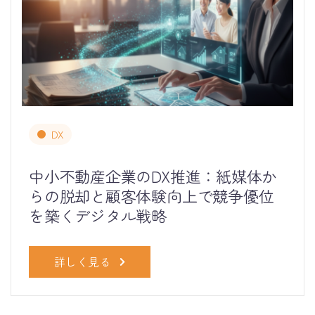
DX
中小不動産企業のDX推進：紙媒体か
らの脱却と顧客体験向上で競争優位
を築くデジタル戦略
詳しく見る