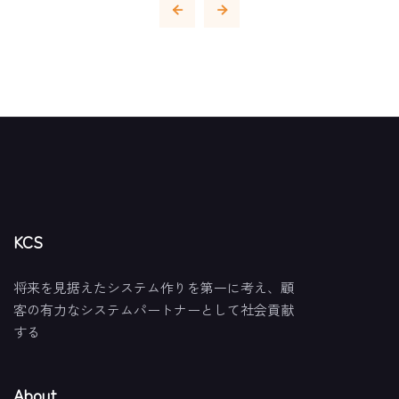
KCS
将来を見据えたシステム作りを第一に考え、顧
客の有力なシステムパートナーとして社会貢献
する
About