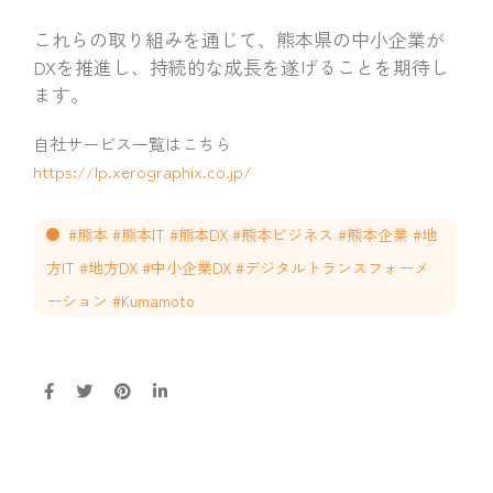
これらの取り組みを通じて、熊本県の中小企業が
DXを推進し、持続的な成長を遂げることを期待し
ます。
自社サービス一覧はこちら
https://lp.xerographix.co.jp/
#熊本 #熊本IT #熊本DX #熊本ビジネス #熊本企業 #地
方IT #地方DX #中小企業DX #デジタルトランスフォーメ
ーション #Kumamoto