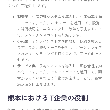
くつかご紹介します。
製造業
：生産管理システムを導入し、生産効率を向
上させます。また、IoTセンサーを活用して、設備
の稼働状況をモニタリングし、故障を予測すること
で、メンテナンスコストを削減します。
小売業
：オンラインストアを開設し、販路を拡大し
ます。また、顧客データを分析し、パーソナライズ
されたマーケティングを行うことで、売上を向上さ
せます。
サービス業
：予約システムを導入し、顧客管理を効
率化します。また、チャットボットを活用して、顧
客からの問い合わせに自動で対応することで、顧客
満足度を向上させます。
熊本におけるIT企業の役割