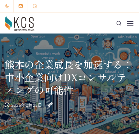
熊本の企業成長を加速する：
中小企業向けDXコンサルテ
ィングの可能性
2026年2月23日