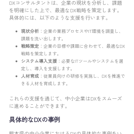
DXコンサルタントは、企業の現状を分析し、課題
を明確にした上で、最適なDX戦略を策定します。
具体的には、以下のような支援を行います。
現状分析
：企業の業務プロセスやIT環境を調査し、
課題を洗い出します。
戦略策定
：企業の目標や課題に合わせて、最適なDX
戦略を策定します。
システム導入支援
：必要なITツールやシステムを選
定し、導入を支援します。
人材育成
：従業員向けの研修を実施し、DXを推進で
きる人材を育成します。
これらの支援を通じて、中小企業はDXをスムーズ
に進めることができます。
具体的なDXの事例
熊本県の中小企業におけるDXの具体的な事例をい