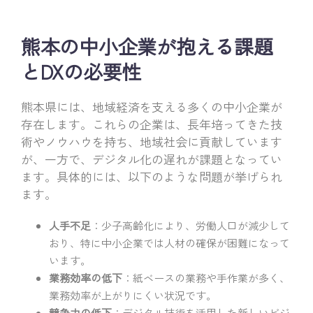
熊本の中小企業が抱える課題
とDXの必要性
熊本県には、地域経済を支える多くの中小企業が
存在します。これらの企業は、長年培ってきた技
術やノウハウを持ち、地域社会に貢献しています
が、一方で、デジタル化の遅れが課題となってい
ます。具体的には、以下のような問題が挙げられ
ます。
人手不足
：少子高齢化により、労働人口が減少して
おり、特に中小企業では人材の確保が困難になって
います。
業務効率の低下
：紙ベースの業務や手作業が多く、
業務効率が上がりにくい状況です。
競争力の低下
：デジタル技術を活用した新しいビジ