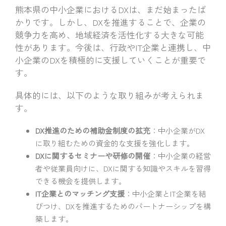
熊本県の中小企業におけるDXは、まだ始まったば
かりです。しかし、DXを推進することで、企業の
競争力を高め、地域経済を活性化する大きな可能
性があります。今後は、行政やIT企業と連携し、中
小企業のDXを積極的に支援していくことが重要で
す。
具体的には、以下のような取り組みが考えられま
す。
DX推進のための補助金制度の拡充
：中小企業がDX
に取り組むための資金的な支援を強化します。
DXに関するセミナーや研修の開催
：中小企業の経営
者や従業員向けに、DXに関する知識やスキルを習得
できる機会を提供します。
IT企業とのマッチング支援
：中小企業とIT企業を結
びつけ、DXを推進するためのパートナーシップを構
築します。