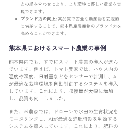
との組み合わせにより、より環境に優しい農業を実
現できます。
ブランド力の向上:
高品質で安全な農産物を安定的
に供給することで、熊本県産農産物のブランド力を
高めることができます。
熊本県におけるスマート農業の事例
熊本県内でも、すでにスマート農業の導入が進ん
でいます。例えば、トマト農家では、ハウス内の
温度や湿度、日射量などをセンサーで計測し、AI
が最適な栽培環境を自動制御するシステムを導入
しています。これにより、収穫量が大幅に増加
し、品質も向上しました。
また、米農家では、ドローンで水田の生育状況を
モニタリングし、AIが最適な追肥時期を判断する
システムを導入しています。これにより、肥料の