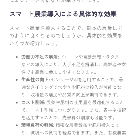
スマート農業導入による具体的な効果
スマート農業を導入することで、熊本の農業はど
のように良くなるのでしょうか。具体的な効果を
いくつか紹介します。
労働力不足の解消:
ドローンや自動運転トラクター
などの導入により、人手不足を解消し、高齢者や女
性でも農業に参加しやすくなります。
生産性の向上:
センサーやAIを活用することで、最
適なタイミングで水やりや肥料の投入が可能にな
り、収穫量の増加や品質の向上が期待できます。
コスト削減:
農薬や肥料の使用量を最適化すること
で、コスト削減につながります。また、省エネ技術
を活用することで、光熱費の削減も可能です。
環境負荷の軽減:
精密な農薬散布や肥料投入によ
り、環境への負荷を軽減できます。また、有機農業