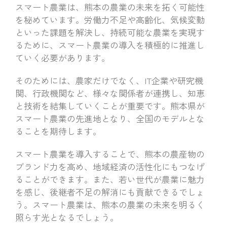
スマート農業は、熊本の農業の未来を拓く可能性
を秘めています。労働力不足や高齢化、気候変動
といった課題を解決し、持続可能な農業を実現す
るために、スマート農業の導入を積極的に推進し
ていく必要があります。
そのためには、農家だけでなく、IT企業や研究機
関、行政機関など、様々な関係者が連携し、知恵
と技術を結集していくことが重要です。熊本県が
スマート農業の先進地となり、全国のモデルとな
ることを期待します。
スマート農業を導入することで、熊本の農産物の
ブランド力を高め、地域経済の活性化にもつなげ
ることができます。また、若い世代が農業に魅力
を感じ、後継者不足の解消にも貢献できるでしょ
う。スマート農業は、熊本の農業の未来を明るく
照らす光となるでしょう。