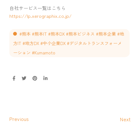
自社サービス一覧はこちら
https://lp.xerographix.co.jp/
#熊本 #熊本IT #熊本DX #熊本ビジネス #熊本企業 #地
方IT #地方DX #中小企業DX #デジタルトランスフォーメ
ーション #Kumamoto
Previous
Next