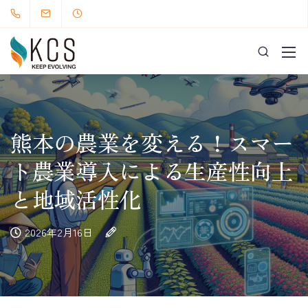
熊本の農業を変える！スマー
ト農業導入による生産性向上
と地域活性化
2026年2月16日