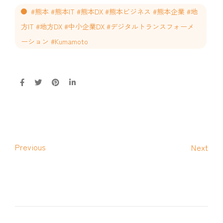
#熊本 #熊本IT #熊本DX #熊本ビジネス #熊本企業 #地
方IT #地方DX #中小企業DX #デジタルトランスフォーメ
ーション #Kumamoto
Previous
Next