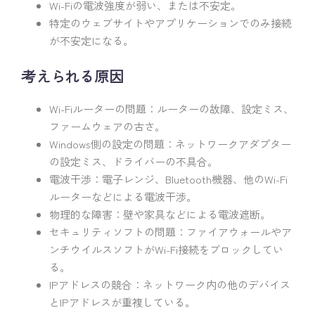
Wi-Fiの電波強度が弱い、または不安定。
特定のウェブサイトやアプリケーションでのみ接続
が不安定になる。
考えられる原因
Wi-Fiルーターの問題：ルーターの故障、設定ミス、
ファームウェアの古さ。
Windows側の設定の問題：ネットワークアダプター
の設定ミス、ドライバーの不具合。
電波干渉：電子レンジ、Bluetooth機器、他のWi-Fi
ルーターなどによる電波干渉。
物理的な障害：壁や家具などによる電波遮断。
セキュリティソフトの問題：ファイアウォールやア
ンチウイルスソフトがWi-Fi接続をブロックしてい
る。
IPアドレスの競合：ネットワーク内の他のデバイス
とIPアドレスが重複している。