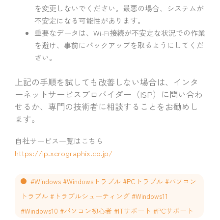
を変更しないでください。最悪の場合、システムが
不安定になる可能性があります。
重要なデータは、Wi-Fi接続が不安定な状況での作業
を避け、事前にバックアップを取るようにしてくだ
さい。
上記の手順を試しても改善しない場合は、インタ
ーネットサービスプロバイダー（ISP）に問い合わ
せるか、専門の技術者に相談することをお勧めし
ます。
自社サービス一覧はこちら
https://lp.xerographix.co.jp/
#Windows #Windowsトラブル #PCトラブル #パソコン
トラブル #トラブルシューティング #Windows11
#Windows10 #パソコン初心者 #ITサポート #PCサポート