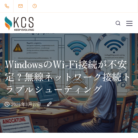
WindowsのWi-Fi接続が不安
定？無線ネットワーク接続ト
ラブルシューティング
2026年3月27日