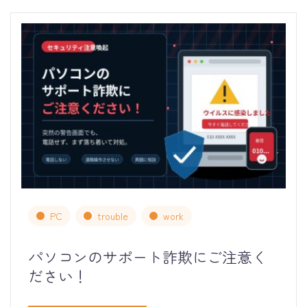
PC
trouble
work
パソコンのサポート詐欺にご注意く
ださい！