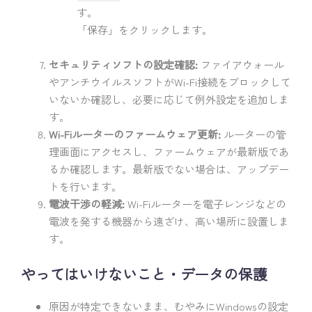
す。
「保存」をクリックします。
セキュリティソフトの設定確認:
ファイアウォール
やアンチウイルスソフトがWi-Fi接続をブロックして
いないか確認し、必要に応じて例外設定を追加しま
す。
Wi-Fiルーターのファームウェア更新:
ルーターの管
理画面にアクセスし、ファームウェアが最新版であ
るか確認します。最新版でない場合は、アップデー
トを行います。
電波干渉の軽減:
Wi-Fiルーターを電子レンジなどの
電波を発する機器から遠ざけ、高い場所に設置しま
す。
やってはいけないこと・データの保護
原因が特定できないまま、むやみにWindowsの設定