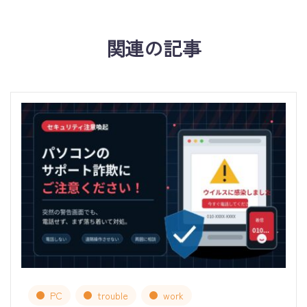
関連の記事
PC
trouble
work