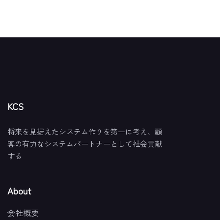
KCS
将来を見据えたシステム作りを第一に考え、顧
客の有力なシステムパートナーとして社会貢献
する
About
会社概要