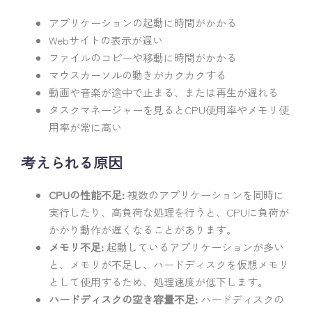
アプリケーションの起動に時間がかかる
Webサイトの表示が遅い
ファイルのコピーや移動に時間がかかる
マウスカーソルの動きがカクカクする
動画や音楽が途中で止まる、または再生が遅れる
タスクマネージャーを見るとCPU使用率やメモリ使
用率が常に高い
考えられる原因
CPUの性能不足:
複数のアプリケーションを同時に
実行したり、高負荷な処理を行うと、CPUに負荷が
かかり動作が遅くなることがあります。
メモリ不足:
起動しているアプリケーションが多い
と、メモリが不足し、ハードディスクを仮想メモリ
として使用するため、処理速度が低下します。
ハードディスクの空き容量不足:
ハードディスクの