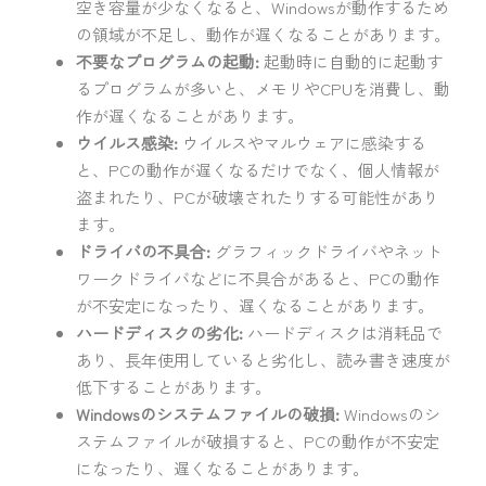
空き容量が少なくなると、Windowsが動作するため
の領域が不足し、動作が遅くなることがあります。
不要なプログラムの起動:
起動時に自動的に起動す
るプログラムが多いと、メモリやCPUを消費し、動
作が遅くなることがあります。
ウイルス感染:
ウイルスやマルウェアに感染する
と、PCの動作が遅くなるだけでなく、個人情報が
盗まれたり、PCが破壊されたりする可能性があり
ます。
ドライバの不具合:
グラフィックドライバやネット
ワークドライバなどに不具合があると、PCの動作
が不安定になったり、遅くなることがあります。
ハードディスクの劣化:
ハードディスクは消耗品で
あり、長年使用していると劣化し、読み書き速度が
低下することがあります。
Windowsのシステムファイルの破損:
Windowsのシ
ステムファイルが破損すると、PCの動作が不安定
になったり、遅くなることがあります。