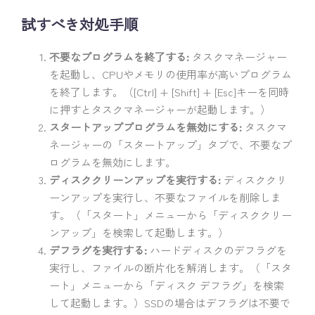
試すべき対処手順
不要なプログラムを終了する:
タスクマネージャー
を起動し、CPUやメモリの使用率が高いプログラム
を終了します。（[Ctrl] + [Shift] + [Esc]キーを同時
に押すとタスクマネージャーが起動します。）
スタートアッププログラムを無効にする:
タスクマ
ネージャーの「スタートアップ」タブで、不要なプ
ログラムを無効にします。
ディスククリーンアップを実行する:
ディスククリ
ーンアップを実行し、不要なファイルを削除しま
す。（「スタート」メニューから「ディスククリー
ンアップ」を検索して起動します。）
デフラグを実行する:
ハードディスクのデフラグを
実行し、ファイルの断片化を解消します。（「スタ
ート」メニューから「ディスク デフラグ」を検索
して起動します。）SSDの場合はデフラグは不要で