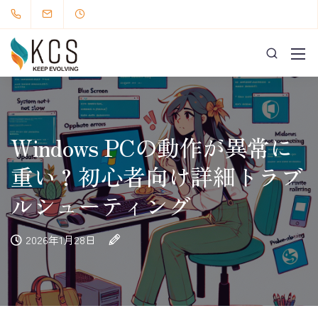
Windows PCの動作が異常に
重い？初心者向け詳細トラブ
ルシューティング
2026年1月28日