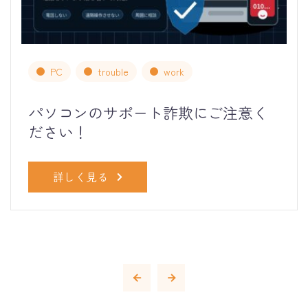
PC
trouble
work
パソコンのサポート詐欺にご注意く
ださい！
詳しく見る