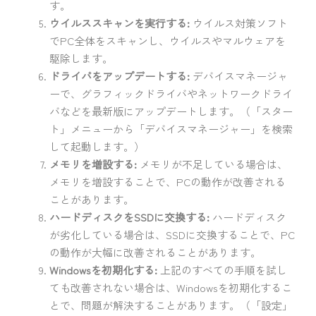
す。
ウイルススキャンを実行する:
ウイルス対策ソフト
でPC全体をスキャンし、ウイルスやマルウェアを
駆除します。
ドライバをアップデートする:
デバイスマネージャ
ーで、グラフィックドライバやネットワークドライ
バなどを最新版にアップデートします。（「スター
ト」メニューから「デバイスマネージャー」を検索
して起動します。）
メモリを増設する:
メモリが不足している場合は、
メモリを増設することで、PCの動作が改善される
ことがあります。
ハードディスクをSSDに交換する:
ハードディスク
が劣化している場合は、SSDに交換することで、PC
の動作が大幅に改善されることがあります。
Windowsを初期化する:
上記のすべての手順を試し
ても改善されない場合は、Windowsを初期化するこ
とで、問題が解決することがあります。（「設定」