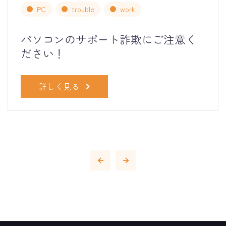
PC
trouble
work
パソコンのサポート詐欺にご注意く
ださい！
詳しく見る