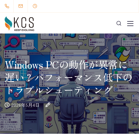
Windows PCの動作が異常に
遅い？パフォーマンス低下の
トラブルシューティング
2026年5月4日