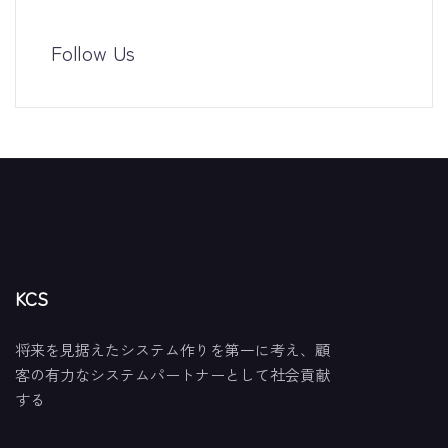
Follow Us
KCS
将来を見据えたシステム作りを第一に考え、顧
客の有力なシステムパートナーとして社会貢献
する