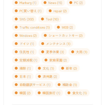
Marburg
(1)
News
(15)
PC
(2)
PC買い替え
(1)
repair
(2)
SNS
(302)
Tool
(10)
Traffic conditions
(1)
WEB
(2)
Windows
(2)
ショートカットキー
(2)
ドイツ
(1)
メンテナンス
(1)
住民性
(1)
夏季休業
(3)
大雨
(1)
定額減税
(1)
家庭菜園
(2)
掃除
(1)
文化
(1)
新年
(2)
日本
(1)
済州島
(2)
自動翻訳サービス
(1)
補助金
(1)
韓国
(2)
韓国旅行
(1)
食文化
(1)