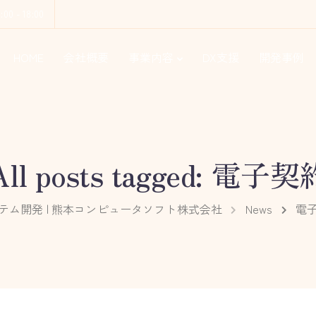
9:00 - 18:00
HOME
会社概要
事業内容
DX支援
開発事例
All posts tagged: 電子契
テム開発 | 熊本コンピュータソフト株式会社
News
電