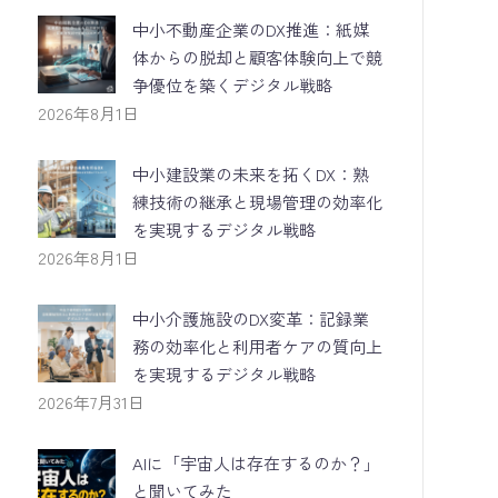
中小不動産企業のDX推進：紙媒
体からの脱却と顧客体験向上で競
争優位を築くデジタル戦略
2026年8月1日
中小建設業の未来を拓くDX：熟
練技術の継承と現場管理の効率化
を実現するデジタル戦略
2026年8月1日
中小介護施設のDX変革：記録業
務の効率化と利用者ケアの質向上
を実現するデジタル戦略
2026年7月31日
AIに「宇宙人は存在するのか？」
と聞いてみた