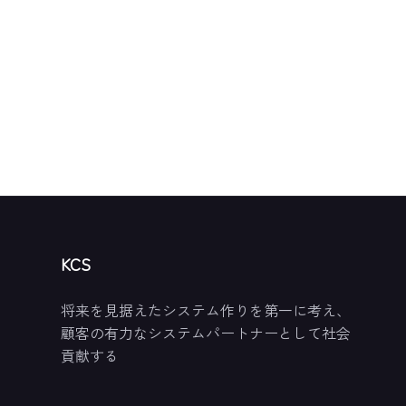
KCS
将来を見据えたシステム作りを第一に考え、
顧客の有力なシステムパートナーとして社会
貢献する