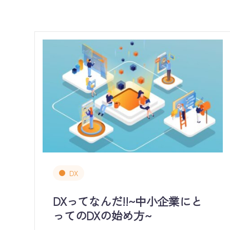
DX
DXってなんだ!!~中小企業にと
ってのDXの始め方~