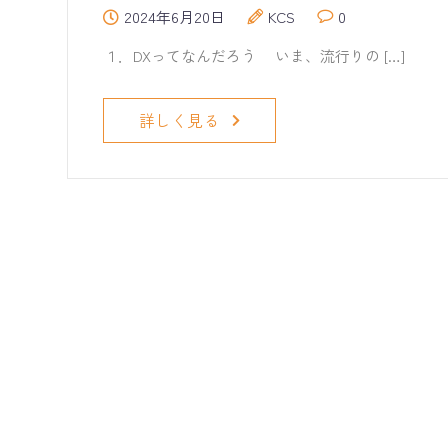
2024年6月20日
KCS
0
１．DXってなんだろう いま、流行りの […]
詳しく見る