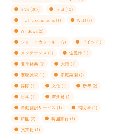
SNS
(302)
Tool
(10)
Traffic conditions
(1)
WEB
(2)
Windows
(2)
ショートカットキー
(2)
ドイツ
(1)
メンテナンス
(1)
住民性
(1)
夏季休業
(3)
大雨
(1)
定額減税
(1)
家庭菜園
(2)
掃除
(1)
文化
(1)
新年
(2)
日本
(1)
済州島
(2)
自動翻訳サービス
(1)
補助金
(1)
韓国
(2)
韓国旅行
(1)
食文化
(1)