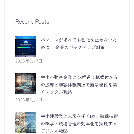
Recent Posts
パソコンが壊れても会社を止めないた
めに― 企業のバックアップ対策 ―
2026年8月7日
中小不動産企業のDX推進：紙媒体から
の脱却と顧客体験向上で競争優位を築
くデジタル戦略
2026年8月1日
中小建設業の未来を拓くDX：熟練技術
の継承と現場管理の効率化を実現する
デジタル戦略