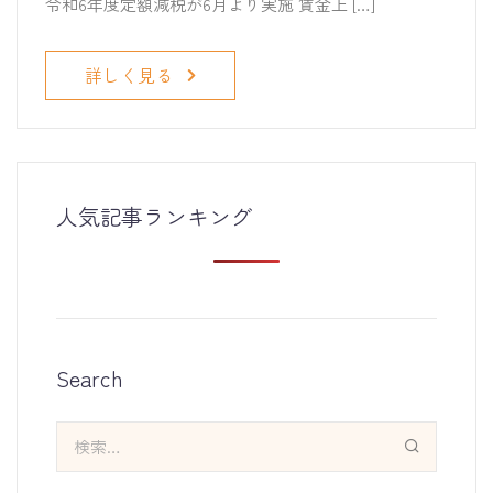
令和6年度定額減税が6月より実施 賃金上 […]
詳しく見る
人気記事ランキング
Search