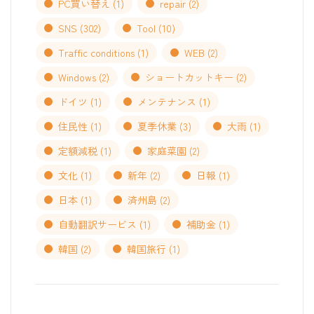
PC買い替え
(1)
repair
(2)
SNS
(302)
Tool
(10)
Traffic conditions
(1)
WEB
(2)
Windows
(2)
ショートカットキー
(2)
ドイツ
(1)
メンテナンス
(1)
住民性
(1)
夏季休業
(3)
大雨
(1)
定額減税
(1)
家庭菜園
(2)
文化
(1)
新年
(2)
日報
(1)
日本
(1)
済州島
(2)
自動翻訳サービス
(1)
補助金
(1)
韓国
(2)
韓国旅行
(1)