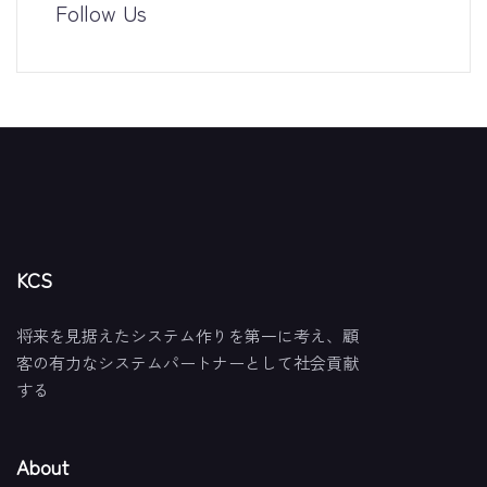
Follow Us
KCS
将来を見据えたシステム作りを第一に考え、顧
客の有力なシステムパートナーとして社会貢献
する
About