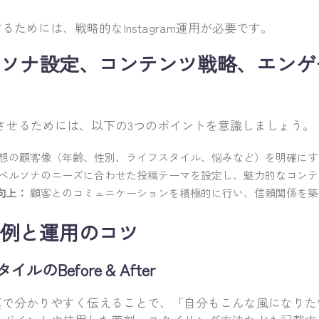
ためには、戦略的なInstagram運用が必要です。
ソナ設定、コンテンツ戦略、エンゲ
を成功させるためには、以下の3つのポイントを意識しましょう。
想の顧客像（年齢、性別、ライフスタイル、悩みなど）を明確にす
ペルソナのニーズに合わせた投稿テーマを設定し、魅力的なコンテ
向上：
顧客とのコミュニケーションを積極的に行い、信頼関係を築
例と運用のコツ
のBefore & After
真で分かりやすく伝えることで、「自分もこんな風になりた