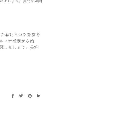
めましょう。質問や疑問
介した戦略とコツを参考
ルソナ設定から始
識しましょう。美容