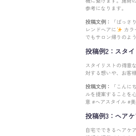
機に繋げます。施術
参考になります。
投稿文例：
「ばっさ
レンドヘアに
カラ
でもサロン帰りのよう
投稿例2：スタ
スタイリストの得意
対する想いや、お客
投稿文例：
「こんに
ルを提案することを心
意 #ヘアスタイル #
投稿例3：ヘア
自宅でできるヘアケ