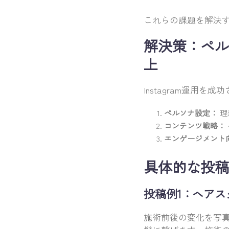
これらの課題を解決する
解決策：ペル
上
Instagram運用
ペルソナ設定：
理
コンテンツ戦略：
エンゲージメント
具体的な投稿
投稿例1：ヘアスタイル
施術前後の変化を写