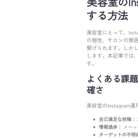
美容室のI
する方法
美容室にとって、In
の個性、サロンの雰
繋げられます。しか
します。本記事では、
す。
よくある課題
確さ
美容室のInstagr
自己満足な投稿：
情報過多：
メニュ
ターゲットの不明