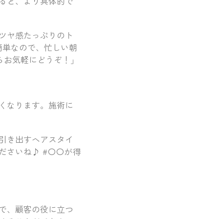
ると、より具体的で
ツヤ感たっぷりのト
簡単なので、忙しい朝
らお気軽にどうぞ！」
くなります。施術に
引き出すヘアスタイ
さいね♪ #〇〇が得
で、顧客の役に立つ