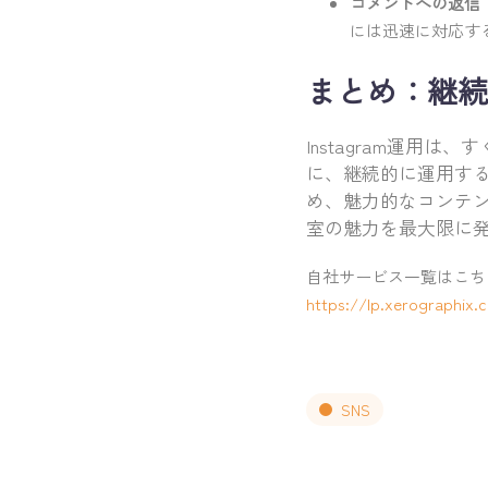
コメントへの返信
には迅速に対応す
まとめ：継続
Instagram運
に、継続的に運用す
め、魅力的なコンテ
室の魅力を最大限に
自社サービス一覧はこち
https://lp.xerographix.c
SNS