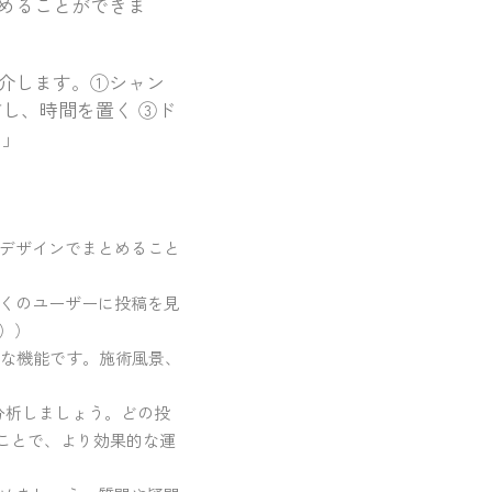
めることができま
介します。①シャン
し、時間を置く ③ド
♪」
デザインでまとめること
くのユーザーに投稿を見
名））
利な機能です。施術風景、
を分析しましょう。どの投
ことで、より効果的な運