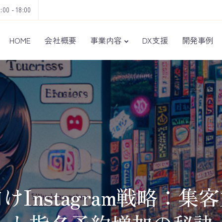
9:00 - 18:00
HOME
会社概要
事業内容
DX支援
開発事例
けInstagram戦略：集