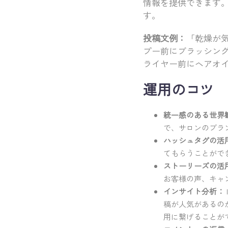
情報を提供できます
す。
投稿文例：
「乾燥が
プー前にブラッシング
ライヤー前にヘアオ
運用のコツ
統一感のある世界
で、サロンのブラ
ハッシュタグの活
てもらうことができ
ストーリーズの活
お客様の声、キャ
インサイト分析：
稿が人気があるの
用に繋げることが