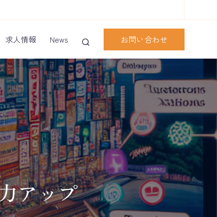
お問い合わせ
求人情報
News
客力アップ