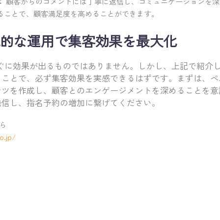
：
顧客からのコメントには丁寧に返信し、コミュニケーションを深
ることで、顧客満足度を高めることができます。
的な運用で集客効果を最大化
用は、すぐに効果が出るものではありません。しかし、上記で紹
ることで、必ず集客効果を実感できるはずです。まずは、ペ
ンツを作成し、顧客とのエンゲージメントを深めることを意
発信し、指名予約の増加に繋げてください。
ら
o.jp/