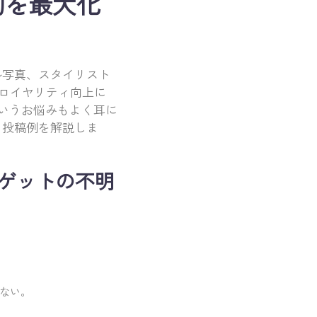
予約を最大化
イル写真、スタイリスト
ロイヤリティ向上に
いうお悩みもよく耳に
略と投稿例を解説しま
ゲットの不明
ない。