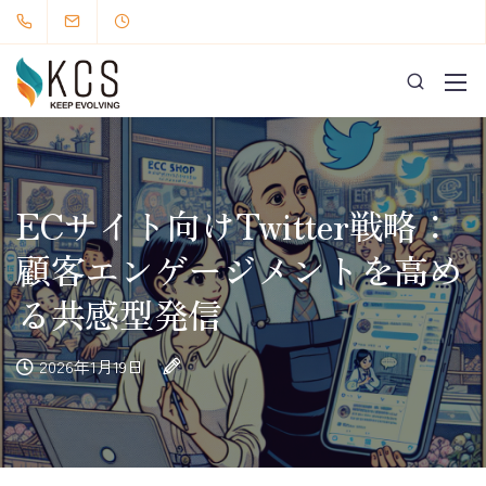
ECサイト向けTwitter戦略：
顧客エンゲージメントを高め
る共感型発信
2026年1月19日