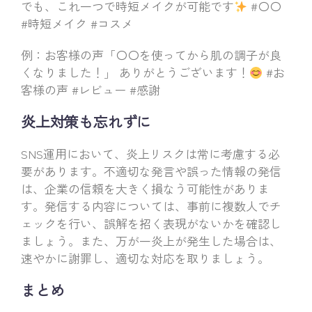
でも、これ一つで時短メイクが可能です
#〇〇
#時短メイク #コスメ
例：お客様の声「〇〇を使ってから肌の調子が良
くなりました！」 ありがとうございます！
#お
客様の声 #レビュー #感謝
炎上対策も忘れずに
SNS運用において、炎上リスクは常に考慮する必
要があります。不適切な発言や誤った情報の発信
は、企業の信頼を大きく損なう可能性がありま
す。発信する内容については、事前に複数人でチ
ェックを行い、誤解を招く表現がないかを確認し
ましょう。また、万が一炎上が発生した場合は、
速やかに謝罪し、適切な対応を取りましょう。
まとめ