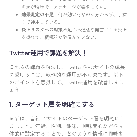
のかが曖昧で、メッセージが響きにくい。
効果測定の不足
：何が効果的なのか分からず、手探
りで運用している。
炎上リスクへの対策不足
：不適切な発言による炎上
を恐れて、積極的な発信ができない。
Twitter運用で課題を解決！
これらの課題を解決し、TwitterをECサイトの成長
に繋げるには、戦略的な運用が不可欠です。以下
のポイントを意識して、Twitter運用を改善しまし
ょう。
1. ターゲット層を明確にする
まずは、自社ECサイトのターゲット層を明確にし
ましょう。年齢、性別、趣味、興味関心などを具
体的に設定することで、どのような情報に興味を