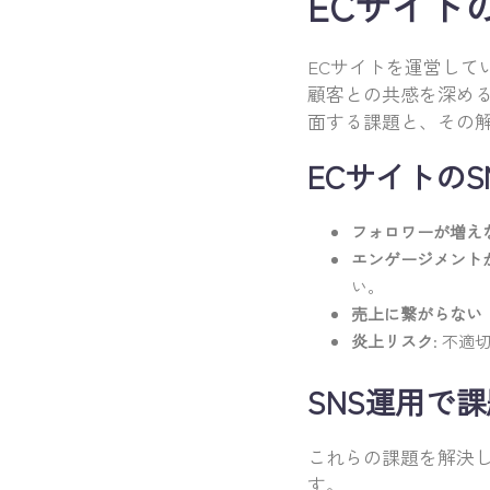
ECサイト
ECサイトを運営して
顧客との共感を深める
面する課題と、その
ECサイトの
フォロワーが増え
エンゲージメント
い。
売上に繋がらない
炎上リスク
: 不
SNS運用で
これらの課題を解決し
す。