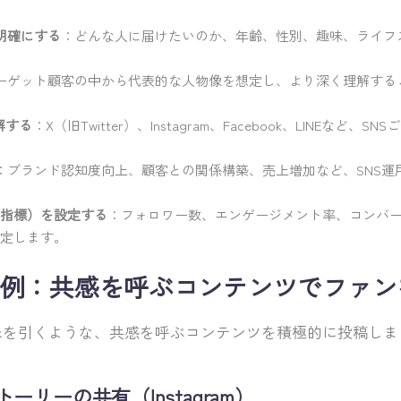
明確にする
：どんな人に届けたいのか、年齢、性別、趣味、ライフ
ーゲット顧客の中から代表的な人物像を想定し、より深く理解する
解する
：X（旧Twitter）、Instagram、Facebook、LINEなど
：ブランド認知度向上、顧客との関係構築、売上増加など、SNS運
価指標）を設定する
：フォロワー数、エンゲージメント率、コンバ
設定します。
例：共感を呼ぶコンテンツでファン
味を引くような、共感を呼ぶコンテンツを積極的に投稿しま
ーリーの共有（Instagram）