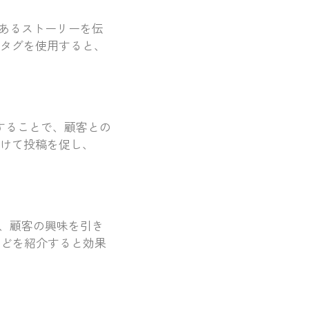
あるストーリーを伝
ュタグを使用すると、
介することで、顧客との
つけて投稿を促し、
、顧客の興味を引き
などを紹介すると効果