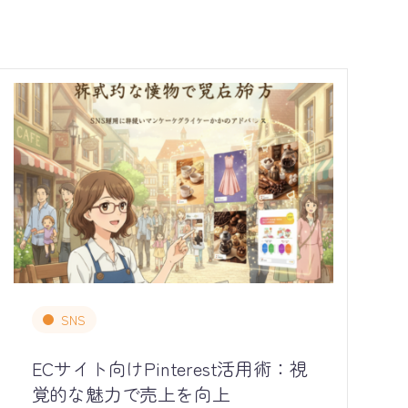
SNS
ECサイト向けPinterest活用術：視
覚的な魅力で売上を向上