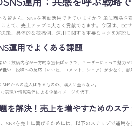
のSNS運用：共感を呼ぶ戦略
いる皆さん、SNSを有効活用できていますか？ 単に商品を
ことで、売上アップに大きく貢献できます。今回は、ECサ
解決策、具体的な投稿例、運用に関する重要なコツを解説し
SNS運用でよくある課題
ない
：投稿内容が一方的な宣伝ばかりで、ユーザーにとって魅力が
が低い
：投稿への反応（いいね、コメント、シェア）が少なく、顧
：SNSからの流入はあるものの、購入に至らない。
適切な表現や情報発信による企業イメージの低下。
課題を解決！売上を増やすためのステ
、SNSを売上に繋げるためには、以下のステップで運用を