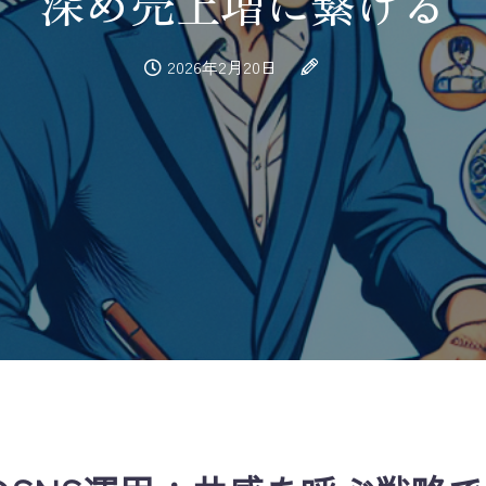
深め売上増に繋げる
2026年2月20日