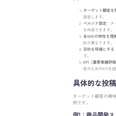
ターゲット顧客を
設定します。
ペルソナ設定
：タ
を作成できます。
各SNSの特性を理
的が異なります。
目的を明確にする
す。
KPI（重要業績評
定のためのKPIを
具体的な投稿
ターゲット顧客の興
例です。
例1：商品開発スト