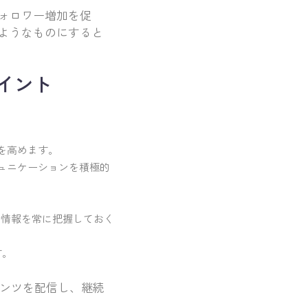
ォロワー増加を促
ようなものにすると
イント
を高めます。
ュニケーションを積極的
新情報を常に把握しておく
す。
テンツを配信し、継続