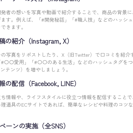
開発者の想いを写真や動画で紹介することで、商品の背景に
びます。例えば、「#開発秘話」「#職人技」などのハッシ
チできます。
紹介（Instagram, X）
の写真をリポストしたり、X（旧Twitter）で口コミを紹
「#〇〇愛用」「#〇〇のある生活」などのハッシュタグを
コンテンツ）を増やしましょう。
配信（Facebook, LINE）
立ち情報や、ライフスタイルに役立つ情報を配信することで
料理道具のECサイトであれば、簡単なレシピや料理のコツ
ペーンの実施（全SNS）