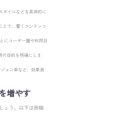
スタイルなどを具体的に
ことで、響くコンテンツ
、SNSごとにユーザー層や利用目
用の目的を明確にしま
ージョン率など、効果測
を増やす
しょう。以下は投稿