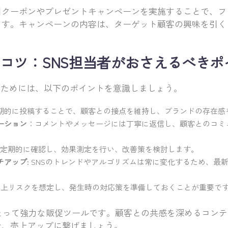
引クーポンやプレゼントキャンペーンを実施することで、フ
ます。キャンペーンの内容は、ターゲット顧客の興味を引く
コツ：SNS担当者がおさえるべきポ
るためには、以下のポイントを意識しましょう。
期的に投稿することで、顧客との接点を維持し、ブランドの存在感
ーション
：コメントやメッセージには丁寧に返信し、顧客とのコミ
Iを定期的に確認し、効果測定を行い、改善策を検討します。
チアップ
: SNSのトレンドやアルゴリズムは常に変化するため、最
に炎上リスクを想定し、発生時の対応策を準備しておくことが重要で
にとって強力な販促ツールです。顧客との共感を深めるコン
で、売上アップに繋げましょう。