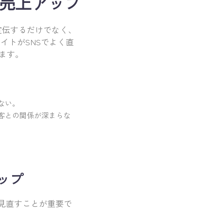
で売上アップ
宣伝するだけでなく、
イトがSNSでよく直
ます。
ない。
客との関係が深まらな
ップ
見直すことが重要で