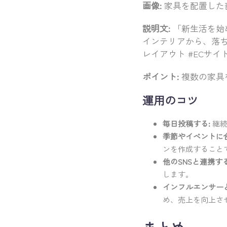
画像:
家具を配置した
説明文:
「新生活を始
インテリアから、落ち
レイアウト #ECサイ
ポイント:
複数の家具
運用のコツ
毎日投稿する:
継続
季節やイベントに
ンを作成すること
他のSNSと連携する
します。
インフルエンサー
め、売上を向上さ