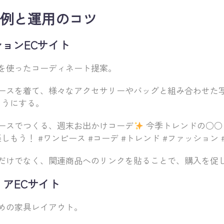
例と運用のコツ
ションECサイト
を使ったコーディネート提案。
ースを着て、様々なアクセサリーやバッグと組み合わせた
ようにする。
ースでつくる、週末お出かけコーデ
今季トレンドの○○
もう！ #ワンピース #コーデ #トレンド #ファッション 
だけでなく、関連商品へのリンクを貼ることで、購入を促
リアECサイト
めの家具レイアウト。