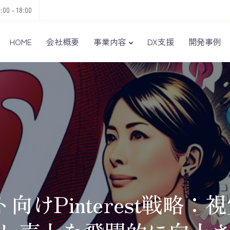
9:00 - 18:00
HOME
会社概要
事業内容
DX支援
開発事例
ト向けPinterest戦略：