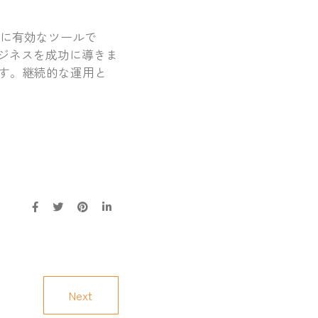
非常に有効なツールで
ビジネスを成功に導きま
す。継続的な運用と
Next