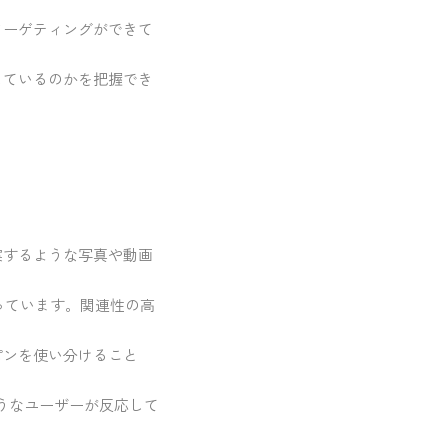
ターゲティングができて
しているのかを把握でき
案するような写真や動画
持っています。関連性の高
ピンを使い分けること
どのようなユーザーが反応して