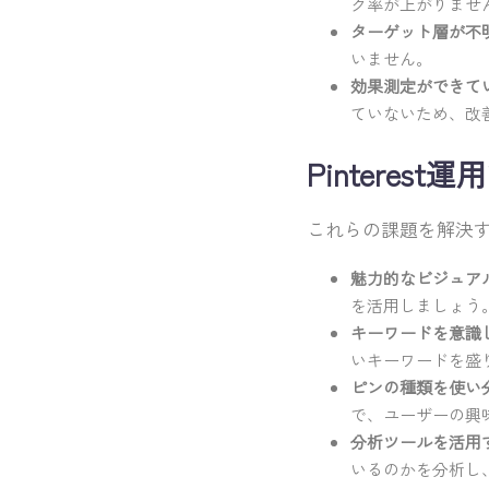
ク率が上がりませ
ターゲット層が不明
いません。
効果測定ができて
ていないため、改
Pintere
これらの課題を解決する
魅力的なビジュア
を活用しましょう
キーワードを意識
いキーワードを盛
ピンの種類を使い
で、ユーザーの興
分析ツールを活用す
いるのかを分析し