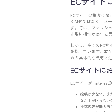
ECサイトこ
ECサイトの集客において
るSNSではなく、ユ
す。特に、ファッシ
非常に相性が良いと
しかし、多くのECサイ
を抱えています。本記事
めの具体的な戦略と
ECサイトにお
ECサイトがPinte
投稿が少ない、ま
なか手が回らない
投稿内容が魅力的