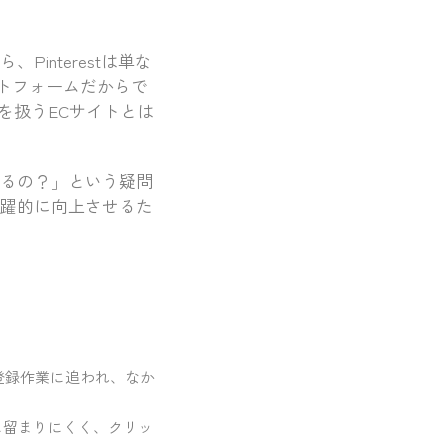
由
Pinterestは単な
トフォームだからで
を扱うECサイトとは
繋がるの？」という疑問
を飛躍的に向上させるた
品登録作業に追われ、なか
に留まりにくく、クリッ