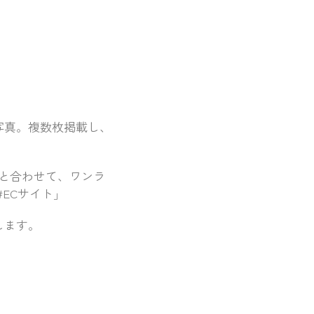
写真。複数枚掲載し、
と合わせて、ワンラ
#ECサイト」
します。