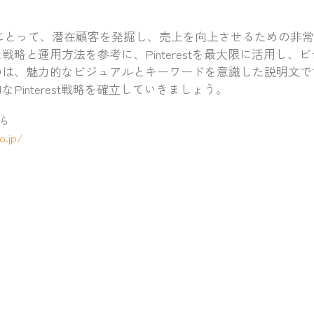
Cサイトにとって、潜在顧客を発掘し、売上を向上させるための
戦略と運用方法を参考に、Pinterestを最大限に活用し、
のは、魅力的なビジュアルとキーワードを意識した説明文で
Pinterest戦略を確立していきましょう。
ら
o.jp/