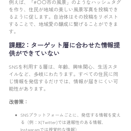
例えば、「#〇〇市の風景」のようなハッシュタグ
を作り、住民が地域の美しい風景写真を投稿でき
るように促します。自治体はその投稿をリポスト
することで、地域愛の醸成に繋げることができま
す。
課題2：ターゲット層に合わせた情報提
供ができていない
SNSを利用する層は、年齢、興味関心、生活スタ
イルなど、多岐にわたります。すべての住民に同
じ情報を発信するだけでは、情報が届きにくい可
能性があります。
改善策：
SNSプラットフォームごとに、発信する情報を変え
る（例：X(Twitter)では速報性のある情報、
Instagramでは視覚的な情報）