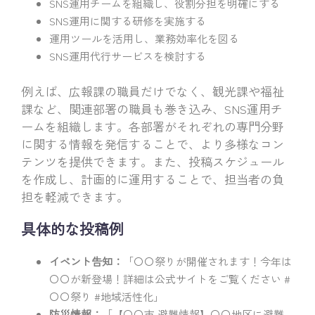
SNS運用チームを組織し、役割分担を明確にする
SNS運用に関する研修を実施する
運用ツールを活用し、業務効率化を図る
SNS運用代行サービスを検討する
例えば、広報課の職員だけでなく、観光課や福祉
課など、関連部署の職員も巻き込み、SNS運用チ
ームを組織します。各部署がそれぞれの専門分野
に関する情報を発信することで、より多様なコン
テンツを提供できます。また、投稿スケジュール
を作成し、計画的に運用することで、担当者の負
担を軽減できます。
具体的な投稿例
イベント告知：
「〇〇祭りが開催されます！今年は
〇〇が新登場！詳細は公式サイトをご覧ください #
〇〇祭り #地域活性化」
防災情報：
「【〇〇市 避難情報】〇〇地区に避難