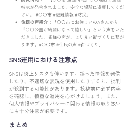
指示が発令されました。安全な場所に避難してくだ
さい。 #〇〇市 #避難情報 #防災」
住民の声紹介：
「〇〇市にお住まいのAさんから
『〇〇公園が綺麗になって嬉しい』という声をいた
だきました。皆様の声が、より良い街づくりに繋が
ります。#〇〇市 #住民の声 #街づくり」
SNS運用における注意点
SNSは炎上リスクも伴います。誤った情報を発信
したり、不適切な表現を使用したりすると、批判
が殺到する可能性があります。投稿前に必ず内容
を確認し、慎重な運用を心がけましょう。また、
個人情報やプライバシーに関わる情報の取り扱い
にも十分注意が必要です。
まとめ