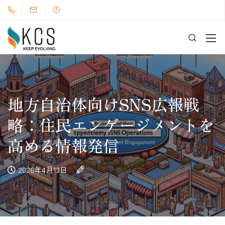
地方自治体向けSNS広報戦
略：住民エンゲージメントを
高める情報発信
2026年4月13日