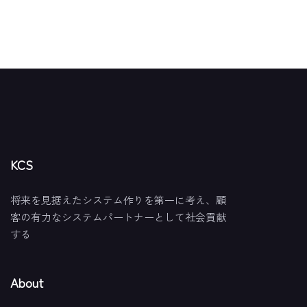
KCS
将来を見据えたシステム作りを第一に考え、顧
客の有力なシステムパートナーとして社会貢献
する
About