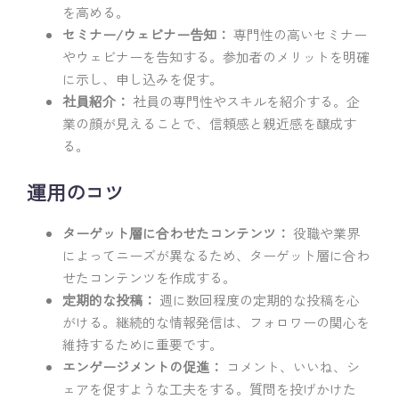
を高める。
セミナー/ウェビナー告知：
専門性の高いセミナー
やウェビナーを告知する。参加者のメリットを明確
に示し、申し込みを促す。
社員紹介：
社員の専門性やスキルを紹介する。企
業の顔が見えることで、信頼感と親近感を醸成す
る。
運用のコツ
ターゲット層に合わせたコンテンツ：
役職や業界
によってニーズが異なるため、ターゲット層に合わ
せたコンテンツを作成する。
定期的な投稿：
週に数回程度の定期的な投稿を心
がける。継続的な情報発信は、フォロワーの関心を
維持するために重要です。
エンゲージメントの促進：
コメント、いいね、シ
ェアを促すような工夫をする。質問を投げかけた