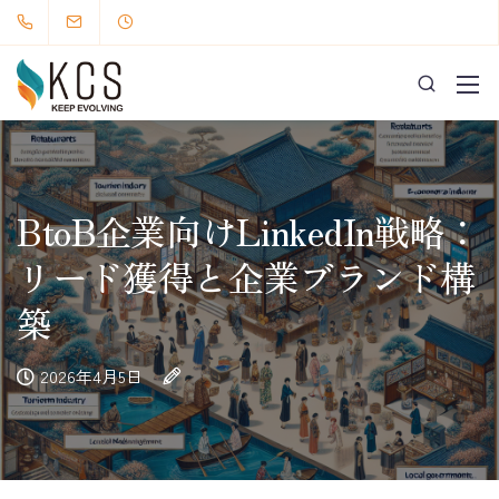
BtoB企業向けLinkedIn戦略：
リード獲得と企業ブランド構
築
2026年4月5日