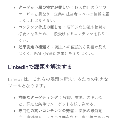
ターゲット層の特定が難しい：
個人向けの商品や
サービスと異なり、企業の担当者レベルに情報を届
けなければならない。
コンテンツ作成の難しさ：
専門的な知識や情報が
必要となるため、一般受けするコンテンツを作りに
くい。
効果測定の複雑さ：
売上への直接的な影響が見え
にくく、ROI（投資対効果）を測りにくい。
LinkedInで課題を解決する
LinkedInは、これらの課題を解決するための強力な
ツールとなります。
詳細なターゲティング：
役職、業界、スキルな
ど、詳細な条件でターゲットを絞り込める。
専門性の高いコンテンツの発信：
業界の最新動
向、事例紹介、ノウハウ共有など、専門性の高いコ