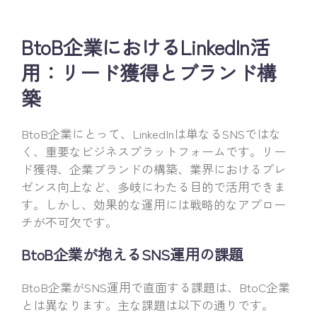
BtoB企業におけるLinkedIn活
用：リード獲得とブランド構
築
BtoB企業にとって、LinkedInは単なるSNSではな
く、重要なビジネスプラットフォームです。リー
ド獲得、企業ブランドの構築、業界におけるプレ
ゼンス向上など、多岐にわたる目的で活用できま
す。しかし、効果的な運用には戦略的なアプロー
チが不可欠です。
BtoB企業が抱えるSNS運用の課題
BtoB企業がSNS運用で直面する課題は、BtoC企業
とは異なります。主な課題は以下の通りです。