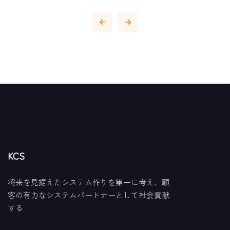
KCS
将来を見据えたシステム作りを第一に考え、顧
客の有力なシステムパートナーとして社会貢献
する