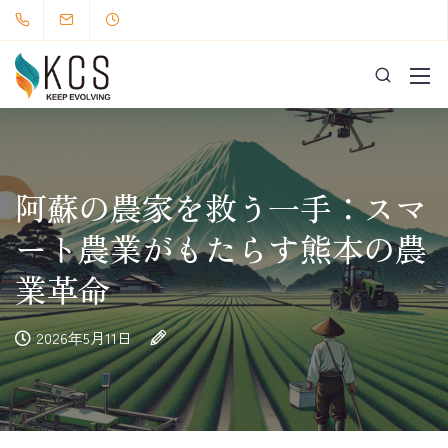
阿蘇の農家を救う一手：スマ
ート農業がもたらす熊本の農
業革命
2026年5月11日