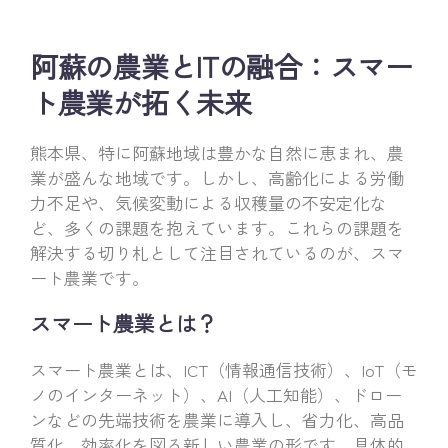
阿蘇の農業とITの融合：スマー
ト農業が拓く未来
熊本県、特に阿蘇地域は豊かな自然に恵まれ、農
業が盛んな地域です。しかし、高齢化による労働
力不足や、気候変動による収穫量の不安定化な
ど、多くの課題を抱えています。これらの課題を
解決する切り札として注目されているのが、スマ
ート農業です。
スマート農業とは？
スマート農業とは、ICT（情報通信技術）、IoT（モ
ノのインターネット）、AI（人工知能）、ドロー
ンなどの先端技術を農業に導入し、省力化、高品
質化、効率化を図る新しい農業の形です。具体的