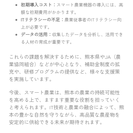
初期導入コスト：
スマート農業機器の導入には、高
額な初期費用がかかります。
ITリテラシーの不足：
農業従事者のITリテラシー向
上が必要です。
データの活用：
収集したデータを分析し、活用でき
る人材の育成が重要です。
これらの課題を解決するために、熊本県やJA（農
業協同組合）などが中心となり、補助金制度の拡
充や、研修プログラムの提供など、様々な支援策
を実施しています。
今後、スマート農業は、熊本の農業の持続可能性
を高める上で、ますます重要な役割を担っていく
と考えられます。IT技術と農業の融合によって、熊
本の豊かな自然を守りながら、高品質な農産物を
安定的に供給できる未来が期待されます。