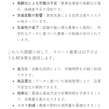
高齢化による労働力不足：
農業従事者の高齢化が進
み、後継者不足が深刻です。
気候変動の影響：
異常気象による自然災害のリスク
が高まっています。
生産性の低下：
経験や勘に頼る農業から脱却し、科
学的なデータに基づいた農業への転換が求められて
います。
これらの課題に対して、スマート農業は以下のよ
うな解決策を提供します。
省力化：
自動化技術により、労働時間を大幅に削減
できます。
高品質化：
データに基づいた栽培管理により、品質
の安定化が期待できます。
効率化：
最適な栽培方法や収穫時期を予測すること
で、収穫量を最大化できます。
コスト削減：
農薬や肥料の使用量を最適化すること