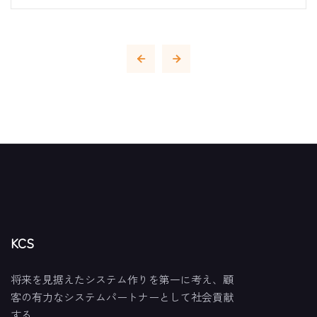
KCS
将来を見据えたシステム作りを第一に考え、顧
客の有力なシステムパートナーとして社会貢献
する