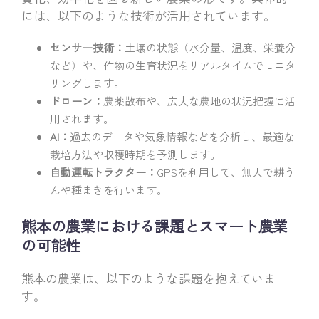
には、以下のような技術が活用されています。
センサー技術：
土壌の状態（水分量、温度、栄養分
など）や、作物の生育状況をリアルタイムでモニタ
リングします。
ドローン：
農薬散布や、広大な農地の状況把握に活
用されます。
AI：
過去のデータや気象情報などを分析し、最適な
栽培方法や収穫時期を予測します。
自動運転トラクター：
GPSを利用して、無人で耕う
んや種まきを行います。
熊本の農業における課題とスマート農業
の可能性
熊本の農業は、以下のような課題を抱えていま
す。