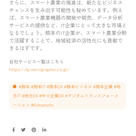
さらに、スマート農業の推進は、新たなビジネス
チャンスを生み出す可能性も秘めています。例え
ば、スマート農業機器の開発や販売、データ分析
サービスの提供など、IT企業にとって大きな市場と
なるでしょう。熊本のIT企業が、スマート農業分野
で活躍することで、地域経済の活性化にも貢献で
きるはずです。
自社サービス一覧はこちら
https://lp.xerographix.co.jp/
#熊本 #熊本IT #熊本DX #熊本ビジネス #熊本企業 #地
方IT #地方DX #中小企業DX #デジタルトランスフォーメ
ーション #Kumamoto