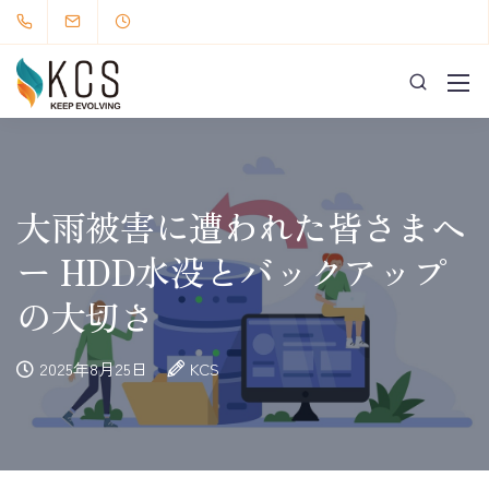
大雨被害に遭われた皆さまへ
ー HDD水没とバックアップ
の大切さ
2025年8月25日
KCS