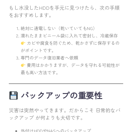
もし水没したHDDを手元に見つけたら、次の手順
をおすすめします。
絶対に通電しない（乾いていてもNG）
濡れたままビニール袋に入れて密封し、冷蔵保存
カビや腐食を防ぐため、乾かさずに保存するの
がポイントです。
専門のデータ復旧業者へ依頼
費用はかかりますが、データを守れる可能性が
最も高い方法です。
バックアップの重要性
災害は突然やってきます。だからこそ 日常的なバ
ックアップ が何よりも大切です。
外付けHDDやNASへのバックアップ