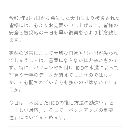
令和7年8月7日から発生した大雨により被災された
皆様には、心よりお見舞い申し上げます。皆様の
安全と被災地の一日も早い復興を心より祈念致し
ます。
突然の災害によって大切な日常や思い出が失われ
てしまうことは、言葉にならないほど辛いもので
す。特に、パソコンや外付けHDDの水没によって
写真や仕事のデータが消えてしまうのではない
か、と心配されている方も多いのではないでしょ
うか。
今日は「水没したHDDの復旧方法の勘違い」と
「正しい対応」、そして「バックアップの重要
性」についてまとめます。