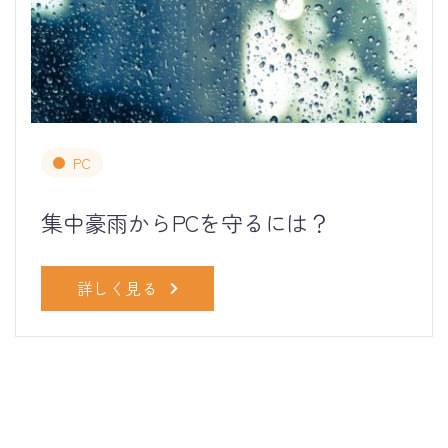
PC
集中豪雨からPCを守るには？
詳しく見る