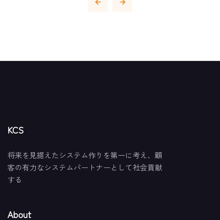
KCS
将来を見据えたシステム作りを第一に考え、顧
客の有力なシステムパートナーとして社会貢献
する
About