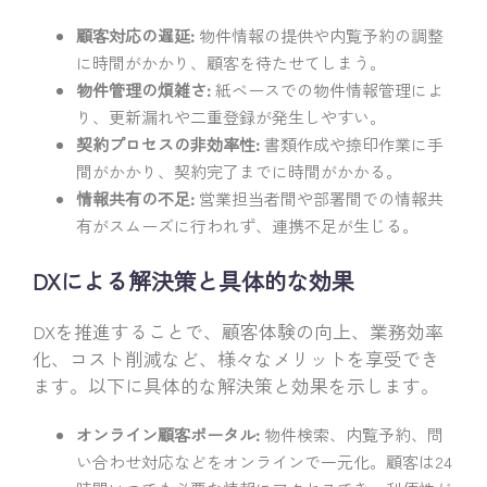
顧客対応の遅延:
物件情報の提供や内覧予約の調整
に時間がかかり、顧客を待たせてしまう。
物件管理の煩雑さ:
紙ベースでの物件情報管理によ
り、更新漏れや二重登録が発生しやすい。
契約プロセスの非効率性:
書類作成や捺印作業に手
間がかかり、契約完了までに時間がかかる。
情報共有の不足:
営業担当者間や部署間での情報共
有がスムーズに行われず、連携不足が生じる。
DXによる解決策と具体的な効果
DXを推進することで、顧客体験の向上、業務効率
化、コスト削減など、様々なメリットを享受でき
ます。以下に具体的な解決策と効果を示します。
オンライン顧客ポータル:
物件検索、内覧予約、問
い合わせ対応などをオンラインで一元化。顧客は24