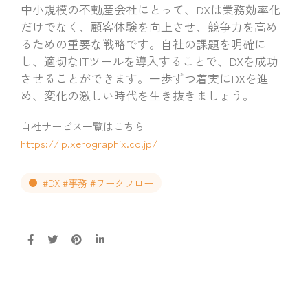
中小規模の不動産会社にとって、DXは業務効率化
だけでなく、顧客体験を向上させ、競争力を高め
るための重要な戦略です。自社の課題を明確に
し、適切なITツールを導入することで、DXを成功
させることができます。一歩ずつ着実にDXを進
め、変化の激しい時代を生き抜きましょう。
自社サービス一覧はこちら
https://lp.xerographix.co.jp/
#DX #事務 #ワークフロー