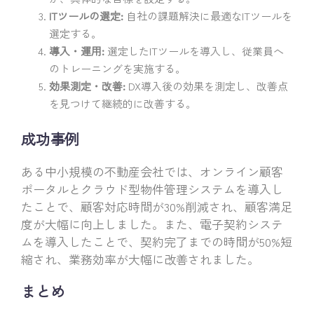
ITツールの選定:
自社の課題解決に最適なITツールを
選定する。
導入・運用:
選定したITツールを導入し、従業員へ
のトレーニングを実施する。
効果測定・改善:
DX導入後の効果を測定し、改善点
を見つけて継続的に改善する。
成功事例
ある中小規模の不動産会社では、オンライン顧客
ポータルとクラウド型物件管理システムを導入し
たことで、顧客対応時間が30%削減され、顧客満足
度が大幅に向上しました。また、電子契約システ
ムを導入したことで、契約完了までの時間が50%短
縮され、業務効率が大幅に改善されました。
まとめ