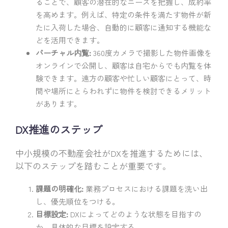
ることで、顧客の潜在的なニーズを把握し、成約率
を高めます。例えば、特定の条件を満たす物件が新
たに入荷した場合、自動的に顧客に通知する機能な
どを活用できます。
バーチャル内覧:
360度カメラで撮影した物件画像を
オンラインで公開し、顧客は自宅からでも内覧を体
験できます。遠方の顧客や忙しい顧客にとって、時
間や場所にとらわれずに物件を検討できるメリット
があります。
DX推進のステップ
中小規模の不動産会社がDXを推進するためには、
以下のステップを踏むことが重要です。
課題の明確化:
業務プロセスにおける課題を洗い出
し、優先順位をつける。
目標設定:
DXによってどのような状態を目指すの
か、具体的な目標を設定する。