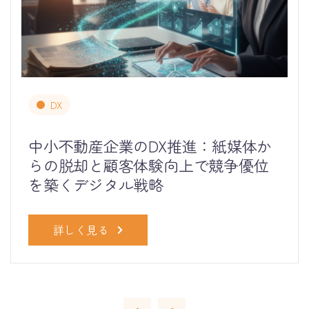
DX
中小不動産企業のDX推進：紙媒体か
らの脱却と顧客体験向上で競争優位
を築くデジタル戦略
詳しく見る