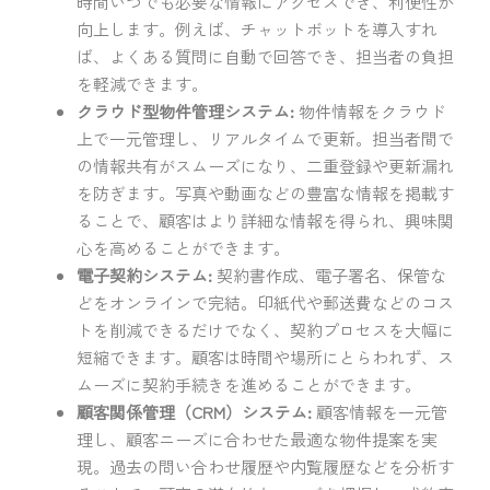
時間いつでも必要な情報にアクセスでき、利便性が
向上します。例えば、チャットボットを導入すれ
ば、よくある質問に自動で回答でき、担当者の負担
を軽減できます。
クラウド型物件管理システム:
物件情報をクラウド
上で一元管理し、リアルタイムで更新。担当者間で
の情報共有がスムーズになり、二重登録や更新漏れ
を防ぎます。写真や動画などの豊富な情報を掲載す
ることで、顧客はより詳細な情報を得られ、興味関
心を高めることができます。
電子契約システム:
契約書作成、電子署名、保管な
どをオンラインで完結。印紙代や郵送費などのコス
トを削減できるだけでなく、契約プロセスを大幅に
短縮できます。顧客は時間や場所にとらわれず、ス
ムーズに契約手続きを進めることができます。
顧客関係管理（CRM）システム:
顧客情報を一元管
理し、顧客ニーズに合わせた最適な物件提案を実
現。過去の問い合わせ履歴や内覧履歴などを分析す