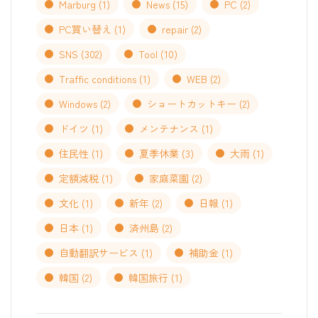
Marburg
(1)
News
(15)
PC
(2)
PC買い替え
(1)
repair
(2)
SNS
(302)
Tool
(10)
Traffic conditions
(1)
WEB
(2)
Windows
(2)
ショートカットキー
(2)
ドイツ
(1)
メンテナンス
(1)
住民性
(1)
夏季休業
(3)
大雨
(1)
定額減税
(1)
家庭菜園
(2)
文化
(1)
新年
(2)
日報
(1)
日本
(1)
済州島
(2)
自動翻訳サービス
(1)
補助金
(1)
韓国
(2)
韓国旅行
(1)