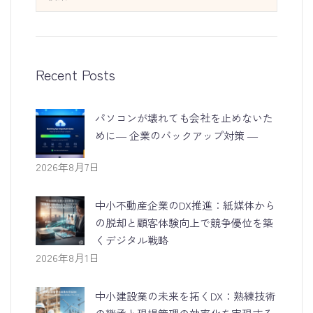
Recent Posts
パソコンが壊れても会社を止めないた
めに― 企業のバックアップ対策 ―
2026年8月7日
中小不動産企業のDX推進：紙媒体から
の脱却と顧客体験向上で競争優位を築
くデジタル戦略
2026年8月1日
中小建設業の未来を拓くDX：熟練技術