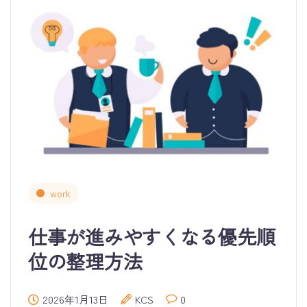
work
仕事が進みやすくなる優先順
位の整理方法
2026年1月13日
KCS
0