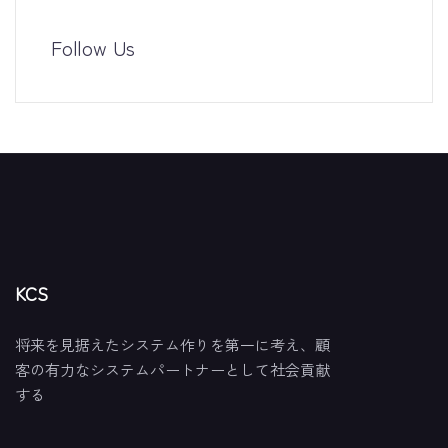
Follow Us
KCS
将来を見据えたシステム作りを第一に考え、顧
客の有力なシステムパートナーとして社会貢献
する