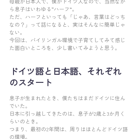
母親が日本人で、僕がドイツ人なので、当然なが
ら息子はいわゆる“ハーフ”。
ただ、ハーフといっても「じゃあ、言葉はどっち
なの？」って話になると、実はそんなに簡単じゃ
ない。
今回は、バイリンガル環境で子育てしてみて感じ
た面白いところを、少し書いてみようと思う。
ドイツ語と日本語、それぞれ
のスタート
息子が生まれたとき、僕たちはまだドイツに住ん
でいた。
日本に引っ越してきたのは、息子が2歳と3か月く
らいのとき。
つまり、最初の2年間は、周りはほとんどドイツ語
の環境。