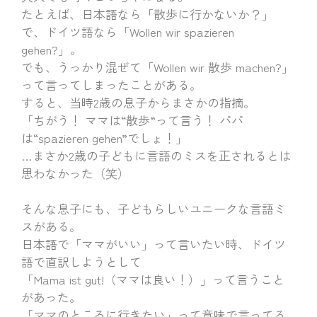
たとえば、日本語なら「散歩に行かないか？」
で、ドイツ語なら「Wollen wir spazieren
gehen?」。
でも、うっかり混ぜて「Wollen wir 散歩 machen?」
って言ってしまったことがある。
すると、当時2歳の息子からまさかの指摘。
「ちがう！ ママは“散歩”って言う！ パパ
は“spazieren gehen”でしょ！」
…まさか2歳の子どもに言語のミスを正されるとは
思わなかった（笑）
そんな息子にも、子どもらしいユニークな言語ミ
スがある。
日本語で「ママがいい」って言いたい時、ドイツ
語で直訳しようとして
「Mama ist gut!（ママは良い！）」って言うこと
があった。
「ママのところに行きたい」って意味で言ってる