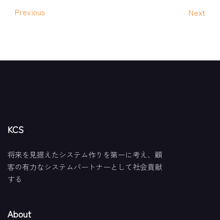
Previous
Next
KCS
将来を見据えたシステム作りを第一に考え、顧
客の有力なシステムパートナーとして社会貢献
する
About