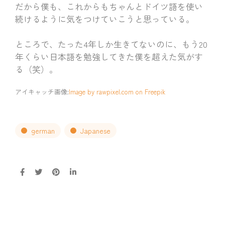
だから僕も、これからもちゃんとドイツ語を使い
続けるように気をつけていこうと思っている。
ところで、たった4年しか生きてないのに、もう20
年くらい日本語を勉強してきた僕を超えた気がす
る（笑）。
アイキャッチ画像:
Image by rawpixel.com on Freepik
german
Japanese