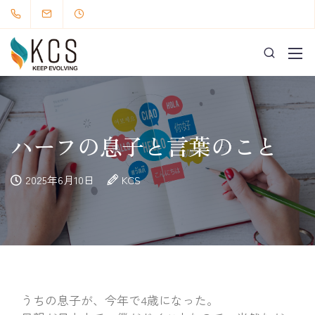
ハーフの息子と言葉のこと
2025年6月10日
KCS
うちの息子が、今年で4歳になった。