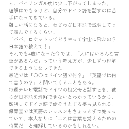
と、バイリンガル度は少し下がってしまった。
理解はできるけど、自分でドイツ語を話すのは苦
手になってきている。
難しい話になると、わざわざ日本語で説明してっ
て頼んでくるくらい。
「パパ、ロケットってどうやって宇宙に飛ぶの？
日本語で教えて！」
それでも4歳になった今では、「人にはいろんな言
語があるんだ」っていう考え方が、少しずつ理解
できるようになってきた。
最近では「〇〇はドイツ語で何？」「英語では何
て言うの？」と聞いてくることもある。
毎週テレビ電話でドイツの祖父母と話すとき、彼
らが日本語を理解できないとわかっているから、
頑張ってドイツ語で話そうとする姿も見られる。
保育園では英語のレッスンもちょっとずつ始まっ
ていて、本人なりに「これは言葉を覚えるための
時間だ」と理解しているのかもしれない。