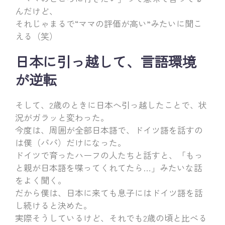
んだけど、
それじゃまるで“ママの評価が高い”みたいに聞こ
える（笑）
日本に引っ越して、言語環境
が逆転
そして、2歳のときに日本へ引っ越したことで、状
況がガラッと変わった。
今度は、周囲が全部日本語で、ドイツ語を話すの
は僕（パパ）だけになった。
ドイツで育ったハーフの人たちと話すと、「もっ
と親が日本語を喋ってくれてたら…」みたいな話
をよく聞く。
だから僕は、日本に来ても息子にはドイツ語を話
し続けると決めた。
実際そうしているけど、それでも2歳の頃と比べる