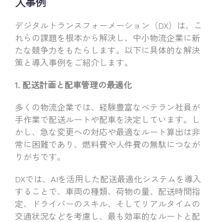
入事例
デジタルトランスフォーメーション（DX）は、こ
れらの課題を根本から解決し、中小物流企業に新
たな競争力をもたらします。以下に具体的な解決
策と導入事例をご紹介します。
1. 配送計画と配車管理の最適化
多くの物流企業では、経験豊富なベテラン社員が
手作業で配送ルートや配車を決定しています。し
かし、急な変更への対応や最適なルート算出は非
常に困難であり、燃料費や人件費の無駄につなが
りがちです。
DXでは、AIを活用した配送最適化システムを導入
することで、車両の種類、荷物の量、配送時間指
定、ドライバーのスキル、そしてリアルタイムの
交通状況などを考慮し、最も効率的なルートと配