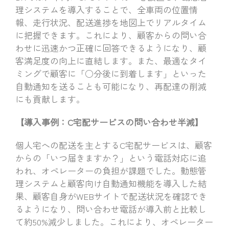
理システムを導入することで、全車両の位置情
報、走行状況、配送進捗を地図上でリアルタイム
に把握できます。これにより、顧客からの問い合
わせに迅速かつ正確に回答できるようになり、顧
客満足度の向上に直結します。また、最適なタイ
ミングで顧客に「○分後に到着します」といった
自動通知を送ることも可能になり、再配達の削減
にも貢献します。
【導入事例：C宅配サービスの問い合わせ半減】
個人宅への配送を主とするC宅配サービスは、顧客
からの「いつ届きますか？」という電話対応に追
われ、オペレーターの負担が課題でした。動態管
理システムと顧客向け自動通知機能を導入した結
果、顧客自身がWEBサイトで配送状況を確認でき
るようになり、問い合わせ電話が導入前と比較し
て約50%減少しました。これにより、オペレーター