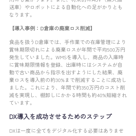
送車）やロボットによる自動化への足がかりとも
なります。
【導入事例：D倉庫の廃棄ロス削減】
食品を扱うD倉庫では、手作業での在庫管理により
賞味期限切れによる廃棄ロスが年間で平均500万円
発生していました。WMSを導入し、商品の入庫時
に賞味期限情報を登録、出庫時にはシステムが自
動で古い商品から指示を出すようにした結果、廃
棄ロスを導入前の約30%まで削減することに成功し
ました。これにより、年間で約350万円のコスト削
減を実現し、棚卸しにかかる時間も約40%短縮され
ています。
DX導入を成功させるためのステップ
DXは一度に全てをデジタル化する必要はありませ