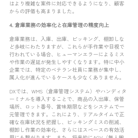
はより複雑な案件に対応できるようになり、顧客
からの評価も高まりました。
4. 倉庫業務の効率化と在庫管理の精度向上
倉庫業務は、入庫、出庫、ピッキング、棚卸しな
ど多岐にわたりますが、これらが手作業や目視で
行われている場合、ヒューマンエラーによるミス
や作業の遅延が発生しやすくなります。特に中小
企業では、特定のベテラン社員に業務が集中し、
属人化が進んでいるケースも少なくありません。
DXでは、WMS（倉庫管理システム）やハンディタ
ーミナルを導入することで、商品の入出庫、保管
場所、ロット番号、賞味期限などをシステムで一
元管理できます。これにより、リアルタイムで正
確な在庫状況を把握し、ピッキングミスの削減、
棚卸し作業の効率化、さらにはスペースの有効活
用にも繋がります。また、将来的にAGV（無人搬