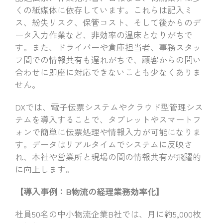
くの紙媒体に依存しています。これらは記入ミ
ス、紛失リスク、保管コスト、そして後からのデ
ータ入力作業など、非効率の温床となりがちで
す。また、ドライバーや倉庫担当者、事務スタッ
フ間での情報共有も遅れがちで、顧客からの問い
合わせに即座に対応できないことも少なくありま
せん。
DXでは、電子伝票システムやクラウド型管理シス
テムを導入することで、タブレットやスマートフ
ォンで簡単に伝票処理や情報入力が可能になりま
す。データはリアルタイムでシステムに反映さ
れ、本社や営業所と現場の間の情報共有が飛躍的
に向上します。
【導入事例：B物流の経理業務効率化】
社員50名の中小物流企業B社では、月に約5,000枚