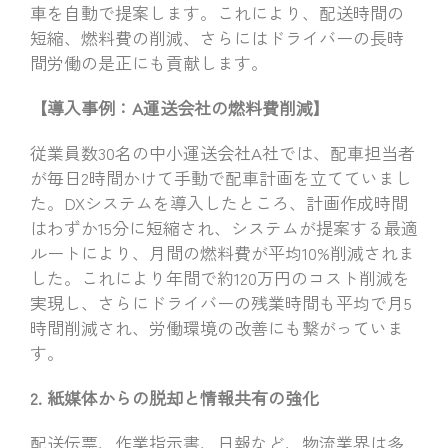
車を自動で提案します。これにより、配送時間の
短縮、燃料費の削減、さらにはドライバーの長時
間労働の是正にも貢献します。
【導入事例：A運送会社の燃料費削減】
従業員数30名の中小運送会社A社では、配車担当者
が毎日2時間かけて手動で配車計画を立てていまし
た。DXシステムを導入したところ、計画作成時間
はわずか15分に短縮され、システムが提案する最適
ルートにより、月間の燃料費が平均10%削減されま
した。これにより年間で約120万円のコスト削減を
実現し、さらにドライバーの残業時間も平均で月5
時間削減され、労働環境の改善にも繋がっていま
す。
2. 紙媒体からの脱却と情報共有の強化
配送伝票、作業指示書、日報など、物流業界は多