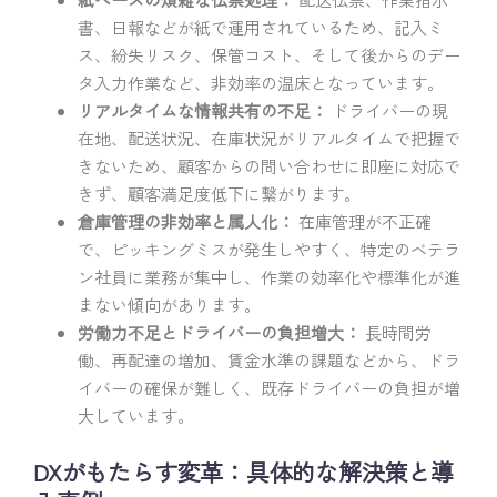
書、日報などが紙で運用されているため、記入ミ
ス、紛失リスク、保管コスト、そして後からのデー
タ入力作業など、非効率の温床となっています。
リアルタイムな情報共有の不足：
ドライバーの現
在地、配送状況、在庫状況がリアルタイムで把握で
きないため、顧客からの問い合わせに即座に対応で
きず、顧客満足度低下に繋がります。
倉庫管理の非効率と属人化：
在庫管理が不正確
で、ピッキングミスが発生しやすく、特定のベテラ
ン社員に業務が集中し、作業の効率化や標準化が進
まない傾向があります。
労働力不足とドライバーの負担増大：
長時間労
働、再配達の増加、賃金水準の課題などから、ドラ
イバーの確保が難しく、既存ドライバーの負担が増
大しています。
DXがもたらす変革：具体的な解決策と導