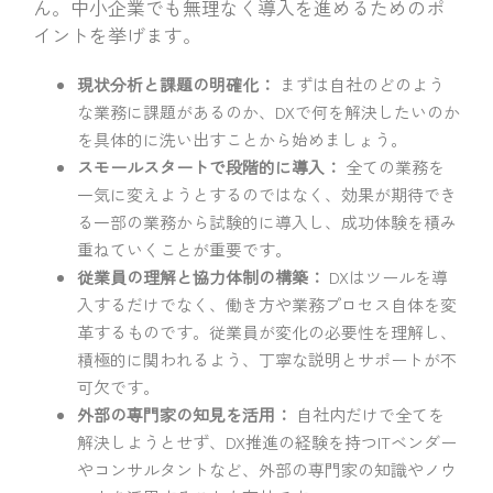
ん。中小企業でも無理なく導入を進めるためのポ
イントを挙げます。
現状分析と課題の明確化：
まずは自社のどのよう
な業務に課題があるのか、DXで何を解決したいのか
を具体的に洗い出すことから始めましょう。
スモールスタートで段階的に導入：
全ての業務を
一気に変えようとするのではなく、効果が期待でき
る一部の業務から試験的に導入し、成功体験を積み
重ねていくことが重要です。
従業員の理解と協力体制の構築：
DXはツールを導
入するだけでなく、働き方や業務プロセス自体を変
革するものです。従業員が変化の必要性を理解し、
積極的に関われるよう、丁寧な説明とサポートが不
可欠です。
外部の専門家の知見を活用：
自社内だけで全てを
解決しようとせず、DX推進の経験を持つITベンダー
やコンサルタントなど、外部の専門家の知識やノウ