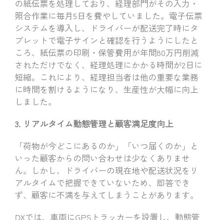
の紙伝票を処理しており、経理部門がその入力・
照合作業に毎月5日を費やしていました。電子伝票
システムを導入し、ドライバーが配送完了時にタ
ブレットで電子サインと確認を行うようにしたと
ころ、紙伝票の印刷・保管費用が年間80万円削減
されただけでなく、経理処理にかかる時間が2日に
短縮。これにより、経理担当者は他の重要な業務
に時間を割けるようになり、生産性が大幅に向上
しました。
3. リアルタイム動態管理と顧客満足度向上
「荷物が今どこにあるのか」「いつ届くのか」と
いった顧客からの問い合わせは少なくありませ
ん。しかし、ドライバーの現在地や配送状況をリ
アルタイムで把握できていないため、即答でき
ず、顧客に不満を与えてしまうことがあります。
DXでは、車両にGPSトラッカーを設置し、動態管