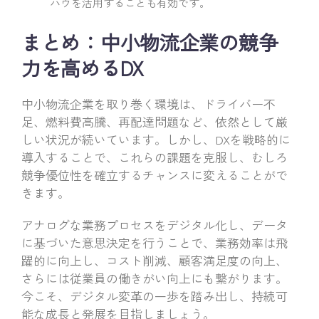
ハウを活用することも有効です。
まとめ：中小物流企業の競争
力を高めるDX
中小物流企業を取り巻く環境は、ドライバー不
足、燃料費高騰、再配達問題など、依然として厳
しい状況が続いています。しかし、DXを戦略的に
導入することで、これらの課題を克服し、むしろ
競争優位性を確立するチャンスに変えることがで
きます。
アナログな業務プロセスをデジタル化し、データ
に基づいた意思決定を行うことで、業務効率は飛
躍的に向上し、コスト削減、顧客満足度の向上、
さらには従業員の働きがい向上にも繋がります。
今こそ、デジタル変革の一歩を踏み出し、持続可
能な成長と発展を目指しましょう。