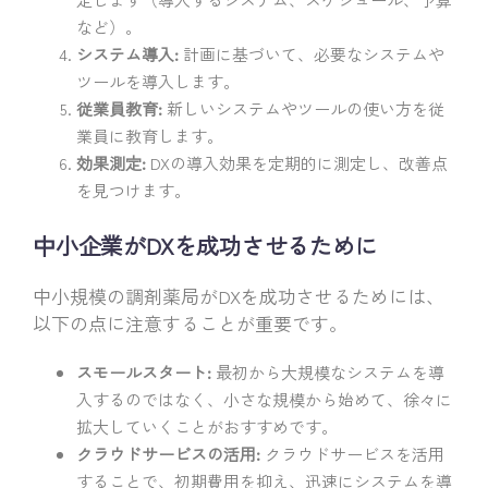
など）。
システム導入:
計画に基づいて、必要なシステムや
ツールを導入します。
従業員教育:
新しいシステムやツールの使い方を従
業員に教育します。
効果測定:
DXの導入効果を定期的に測定し、改善点
を見つけます。
中小企業がDXを成功させるために
中小規模の調剤薬局がDXを成功させるためには、
以下の点に注意することが重要です。
スモールスタート:
最初から大規模なシステムを導
入するのではなく、小さな規模から始めて、徐々に
拡大していくことがおすすめです。
クラウドサービスの活用:
クラウドサービスを活用
することで、初期費用を抑え、迅速にシステムを導