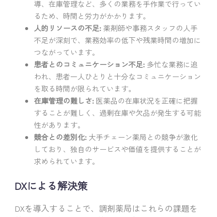
導、在庫管理など、多くの業務を手作業で行ってい
るため、時間と労力がかかります。
人的リソースの不足:
薬剤師や事務スタッフの人手
不足が深刻で、業務効率の低下や残業時間の増加に
つながっています。
患者とのコミュニケーション不足:
多忙な業務に追
われ、患者一人ひとりと十分なコミュニケーション
を取る時間が限られています。
在庫管理の難しさ:
医薬品の在庫状況を正確に把握
することが難しく、過剰在庫や欠品が発生する可能
性があります。
競合との差別化:
大手チェーン薬局との競争が激化
しており、独自のサービスや価値を提供することが
求められています。
DXによる解決策
DXを導入することで、調剤薬局はこれらの課題を