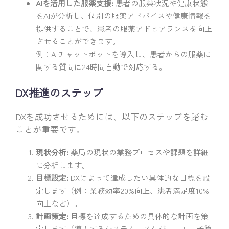
AIを活用した服薬支援:
患者の服薬状況や健康状態
をAIが分析し、個別の服薬アドバイスや健康情報を
提供することで、患者の服薬アドヒアランスを向上
させることができます。
例：AIチャットボットを導入し、患者からの服薬に
関する質問に24時間自動で対応する。
DX推進のステップ
DXを成功させるためには、以下のステップを踏む
ことが重要です。
現状分析:
薬局の現状の業務プロセスや課題を詳細
に分析します。
目標設定:
DXによって達成したい具体的な目標を設
定します（例：業務効率20%向上、患者満足度10%
向上など）。
計画策定:
目標を達成するための具体的な計画を策
定します（導入するシステム、スケジュール、予算