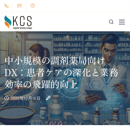
中小規模の調剤薬局向け
DX：患者ケアの深化と業務
効率の飛躍的向上
2025年12月16日