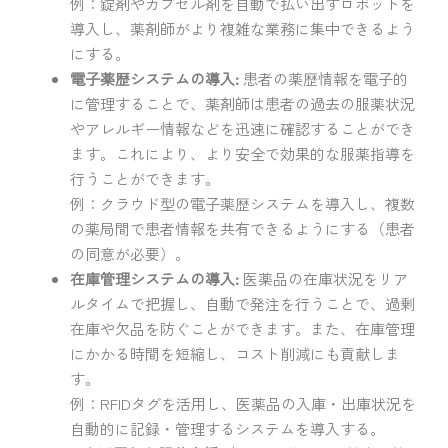
例：錠剤やカプセル剤を自動で払い出すロボットを
導入し、薬剤師がより複雑な業務に集中できるよう
にする。
電子薬歴システムの導入:
患者の薬歴情報を電子的
に管理することで、薬剤師は患者の過去の服薬状況
やアレルギー情報などを迅速に確認することができ
ます。これにより、より安全で効果的な服薬指導を
行うことができます。
例：クラウド型の電子薬歴システムを導入し、複数
の薬局間で患者情報を共有できるようにする（患者
の同意が必要）。
在庫管理システムの導入:
医薬品の在庫状況をリア
ルタイムで把握し、自動で発注を行うことで、過剰
在庫や欠品を防ぐことができます。また、在庫管理
にかかる時間を短縮し、コスト削減にも貢献しま
す。
例：RFIDタグを活用し、医薬品の入庫・出庫状況を
自動的に記録・管理するシステムを導入する。