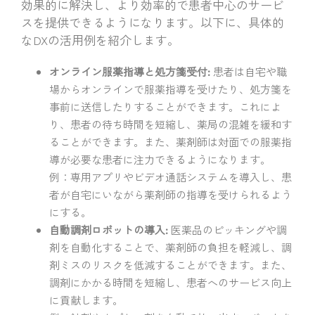
効果的に解決し、より効率的で患者中心のサービ
スを提供できるようになります。以下に、具体的
なDXの活用例を紹介します。
オンライン服薬指導と処方箋受付:
患者は自宅や職
場からオンラインで服薬指導を受けたり、処方箋を
事前に送信したりすることができます。これによ
り、患者の待ち時間を短縮し、薬局の混雑を緩和す
ることができます。また、薬剤師は対面での服薬指
導が必要な患者に注力できるようになります。
例：専用アプリやビデオ通話システムを導入し、患
者が自宅にいながら薬剤師の指導を受けられるよう
にする。
自動調剤ロボットの導入:
医薬品のピッキングや調
剤を自動化することで、薬剤師の負担を軽減し、調
剤ミスのリスクを低減することができます。また、
調剤にかかる時間を短縮し、患者へのサービス向上
に貢献します。