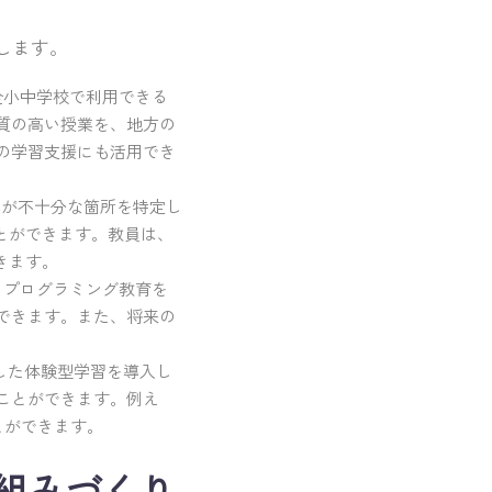
します。
全小中学校で利用できる
質の高い授業を、地方の
の学習支援にも活用でき
解が不十分な箇所を特定し
とができます。教員は、
きます。
らプログラミング教育を
できます。また、将来の
用した体験型学習を導入し
ことができます。例え
とができます。
組みづくり