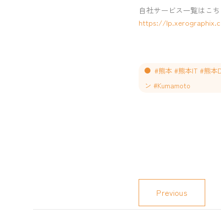
自社サービス一覧はこち
https://lp.xerographix.c
#熊本 #熊本IT #熊
ン #Kumamoto
Previous