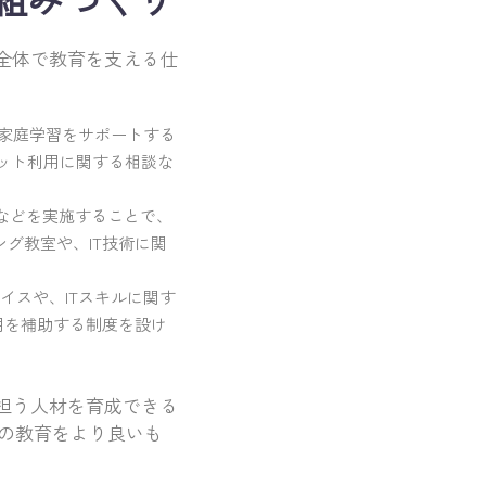
全体で教育を支える仕
の家庭学習をサポートする
ット利用に関する相談な
修などを実施することで、
グ教室や、IT技術に関
イスや、ITスキルに関す
用を補助する制度を設け
担う人材を育成できる
の教育をより良いも