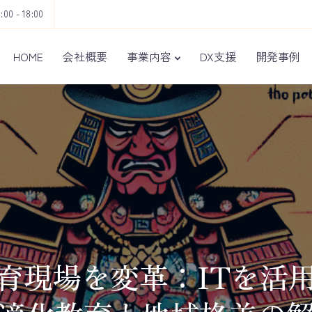
9:00 - 18:00
HOME
会社概要
事業内容
DX支援
開発事例
育現場を変革：ITを活