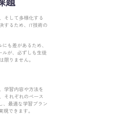
課題
、そして多様化する
するため、IT技術の
ルにも差があるため、
ールが、必ずしも生徒
は限りません。
、学習内容や方法を
、それぞれのペース
し、最適な学習プラン
実現できます。