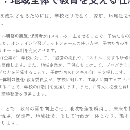
革を成功させるためには、学校だけでなく、家庭、地域社会
す。
キル研修の実施:
保護者がITスキルを向上させることで、子供たち
また、オンライン学習プラットフォームの使い方や、子供たちのネ
サポート体制を充実させます。
IT企業が、学校に対して、IT設備の提供や、ITスキルに関する研
境を整備します。また、地域企業が、子供たちに対して、プログラミン
プなどを開催することで、子供たちのITスキル向上を支援します。
ト体制の強化:
教育委員会が、学校に対して、IT導入に関するアドバ
することで、学校のIT活用を支援します。また、IT導入に必要な費
IT環境整備を促進します。
ることで、教育の質を向上させ、地域格差を解消し、未来を
育現場、保護者、地域社会、そして行政が一体となり、熊本
あります。