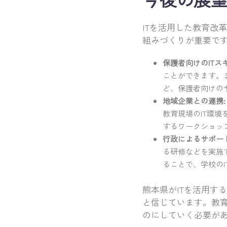
ITを活用した教育改
組みづくりが重要で
保護者向けのITス
ことができます。
ど、保護者向けの
地域企業との連携:
教育現場のIT環
するワークショッ
行政によるサポー
る研修などを実施
ることで、学校の
熊本県がITを活用す
と信じています。教
のにしていく必要が