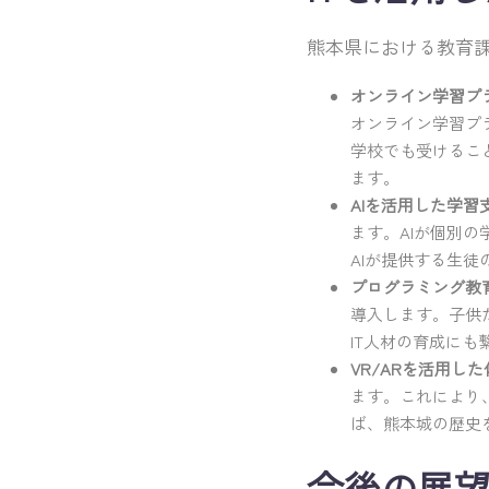
熊本県における教育課
オンライン学習プ
オンライン学習プ
学校でも受けるこ
ます。
AIを活用した学習
ます。AIが個別
AIが提供する生
プログラミング教
導入します。子供
IT人材の育成にも
VR/ARを活用し
ます。これにより
ば、熊本城の歴史
今後の展