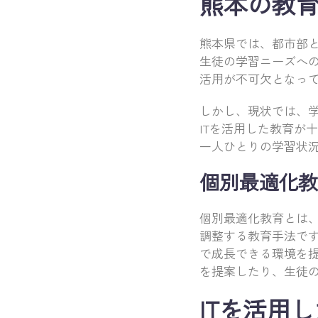
熊本の教育
熊本県では、都市部
生徒の学習ニーズへの
活用が不可欠となっ
しかし、現状では、学
ITを活用した教育が
一人ひとりの学習状
個別最適化教
個別最適化教育とは
調整する教育手法で
で成長できる環境を提
を提案したり、生徒の
ITを活用