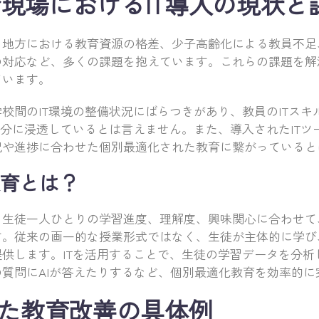
現場におけるIT導入の現状と
と地方における教育資源の格差、少子高齢化による教員不足
対応など、多くの課題を抱えています。これらの課題を解決
ています。
校間のIT環境の整備状況にばらつきがあり、教員のITスキ
十分に浸透しているとは言えません。また、導入されたITツ
況や進捗に合わせた個別最適化された教育に繋がっていると
育とは？
、生徒一人ひとりの学習進度、理解度、興味関心に合わせて
す。従来の画一的な授業形式ではなく、生徒が主体的に学び
供します。ITを活用することで、生徒の学習データを分析
質問にAIが答えたりするなど、個別最適化教育を効率的に
した教育改善の具体例