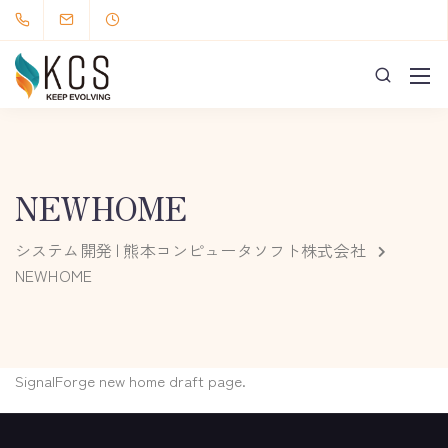
NEWHOME
システム開発 | 熊本コンピュータソフト株式会社
NEWHOME
SignalForge new home draft page.