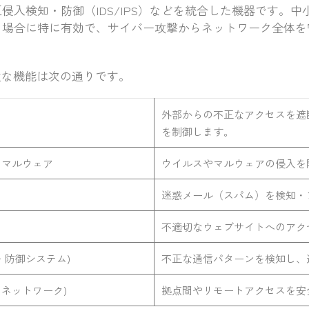
侵入検知・防御（IDS/IPS）などを統合した機器です。中
る場合に特に有効で、サイバー攻撃からネットワーク全体を
主な機能は次の通りです。
外部からの不正なアクセスを遮
を制御します。
チマルウェア
ウイルスやマルウェアの侵入を
迷惑メール（スパム）を検知・
不適切なウェブサイトへのアク
検知・防御システム)
不正な通信パターンを検知し、
ートネットワーク)
拠点間やリモートアクセスを安