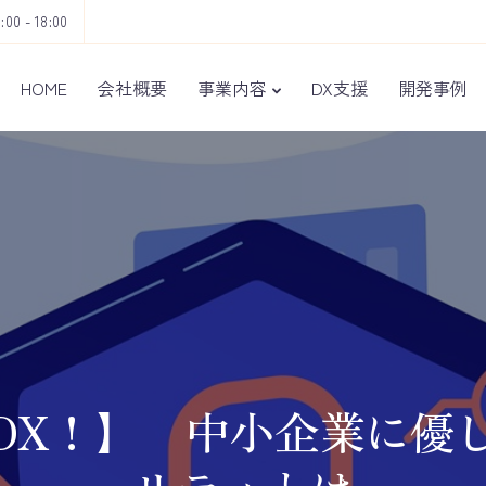
9:00 - 18:00
HOME
会社概要
事業内容
DX支援
開発事例
DX！】 中小企業に優