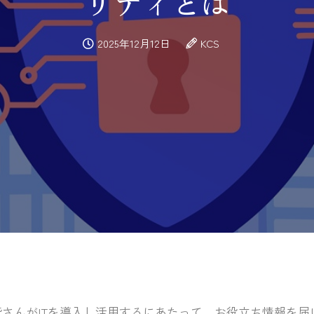
リティとは
2025年12月12日
KCS
さんがITを導入し活用するにあたって、お役立ち情報を届