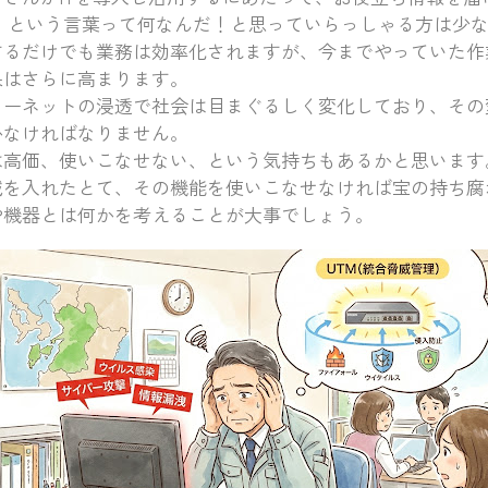
X」という言葉って何なんだ！と思っていらっしゃる方は少
するだけでも業務は効率化されますが、今までやっていた作
果はさらに高まります。
ターネットの浸透で社会は目まぐるしく変化しており、その
かなければなりません。
は高価、使いこなせない、という気持ちもあるかと思います
械を入れたとて、その機能を使いこなせなければ宝の持ち腐
や機器とは何かを考えることが大事でしょう。