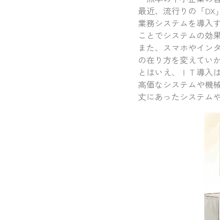
最近、流行りの「D
業務システムを導入
ことでシステムの効
また、スマホやイン
の在り方を変えてい
とはいえ、ＩＴ導入
高価なシステムや機
丈にあったシステム