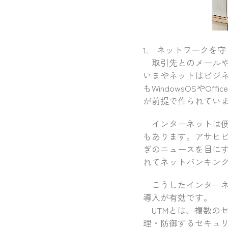
1. ネットワークを
取引先とのメールや
いまやネットはビジ
もWindowsOSや
が前提で作られてい
インターネットは便
もあります。アサヒビ
ぎのニュースを目に
れてネットバンキン
こうしたインターネット被
導入が有効です。
UTMとは、複数の
理・防御するセキュ