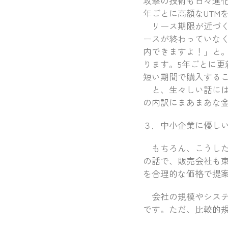
攻撃の技術も日々進
年ごとに高額なUTM
リース期限が近づく
ースが終わっていな
内できますよ！」と
ります。5年ごとに
短い期間で購入する
と、生々しい話には
の内訳にまあまあな
３．中小企業に優しい
もちろん、こうした
の話で、販売会社も
を合理的な価格で提
会社の規模やシステ
です。ただ、比較的規