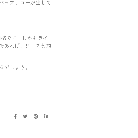
バッファローが出して
価格です。しかもライ
額であれば、リース契約
るでしょう。