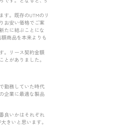
らです。となると、5
す。既存のUTMのリ
りお安い価格でご案
新たに結ぶことにな
高額商品を本来よりも
す。リース契約金額
ことがありました。
で勤務していた時代
の企業に最適な製品
番良いかはそれぞれ
が大きいと思います。