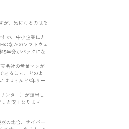
すが、気になるのはそ
名ですが、中小企業にと
TMのなかのソフトウェ
料5年分がパックにな
販売会社の営業マンが
であること、どのよ
いはほとんど5年リー
プリンター）が該当し
ぐっと安くなります。
機器の場合、サイバー