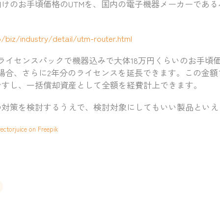
けのお手頃価格のUTMを、国内の電子機器メーカーである
/biz/industry/detail/utm-router.html
ライセンスパックで機器込みで大体18万円くらいのお手頃
場合、さらに2年分のライセンスを延長できます。この金
ですし、一括償却資産として全額を経費計上できます。
対策を検討するうえで、検討対象にしてもいい製品といえ
ectorjuice on Freepik