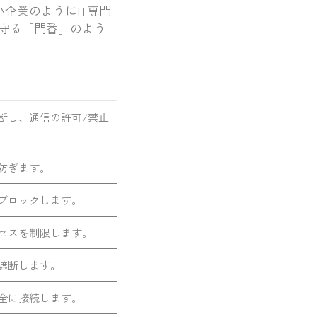
小企業のようにIT専門
守る「門番」のよう
断し、通信の許可/禁止
防ぎます。
ブロックします。
セスを制限します。
遮断します。
全に接続します。