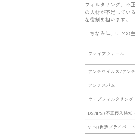
フィルタリング、不正
の人材が不足してい
な役割を担います。
ちなみに、UTMの
ファイアウォール
アンチウイルス/アン
アンチスパム
ウェブフィルタリング
DS/IPS (不正侵入
VPN (仮想プライベ