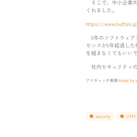
そこで、中小企業向
くれました。
https://www.buffalo.jp
5年のソフトウェア
センスが5年経過した
を組まなくてもいい
社内セキュリティの
アイキャッチ画像:
Image by v
security
UTM